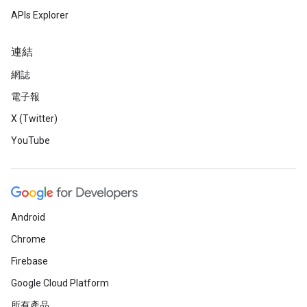
APIs Explorer
連結
網誌
電子報
X (Twitter)
YouTube
Android
Chrome
Firebase
Google Cloud Platform
所有產品