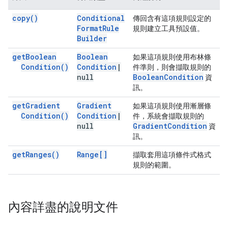
copy(
)
Conditional
傳回含有這項規則設定的
Format
Rule
規則建立工具預設值。
Builder
get
Boolean
Boolean
如果這項規則使用布林條
Condition(
)
Condition
|
件準則，則會擷取規則的
null
Boolean
Condition
資
訊。
get
Gradient
Gradient
如果這項規則使用漸層條
Condition(
)
Condition
|
件，系統會擷取規則的
null
Gradient
Condition
資
訊。
get
Ranges(
)
Range[]
擷取套用這項條件式格式
規則的範圍。
內容詳盡的說明文件