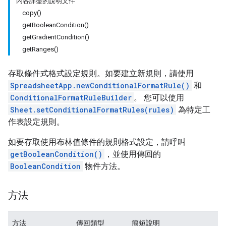
內容詳盡的說明文件
copy()
getBooleanCondition()
getGradientCondition()
getRanges()
存取條件式格式設定規則。如要建立新規則，請使用
SpreadsheetApp.newConditionalFormatRule()
和
ConditionalFormatRuleBuilder
。 您可以使用
Sheet.setConditionalFormatRules(rules)
為特定工
作表設定規則。
如要存取使用布林值條件的規則格式設定，請呼叫
getBooleanCondition()
，並使用傳回的
BooleanCondition
物件方法。
方法
方法
傳回類型
簡短說明