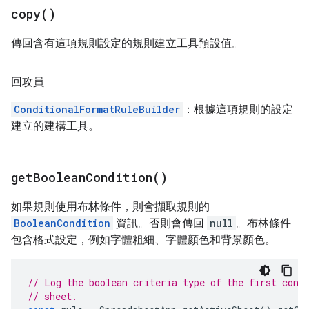
copy(
)
傳回含有這項規則設定的規則建立工具預設值。
回攻員
ConditionalFormatRuleBuilder
：根據這項規則的設定
建立的建構工具。
get
Boolean
Condition(
)
如果規則使用布林條件，則會擷取規則的
BooleanCondition
資訊。否則會傳回
null
。布林條件
包含格式設定，例如字體粗細、字體顏色和背景顏色。
// Log the boolean criteria type of the first cond
// sheet.