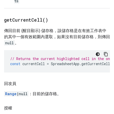
ts
get
Current
Cell(
)
傳回目前 (醒目顯示) 儲存格，該儲存格是在有效工作表中
的其中一個有效範圍內選取，如果沒有目前儲存格，則傳回
null
。
// Returns the current highlighted cell in the one 
const
currentCell
=
SpreadsheetApp
.
getCurrentCell
(
回攻員
Range
|null
：目前的儲存格。
授權