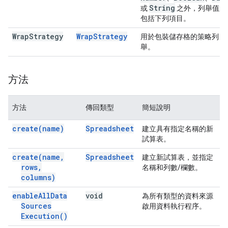
String
或
之外，列舉值還
包括下列項目。
Wrap
Strategy
Wrap
Strategy
用於包裝儲存格的策略列
舉。
方法
方法
傳回類型
簡短說明
create(
name)
Spreadsheet
建立具有指定名稱的新
試算表。
create(
name
,
Spreadsheet
建立新試算表，並指定
rows
,
名稱和列數/欄數。
columns)
enable
All
Data
void
為所有類型的資料來源
Sources
啟用資料執行程序。
Execution(
)