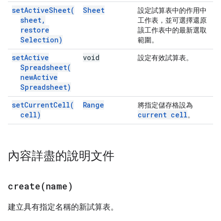
set
Active
Sheet(
Sheet
設定試算表中的作用中
sheet
,
工作表，並可選擇還原
restore
該工作表中的最新選取
Selection)
範圍。
set
Active
void
設定有效試算表。
Spreadsheet(
new
Active
Spreadsheet)
set
Current
Cell(
Range
將指定儲存格設為
cell)
current cell
。
內容詳盡的說明文件
create(
name)
建立具有指定名稱的新試算表。