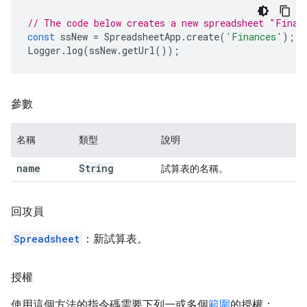
// The code below creates a new spreadsheet "Finan
const
ssNew
=
SpreadsheetApp
.
create
(
'Finances'
);
Logger
.
log
(
ssNew
.
getUrl
());
參數
名稱
類型
說明
name
String
試算表的名稱。
回攻員
Spreadsheet
：新試算表。
授權
使用這個方法的指令碼需要下列一或多個
範圍
的授權：