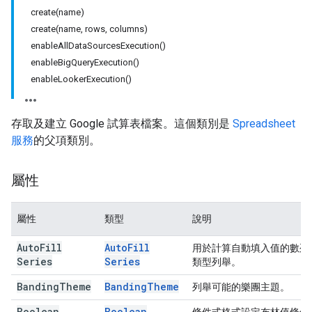
create(name)
create(name, rows, columns)
enableAllDataSourcesExecution()
enableBigQueryExecution()
enableLookerExecution()
存取及建立 Google 試算表檔案。這個類別是
Spreadsheet
服務
的父項類別。
屬性
屬性
類型
說明
Auto
Fill
Auto
Fill
用於計算自動填入值的數列
Series
Series
類型列舉。
Banding
Theme
Banding
Theme
列舉可能的樂團主題。
Boolean
Boolean