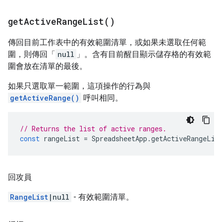
get
Active
Range
List(
)
傳回目前工作表中的有效範圍清單，或如果未選取任何範
圍，則傳回「
null
」。含有目前醒目顯示儲存格的有效範
圍會放在清單的最後。
如果只選取單一範圍，這項操作的行為與
getActiveRange()
呼叫相同。
// Returns the list of active ranges.
const
rangeList
=
SpreadsheetApp
.
getActiveRangeLis
回攻員
RangeList
|null
- 有效範圍清單。