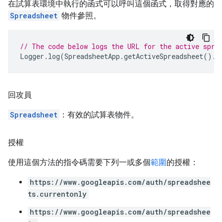
在試算表環境中執行的函式可以呼叫這個函式，取得對應的
Spreadsheet
物件參照。
// The code below logs the URL for the active spre
Logger
.
log
(
SpreadsheetApp
.
getActiveSpreadsheet
().
g
回攻員
Spreadsheet
：有效的試算表物件。
授權
使用這個方法的指令碼需要下列一或多個
範圍
的授權：
https://www.googleapis.com/auth/spreadshee
ts.currentonly
https://www.googleapis.com/auth/spreadshee