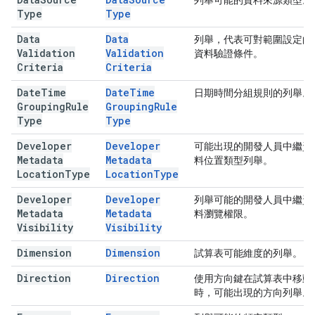
列舉可能的資料來源類型。
Type
Type
Data
Data
列舉，代表可對範圍設定的
Validation
Validation
資料驗證條件。
Criteria
Criteria
Date
Time
Date
Time
日期時間分組規則的列舉。
Grouping
Rule
Grouping
Rule
Type
Type
Developer
Developer
可能出現的開發人員中繼資
Metadata
Metadata
料位置類型列舉。
Location
Type
Location
Type
Developer
Developer
列舉可能的開發人員中繼資
Metadata
Metadata
料瀏覽權限。
Visibility
Visibility
Dimension
Dimension
試算表可能維度的列舉。
Direction
Direction
使用方向鍵在試算表中移動
時，可能出現的方向列舉。