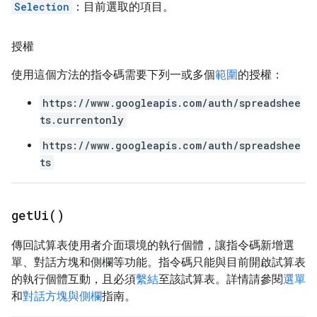
Selection
：目前選取的項目。
授權
使用這個方法的指令碼需要下列一或多個
範圍
的授權：
https://www.googleapis.com/auth/spreadshee
ts.currentonly
https://www.googleapis.com/auth/spreadshee
ts
get
Ui(
)
傳回試算表使用者介面環境的執行個體，讓指令碼新增選
單、對話方塊和側欄等功能。指令碼只能與目前開啟試算表
的執行個體互動，且必須
繫結
至該試算表。詳情請參閱
選單
和
對話方塊與側欄
指南。