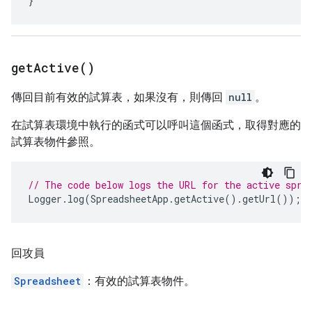
}
get
Active(
)
傳回目前有效的試算表，如果沒有，則傳回
null
。
在試算表環境中執行的函式可以呼叫這個函式，取得對應的
試算表物件參照。
// The code below logs the URL for the active spre
Logger
.
log
(
SpreadsheetApp
.
getActive
().
getUrl
());
回攻員
Spreadsheet
：有效的試算表物件。