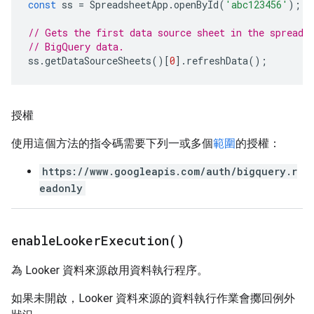
const
ss
=
SpreadsheetApp
.
openById
(
'abc123456'
);
// Gets the first data source sheet in the spreads
// BigQuery data.
ss
.
getDataSourceSheets
()[
0
].
refreshData
();
授權
使用這個方法的指令碼需要下列一或多個
範圍
的授權：
https://www.googleapis.com/auth/bigquery.r
eadonly
enable
Looker
Execution(
)
為 Looker 資料來源啟用資料執行程序。
如果未開啟，Looker 資料來源的資料執行作業會擲回例外