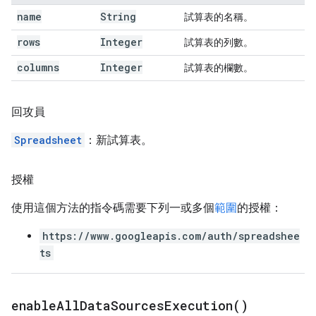
name
String
試算表的名稱。
rows
Integer
試算表的列數。
columns
Integer
試算表的欄數。
回攻員
Spreadsheet
：新試算表。
授權
使用這個方法的指令碼需要下列一或多個
範圍
的授權：
https://www.googleapis.com/auth/spreadshee
ts
enable
All
Data
Sources
Execution(
)