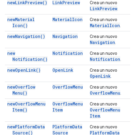
new
Link
Preview(
)
Link
Preview
Crea un nuovo
Link
Preview
.
new
Material
Material
Icon
Crea un nuovo
Icon(
)
Material
Icon
.
new
Navigation(
)
Navigation
Crea un nuovo
Navigation
.
new
Notification
Crea un nuovo
Notification(
)
Notification
.
new
Open
Link(
)
Open
Link
Crea un nuovo
Open
Link
.
new
Overflow
Overflow
Menu
Crea un nuovo
Menu(
)
Overflow
Menu
.
new
Overflow
Menu
Overflow
Menu
Crea un nuovo
Item(
)
Item
Overflow
Menu
Item
.
new
Platform
Data
Platform
Data
Crea un nuovo
Source(
)
Source
Platform
Data