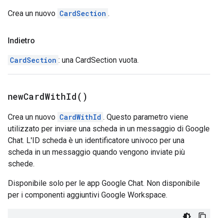
Crea un nuovo
CardSection
.
Indietro
CardSection
: una CardSection vuota.
new
Card
With
Id(
)
Crea un nuovo
CardWithId
. Questo parametro viene
utilizzato per inviare una scheda in un messaggio di Google
Chat. L'ID scheda è un identificatore univoco per una
scheda in un messaggio quando vengono inviate più
schede.
Disponibile solo per le app Google Chat. Non disponibile
per i componenti aggiuntivi Google Workspace.