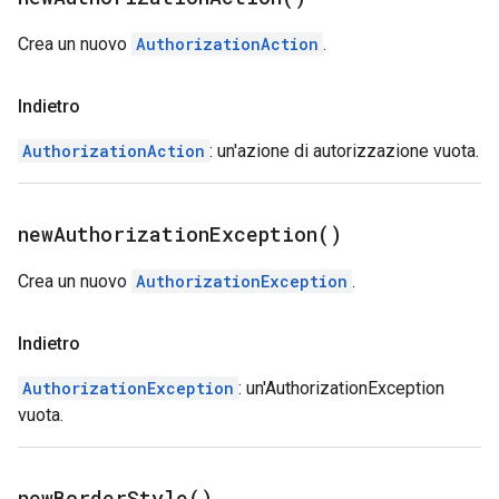
Crea un nuovo
AuthorizationAction
.
Indietro
AuthorizationAction
: un'azione di autorizzazione vuota.
new
Authorization
Exception(
)
Crea un nuovo
AuthorizationException
.
Indietro
AuthorizationException
: un'AuthorizationException
vuota.
new
Border
Style(
)