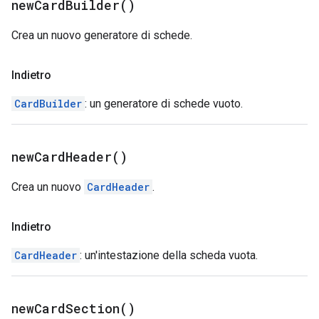
new
Card
Builder(
)
Crea un nuovo generatore di schede.
Indietro
CardBuilder
: un generatore di schede vuoto.
new
Card
Header(
)
Crea un nuovo
CardHeader
.
Indietro
CardHeader
: un'intestazione della scheda vuota.
new
Card
Section(
)