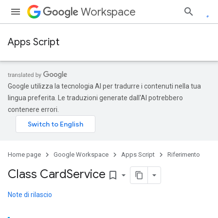
Workspace
Apps Script
Google utilizza la tecnologia AI per tradurre i contenuti nella tua
lingua preferita. Le traduzioni generate dall'AI potrebbero
contenere errori.
Home page
Google Workspace
Apps Script
Riferimento
Class Card
Service
bookmark_border
Note di rilascio