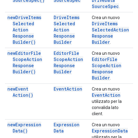
Source
Spec(
)
Source
Spec
Drive
Data
Source
Spec
.
new
Drive
Items
Drive
Items
Crea un nuovo
Selected
Selected
Drive
Items
Action
Action
Selected
Action
Response
Response
Response
Builder(
)
Builder
Builder
.
new
Editor
File
Editor
File
Crea un nuovo
Scope
Action
Scope
Action
Editor
File
Response
Response
Scope
Action
Builder(
)
Builder
Response
Builder
.
new
Event
Event
Action
Crea un nuovo
Action(
)
Event
Action
utilizzato per la
convalida lato
client.
new
Expression
Expression
Crea un nuovo
Data(
)
Data
Expression
Data
utilizzato per la