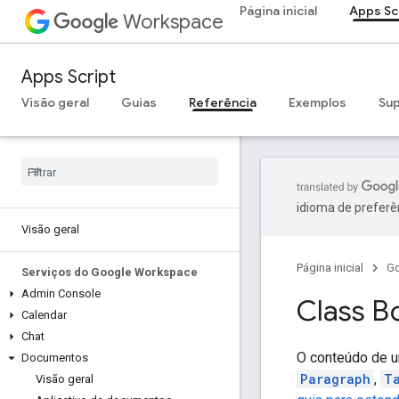
Página inicial
Apps Sc
Workspace
Apps Script
Visão geral
Guias
Referência
Exemplos
Su
idioma de preferê
Visão geral
Página inicial
G
Serviços do Google Workspace
Admin Console
Class B
Calendar
Chat
O conteúdo de 
Documentos
Paragraph
,
T
Visão geral