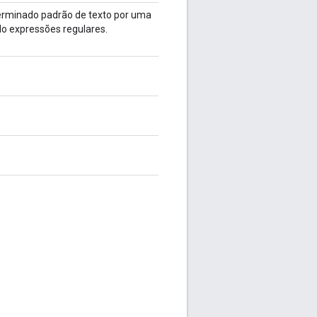
terminado padrão de texto por uma
do expressões regulares.