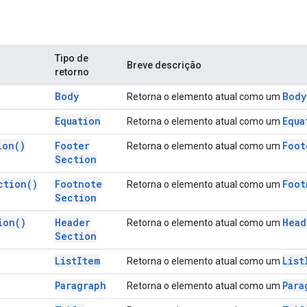
Tipo de
Breve descrição
retorno
Body
Body
Retorna o elemento atual como um
Equation
Equa
Retorna o elemento atual como um
ion(
)
Footer
Foot
Retorna o elemento atual como um
Section
ction(
)
Footnote
Foot
Retorna o elemento atual como um
Section
ion(
)
Header
Head
Retorna o elemento atual como um
Section
List
Item
List
Retorna o elemento atual como um
Paragraph
Para
Retorna o elemento atual como um