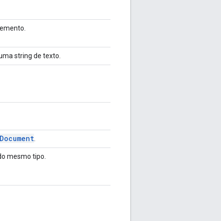
lemento.
ma string de texto.
Document
.
do mesmo tipo.