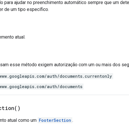
 para ajudar no preenchimento automático sempre que um dete
r de um tipo específico.
lemento atual.
 usam esse método exigem autorização com um ou mais dos se
www.googleapis.com/auth/documents.currentonly
www.googleapis.com/auth/documents
ction(
)
ento atual como um
FooterSection
.