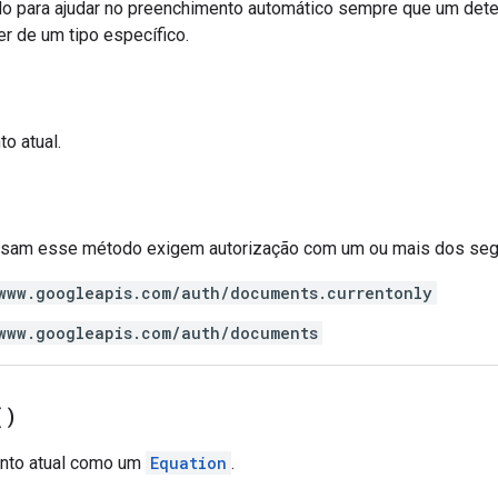
 para ajudar no preenchimento automático sempre que um dete
r de um tipo específico.
to atual.
 usam esse método exigem autorização com um ou mais dos se
www.googleapis.com/auth/documents.currentonly
www.googleapis.com/auth/documents
(
)
ento atual como um
Equation
.