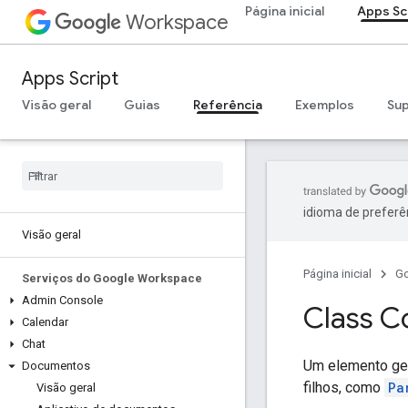
Página inicial
Apps Sc
Workspace
Apps Script
Visão geral
Guias
Referência
Exemplos
Su
idioma de preferê
Visão geral
Página inicial
G
Serviços do Google Workspace
Admin Console
Class C
Calendar
Chat
Um elemento gen
Documentos
filhos, como
Pa
Visão geral