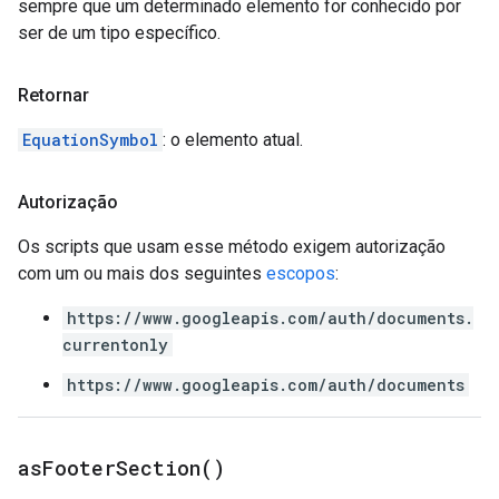
sempre que um determinado elemento for conhecido por
ser de um tipo específico.
Retornar
EquationSymbol
: o elemento atual.
Autorização
Os scripts que usam esse método exigem autorização
com um ou mais dos seguintes
escopos
:
https://www.googleapis.com/auth/documents.
currentonly
https://www.googleapis.com/auth/documents
as
Footer
Section(
)