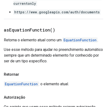
currentonly
https://www.googleapis.com/auth/documents
as
Equation
Function(
)
Retorna o elemento atual como um
EquationFunction
.
Use esse método para ajudar no preenchimento automático
sempre que um determinado elemento for conhecido por
ser de um tipo específico.
Retornar
EquationFunction
: o elemento atual.
Autorização
Os scripts que usam esse método exigem autorização