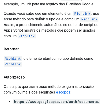
exemplo, um link para um arquivo das Planilhas Google.
Quando você sabe que um elemento é um
RichLink
, use
esse método para definir o tipo dele como um
RichLink
.
Assim, o preenchimento automático no editor de script do
Apps Script mostra os métodos que podem ser usados
com um
RichLink
.
Retornar
RichLink
: o elemento atual com o tipo definido como
RichLink
.
Autorização
Os scripts que usam esse método exigem autorização
com um ou mais dos seguintes
escopos
:
https://www.googleapis.com/auth/documents.