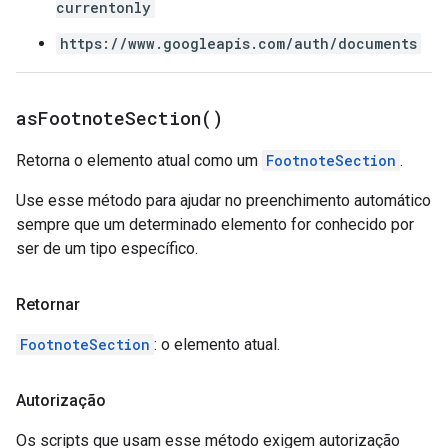
currentonly
https://www.googleapis.com/auth/documents
as
Footnote
Section(
)
Retorna o elemento atual como um
FootnoteSection
.
Use esse método para ajudar no preenchimento automático
sempre que um determinado elemento for conhecido por
ser de um tipo específico.
Retornar
FootnoteSection
: o elemento atual.
Autorização
Os scripts que usam esse método exigem autorização