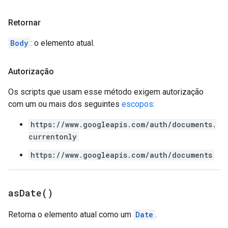
Retornar
Body
: o elemento atual.
Autorização
Os scripts que usam esse método exigem autorização
com um ou mais dos seguintes
escopos
:
https://www.googleapis.com/auth/documents.
currentonly
https://www.googleapis.com/auth/documents
as
Date(
)
Retorna o elemento atual como um
Date
.