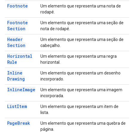
Footnote
Um elemento que representa uma nota de
rodapé.
Footnote
Um elemento que representa uma seção de
Section
nota de rodapé.
Header
Um elemento que representa uma seção de
Section
cabeçalho.
Horizontal
Um elemento que representa uma regra
Rule
horizontal.
Inline
Um elemento que representa um desenho
Drawing
incorporado.
Inline
Image
Um elemento que representa uma imagem
incorporada.
List
Item
Um elemento que representa um item de
lista.
Page
Break
Um elemento que representa uma quebra de
página.