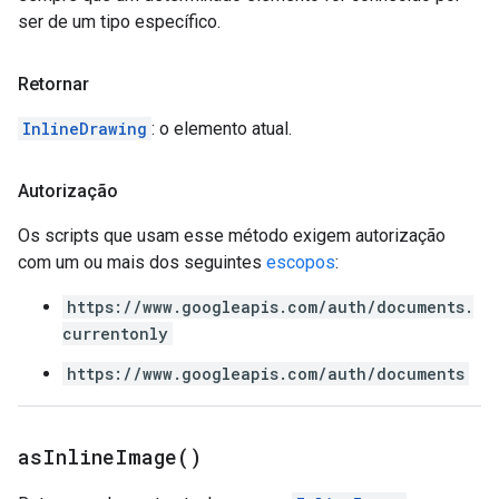
ser de um tipo específico.
Retornar
InlineDrawing
: o elemento atual.
Autorização
Os scripts que usam esse método exigem autorização
com um ou mais dos seguintes
escopos
:
https://www.googleapis.com/auth/documents.
currentonly
https://www.googleapis.com/auth/documents
as
Inline
Image(
)