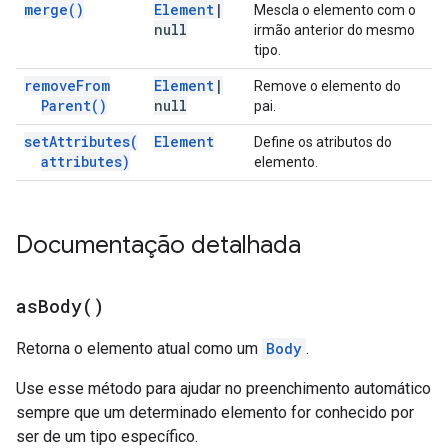
merge(
)
Element
|
Mescla o elemento com o
null
irmão anterior do mesmo
tipo.
remove
From
Element
|
Remove o elemento do
Parent(
)
null
pai.
set
Attributes(
Element
Define os atributos do
attributes)
elemento.
Documentação detalhada
as
Body(
)
Retorna o elemento atual como um
Body
.
Use esse método para ajudar no preenchimento automático
sempre que um determinado elemento for conhecido por
ser de um tipo específico.