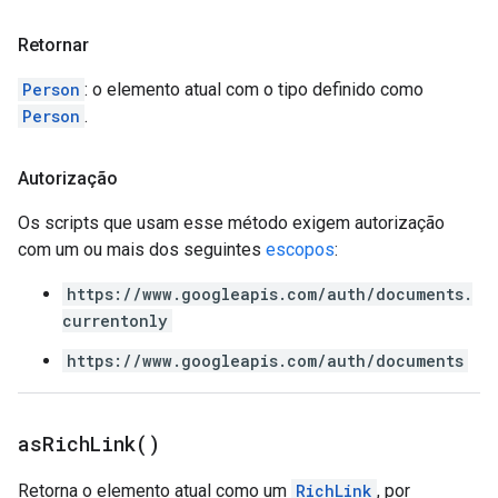
Retornar
Person
: o elemento atual com o tipo definido como
Person
.
Autorização
Os scripts que usam esse método exigem autorização
com um ou mais dos seguintes
escopos
:
https://www.googleapis.com/auth/documents.
currentonly
https://www.googleapis.com/auth/documents
as
Rich
Link(
)
Retorna o elemento atual como um
RichLink
, por