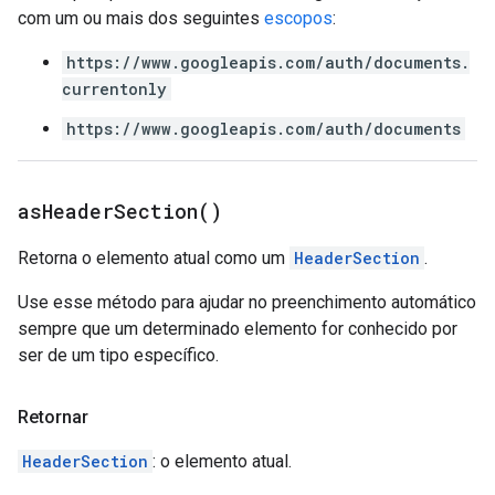
com um ou mais dos seguintes
escopos
:
https://www.googleapis.com/auth/documents.
currentonly
https://www.googleapis.com/auth/documents
as
Header
Section(
)
Retorna o elemento atual como um
HeaderSection
.
Use esse método para ajudar no preenchimento automático
sempre que um determinado elemento for conhecido por
ser de um tipo específico.
Retornar
HeaderSection
: o elemento atual.