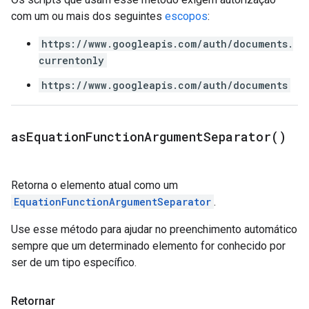
com um ou mais dos seguintes
escopos
:
https://www.googleapis.com/auth/documents.
currentonly
https://www.googleapis.com/auth/documents
as
Equation
Function
Argument
Separator(
)
Retorna o elemento atual como um
EquationFunctionArgumentSeparator
.
Use esse método para ajudar no preenchimento automático
sempre que um determinado elemento for conhecido por
ser de um tipo específico.
Retornar