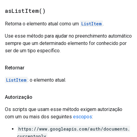
as
List
Item(
)
Retorna o elemento atual como um
ListItem
.
Use esse método para ajudar no preenchimento automático
sempre que um determinado elemento for conhecido por
ser de um tipo específico.
Retornar
ListItem
: o elemento atual.
Autorização
Os scripts que usam esse método exigem autorização
com um ou mais dos seguintes
escopos
:
https://www.googleapis.com/auth/documents.
currentonly