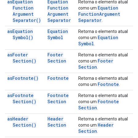
as
Equation
Equation
Retorna o elemento atual
Function
Function
Equation
como um
Argument
Argument
Function
Argument
Separator(
)
Separator
Separator
.
as
Equation
Equation
Retorna o elemento atual
Symbol(
)
Symbol
Equation
como um
Symbol
.
as
Footer
Footer
Retorna o elemento atual
Section(
)
Section
Footer
como um
Section
.
as
Footnote(
)
Footnote
Retorna o elemento atual
Footnote
como um
.
as
Footnote
Footnote
Retorna o elemento atual
Section(
)
Section
Footnote
como um
Section
.
as
Header
Header
Retorna o elemento atual
Section(
)
Section
Header
como um
Section
.