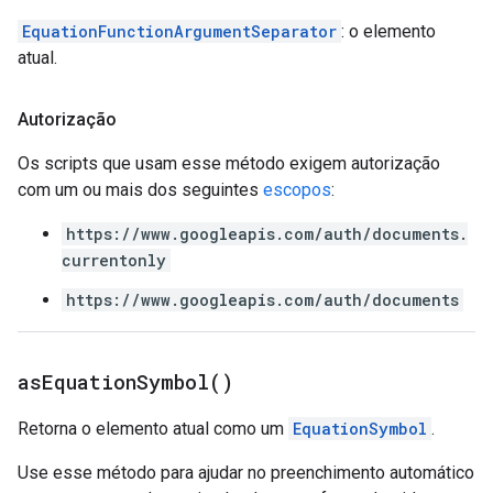
EquationFunctionArgumentSeparator
: o elemento
atual.
Autorização
Os scripts que usam esse método exigem autorização
com um ou mais dos seguintes
escopos
:
https://www.googleapis.com/auth/documents.
currentonly
https://www.googleapis.com/auth/documents
as
Equation
Symbol(
)
Retorna o elemento atual como um
EquationSymbol
.
Use esse método para ajudar no preenchimento automático