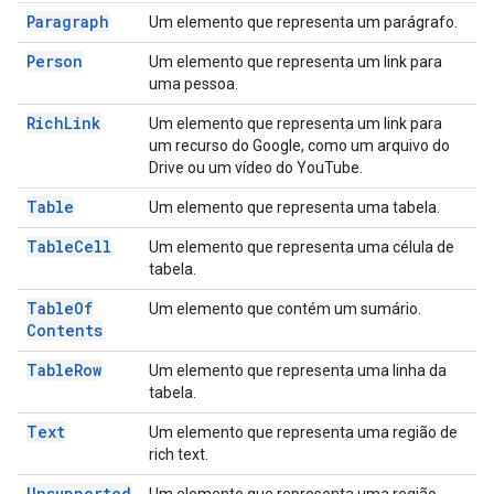
Paragraph
Um elemento que representa um parágrafo.
Person
Um elemento que representa um link para
uma pessoa.
Rich
Link
Um elemento que representa um link para
um recurso do Google, como um arquivo do
Drive ou um vídeo do YouTube.
Table
Um elemento que representa uma tabela.
Table
Cell
Um elemento que representa uma célula de
tabela.
Table
Of
Um elemento que contém um sumário.
Contents
Table
Row
Um elemento que representa uma linha da
tabela.
Text
Um elemento que representa uma região de
rich text.
Unsupported