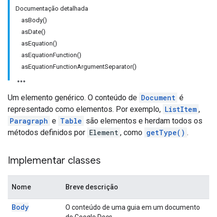
Documentação detalhada
asBody()
asDate()
asEquation()
asEquationFunction()
asEquationFunctionArgumentSeparator()
Um elemento genérico. O conteúdo de
Document
é
representado como elementos. Por exemplo,
ListItem
,
Paragraph
e
Table
são elementos e herdam todos os
métodos definidos por
Element
, como
getType()
.
Implementar classes
Nome
Breve descrição
Body
O conteúdo de uma guia em um documento