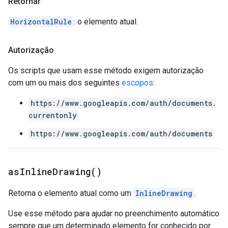
Retornar
HorizontalRule
: o elemento atual.
Autorização
Os scripts que usam esse método exigem autorização
com um ou mais dos seguintes
escopos
:
https://www.googleapis.com/auth/documents.
currentonly
https://www.googleapis.com/auth/documents
as
Inline
Drawing(
)
Retorna o elemento atual como um
InlineDrawing
.
Use esse método para ajudar no preenchimento automático
sempre que um determinado elemento for conhecido por