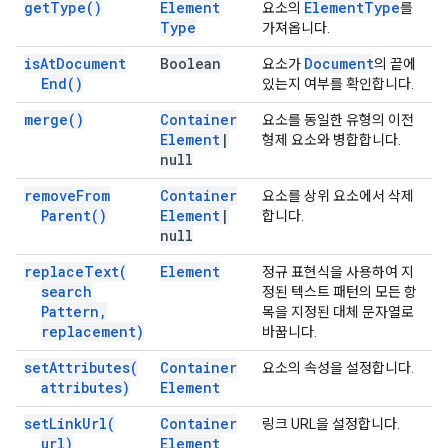
get
Type(
)
Element
Element
Type
요소의
를
Type
가져옵니다.
is
At
Document
Boolean
Document
요소가
의 끝에
End(
)
있는지 여부를 확인합니다.
merge(
)
Container
요소를 동일한 유형의 이전
Element
|
형제 요소와 병합합니다.
null
remove
From
Container
요소를 상위 요소에서 삭제
Parent(
)
Element
|
합니다.
null
replace
Text(
Element
정규 표현식을 사용하여 지
search
정된 텍스트 패턴의 모든 항
Pattern
,
목을 지정된 대체 문자열로
replacement)
바꿉니다.
set
Attributes(
Container
요소의 속성을 설정합니다.
attributes)
Element
set
Link
Url(
Container
링크 URL을 설정합니다.
url)
Element