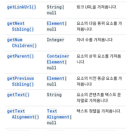
get
Link
Url(
)
String
|
링크 URL을 가져옵니다.
null
get
Next
Element
|
요소의 다음 동위 요소를 가
Sibling(
)
null
져옵니다.
get
Num
Integer
자녀 수를 가져옵니다.
Children(
)
get
Parent(
)
Container
요소의 상위 요소를 가져옵
Element
|
니다.
null
get
Previous
Element
|
요소의 이전 동급 요소를 가
Sibling(
)
null
져옵니다.
get
Text(
)
String
요소의 콘텐츠를 텍스트 문
자열로 가져옵니다.
get
Text
Text
텍스트 정렬을 가져옵니다.
Alignment(
)
Alignment
|
null