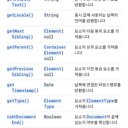
Text(
)
반환합니다.
get
Locale(
)
String
표시 값에 사용되는 날짜의
언어를 반환합니다.
get
Next
Element
|
요소의 다음 동위 요소를 가
Sibling(
)
null
져옵니다.
get
Parent(
)
Container
요소의 상위 요소를 가져옵
Element
|
니다.
null
get
Previous
Element
|
요소의 이전 동급 요소를 가
Sibling(
)
null
져옵니다.
get
Date
날짜와 연결된 타임스탬프를
Timestamp(
)
반환합니다.
get
Type(
)
Element
Element
Type
요소의
를
Type
가져옵니다.
is
At
Document
Boolean
Document
요소가
의 끝에
End(
)
있는지 여부를 확인합니다.