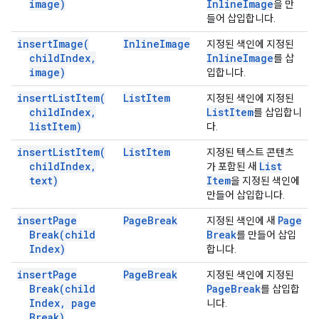
image)
Inline
Image
을 만
들어 삽입합니다.
insert
Image(
Inline
Image
지정된 색인에 지정된
child
Index
,
Inline
Image
를 삽
image)
입합니다.
insert
List
Item(
List
Item
지정된 색인에 지정된
child
Index
,
List
Item
를 삽입합니
list
Item)
다.
insert
List
Item(
List
Item
지정된 텍스트 콘텐츠
child
Index
,
List
가 포함된 새
text)
Item
을 지정된 색인에
만들어 삽입합니다.
insert
Page
Page
Break
Page
지정된 색인에 새
Break(
child
Break
를 만들어 삽입
Index)
합니다.
insert
Page
Page
Break
지정된 색인에 지정된
Break(
child
Page
Break
를 삽입합
Index
,
page
니다.
Break)