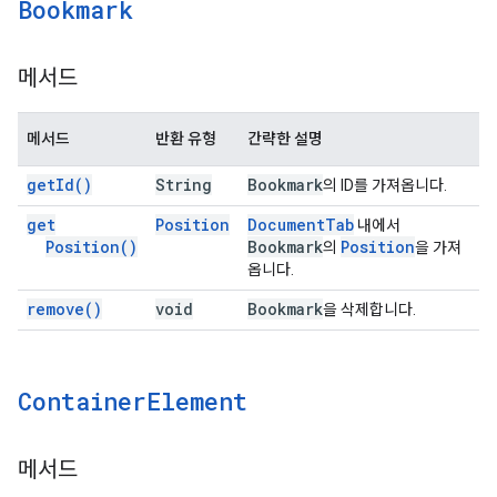
Bookmark
메서드
메서드
반환 유형
간략한 설명
get
Id(
)
String
Bookmark
의 ID를 가져옵니다.
get
Position
Document
Tab
내에서
Position(
)
Bookmark
Position
의
을 가져
옵니다.
remove(
)
void
Bookmark
을 삭제합니다.
Container
Element
메서드