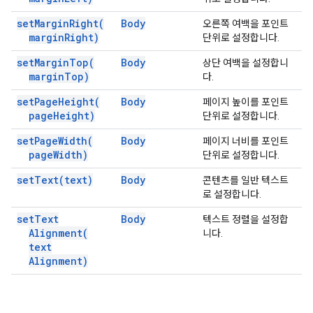
set
Margin
Right(
Body
오른쪽 여백을 포인트
margin
Right)
단위로 설정합니다.
set
Margin
Top(
Body
상단 여백을 설정합니
margin
Top)
다.
set
Page
Height(
Body
페이지 높이를 포인트
page
Height)
단위로 설정합니다.
set
Page
Width(
Body
페이지 너비를 포인트
page
Width)
단위로 설정합니다.
set
Text(
text)
Body
콘텐츠를 일반 텍스트
로 설정합니다.
set
Text
Body
텍스트 정렬을 설정합
Alignment(
니다.
text
Alignment)