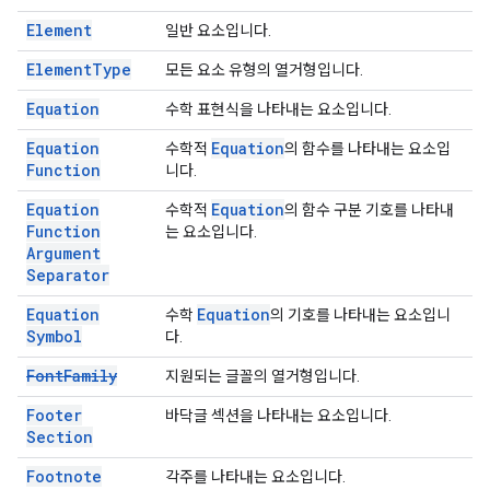
Element
일반 요소입니다.
Element
Type
모든 요소 유형의 열거형입니다.
Equation
수학 표현식을 나타내는 요소입니다.
Equation
Equation
수학적
의 함수를 나타내는 요소입
Function
니다.
Equation
Equation
수학적
의 함수 구분 기호를 나타내
Function
는 요소입니다.
Argument
Separator
Equation
Equation
수학
의 기호를 나타내는 요소입니
Symbol
다.
Font
Family
지원되는 글꼴의 열거형입니다.
Footer
바닥글 섹션을 나타내는 요소입니다.
Section
Footnote
각주를 나타내는 요소입니다.