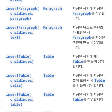
insert
Paragraph(
Paragraph
지정된 색인에 지정된
child
Index
,
Paragraph
를 삽입합
paragraph)
니다.
insert
Paragraph(
Paragraph
지정된 텍스트 콘텐츠
child
Index
,
가 포함된 새
text)
Paragraph
을 지정된
색인에 만들어 삽입합
니다.
insert
Table(
Table
지정된 색인에 새
child
Index)
Table
를 만들어 삽입
합니다.
insert
Table(
Table
지정된 색인에 지정된
child
Index
,
Table
셀이 포함된 새
cells)
를 만들어 삽입합니다.
insert
Table(
Table
지정된 색인에 지정된
child
Index
,
Table
를 삽입합니다.
table)