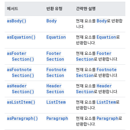
메서드
반환 유형
간략한 설명
as
Body(
)
Body
Body
현재 요소를
로 반환합
니다.
as
Equation(
)
Equation
Equation
현재 요소를
로
반환합니다.
as
Footer
Footer
Footer
현재 요소를
Section(
)
Section
Section
로 반환합니다.
as
Footnote
Footnote
Footnote
현재 요소를
Section(
)
Section
Section
로 반환합니다.
as
Header
Header
Header
현재 요소를
Section(
)
Section
Section
로 반환합니다.
as
List
Item(
)
List
Item
List
Item
현재 요소를
로
반환합니다.
as
Paragraph(
)
Paragraph
Paragraph
현재 요소를
로
반환합니다.