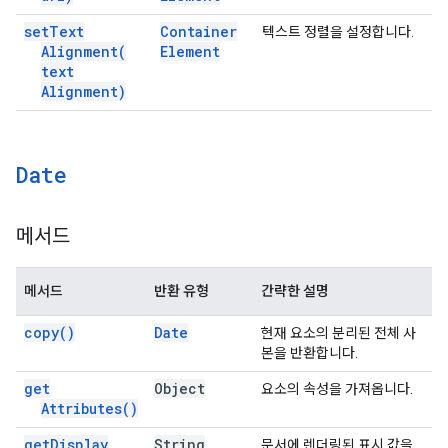
set
Text
Container
텍스트 정렬을 설정합니다.
Alignment(
Element
text
Alignment)
Date
메서드
메서드
반환 유형
간략한 설명
copy(
)
Date
현재 요소의 분리된 전체 사
본을 반환합니다.
get
Object
요소의 속성을 가져옵니다.
Attributes(
)
get
Display
String
문서에 렌더링된 표시 값을