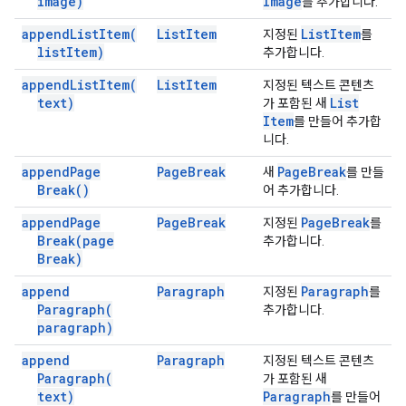
image)
Image
를 추가합니다.
append
List
Item(
List
Item
List
Item
지정된
를
list
Item)
추가합니다.
append
List
Item(
List
Item
지정된 텍스트 콘텐츠
text)
List
가 포함된 새
Item
를 만들어 추가합
니다.
append
Page
Page
Break
Page
Break
새
를 만들
Break(
)
어 추가합니다.
append
Page
Page
Break
Page
Break
지정된
를
Break(
page
추가합니다.
Break)
append
Paragraph
Paragraph
지정된
를
Paragraph(
추가합니다.
paragraph)
append
Paragraph
지정된 텍스트 콘텐츠
Paragraph(
가 포함된 새
text)
Paragraph
를 만들어