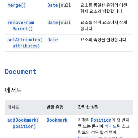
merge(
)
Date
|
null
요소를 동일한 유형의 이전
형제 요소와 병합합니다.
remove
From
Date
|
null
요소를 상위 요소에서 삭제
Parent(
)
합니다.
set
Attributes(
Date
요소의 속성을 설정합니다.
attributes)
Document
메서드
메서드
반환 유형
간략한 설명
add
Bookmark(
Bookmark
Position
지정된
에 첫 번째
position)
탭 또는 문서에
바인드
된 스크
립트의 경우 활성 탭에