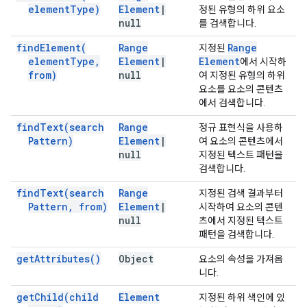
element
Type)
Element
|
정된 유형의 하위 요소
null
를 검색합니다.
find
Element(
Range
Range
지정된
element
Type
,
Element
|
Element
에서 시작하
from)
null
여 지정된 유형의 하위
요소를 요소의 콘텐츠
에서 검색합니다.
find
Text(
search
Range
정규 표현식을 사용하
Pattern)
Element
|
여 요소의 콘텐츠에서
null
지정된 텍스트 패턴을
검색합니다.
find
Text(
search
Range
지정된 검색 결과부터
Pattern
,
from)
Element
|
시작하여 요소의 콘텐
null
츠에서 지정된 텍스트
패턴을 검색합니다.
get
Attributes(
)
Object
요소의 속성을 가져옵
니다.
get
Child(
child
Element
지정된 하위 색인에 있