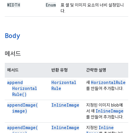
WIDTH
Enum
표 셀 및 이미지 요소의 너비 설정입니
다.
Body
메서드
메서드
반환 유형
간략한 설명
append
Horizontal
Horizontal
Rule
새
Horizontal
Rule
를 만들어 추가합니다.
Rule(
)
append
Image(
Inline
Image
지정된 이미지 blob에
image)
Inline
Image
서 새
를 만들어 추가합니다.
append
Image(
Inline
Image
Inline
지정된