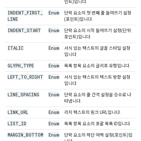
인트)입니다.
INDENT
_
FIRST
_
Enum
단락 요소의 첫 번째 줄 들여쓰기 설정
LINE
(포인트)입니다.
INDENT
_
START
Enum
단락 요소의 시작 들여쓰기 설정(단위:
포인트)입니다.
ITALIC
Enum
서식 있는 텍스트의 글꼴 스타일 설정
입니다.
GLYPH
_
TYPE
Enum
목록 항목 요소의 글리프 유형입니다.
LEFT
_
TO
_
RIGHT
Enum
서식 있는 텍스트의 텍스트 방향 설정
입니다.
LINE
_
SPACING
Enum
단락 요소의 줄 간격 설정을 승수로 나
타냅니다.
LINK
_
URL
Enum
리치 텍스트의 링크 URL입니다.
LIST
_
ID
Enum
목록 항목 요소의 포괄 목록 ID입니다.
MARGIN
_
BOTTOM
Enum
단락 요소의 하단 여백 설정(포인트)입