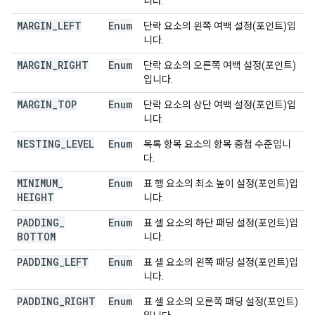
니다.
MARGIN
_
LEFT
Enum
단락 요소의 왼쪽 여백 설정(포인트)입
니다.
MARGIN
_
RIGHT
Enum
단락 요소의 오른쪽 여백 설정(포인트)
입니다.
MARGIN
_
TOP
Enum
단락 요소의 상단 여백 설정(포인트)입
니다.
NESTING
_
LEVEL
Enum
목록 항목 요소의 항목 중첩 수준입니
다.
MINIMUM
_
Enum
표 행 요소의 최소 높이 설정(포인트)입
HEIGHT
니다.
PADDING
_
Enum
표 셀 요소의 하단 패딩 설정(포인트)입
BOTTOM
니다.
PADDING
_
LEFT
Enum
표 셀 요소의 왼쪽 패딩 설정(포인트)입
니다.
PADDING
_
RIGHT
Enum
표 셀 요소의 오른쪽 패딩 설정(포인트)