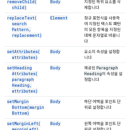
remove
Child(
Body
지정된 하위 요소를 삭
child)
제합니다.
replace
Text(
Element
정규 표현식을 사용하
search
여 지정된 텍스트 패턴
Pattern
,
의 모든 항목을 지정된
replacement)
대체 문자열로 바꿉니
다.
set
Attributes(
Body
요소의 속성을 설정합
attributes)
니다.
set
Heading
Body
Paragraph
제공된
Attributes(
Heading
의 속성을 설
paragraph
정합니다.
Heading
,
attributes)
set
Margin
Body
하단 여백을 포인트 단
Bottom(
margin
위로 설정합니다.
Bottom)
set
Margin
Left(
Body
왼쪽 여백을 포인트 단
margin
Left)
위로 설정합니다.