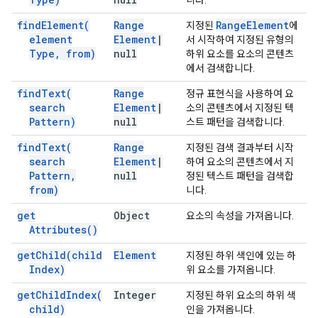
니다.
find
Element(
Range
Range
Element
지정된
에
element
Element
|
서 시작하여 지정된 유형의
Type
,
from)
null
하위 요소를 요소의 콘텐츠
에서 검색합니다.
find
Text(
Range
정규 표현식을 사용하여 요
search
Element
|
소의 콘텐츠에서 지정된 텍
Pattern)
null
스트 패턴을 검색합니다.
find
Text(
Range
지정된 검색 결과부터 시작
search
Element
|
하여 요소의 콘텐츠에서 지
Pattern
,
null
정된 텍스트 패턴을 검색합
from)
니다.
get
Object
요소의 속성을 가져옵니다.
Attributes(
)
get
Child(
child
Element
지정된 하위 색인에 있는 하
Index)
위 요소를 가져옵니다.
get
Child
Index(
Integer
지정된 하위 요소의 하위 색
child)
인을 가져옵니다.