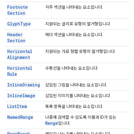
Footnote
각주 섹션을 나타내는 요소입니다.
Section
Glyph
Type
지원되는 글리프 유형의 열거형입니다.
Header
헤더 섹션을 나타내는 요소입니다.
Section
Horizontal
지원되는 가로 정렬 유형의 열거형입니다.
Alignment
Horizontal
수평선을 나타내는 요소입니다.
Rule
Inline
Drawing
삽입된 그림을 나타내는 요소입니다.
Inline
Image
삽입된 이미지를 나타내는 요소입니다.
List
Item
목록 항목을 나타내는 요소입니다.
Named
Range
나중에 검색할 수 있도록 이름과 ID가 있는
Range
입니다.
Page
Break