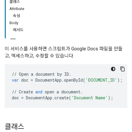
클래스
Attribute
속성
Body
메서드
이 서비스를 사용하면 스크립트가 Google Docs 파일을 만들
고, 액세스하고, 수정할 수 있습니다.
//
Open
a
document
by
ID
.
var
doc
=
DocumentApp
.
openById
(
'DOCUMENT_ID'
);
//
Create
and
open
a
document
.
doc
=
DocumentApp
.
create
(
'Document Name'
);
클래스