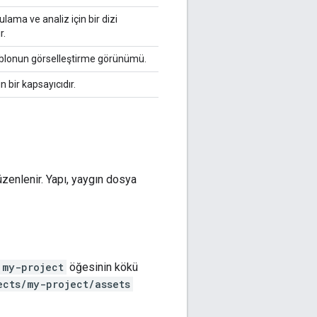
lama ve analiz için bir dizi
r.
ablonun görselleştirme görünümü.
 bir kapsayıcıdır.
üzenlenir. Yapı, yaygın dosya
my-project
öğesinin kökü
ects/my-project/assets