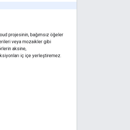
Cloud projesinin, bağımsız öğeler
erileri veya mozaikler gibi
örlerin aksine,
ksiyonları iç içe yerleştiremez.