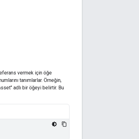
referans vermek için öğe
numlarını tanımlarlar. Örneğin,
et" adlı bir öğeyi belirtir. Bu