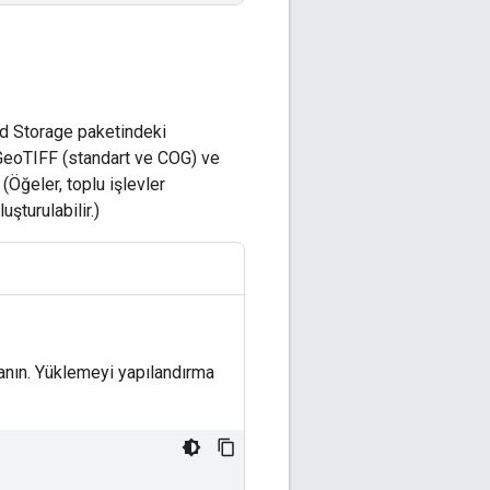
ud Storage paketindeki
 GeoTIFF (standart ve COG) ve
(Öğeler, toplu işlevler
uşturulabilir.)
lanın. Yüklemeyi yapılandırma