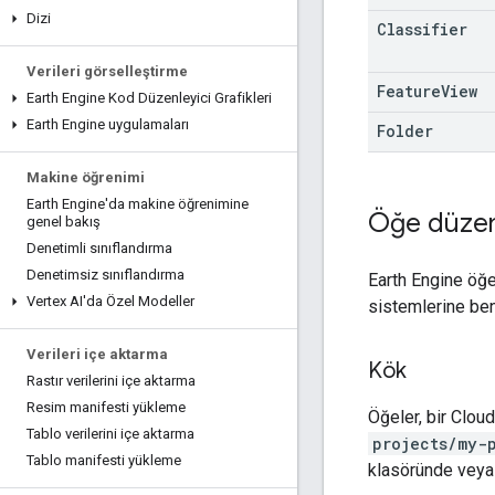
Dizi
Classifier
Verileri görselleştirme
Feature
View
Earth Engine Kod Düzenleyici Grafikleri
Earth Engine uygulamaları
Folder
Makine öğrenimi
Earth Engine'da makine öğrenimine
Öğe düze
genel bakış
Denetimli sınıflandırma
Denetimsiz sınıflandırma
Earth Engine öğe
Vertex AI'da Özel Modeller
sistemlerine ben
Verileri içe aktarma
Kök
Rastır verilerini içe aktarma
Resim manifesti yükleme
Öğeler, bir Cloud
Tablo verilerini içe aktarma
projects/my-
Tablo manifesti yükleme
klasöründe veya 