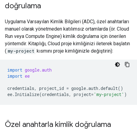
doğrulama
Uygulama Varsayılan Kimlik Bilgileri (ADC), özel anahtarları
manuel olarak yönetmeden katılımsız ortamlarda (ör. Cloud
Run veya Compute Engine) kimlik doğrulama için önerilen
yöntemdir. Kitaplığı, Cloud proje kimliğinizi ileterek başlatın
(
my-project
kısmını proje kimliğinizle değiştirin):
import
google.auth
import
ee
credentials
,
project_id
=
google
.
auth
.
default
()
ee
.
Initialize
(
credentials
,
project
=
'my-project'
)
Özel anahtarla kimlik doğrulama