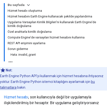
Bu sayfada
Hizmet hesabı oluşturma
Hizmet hesabını Earth Engine kullanacak şekilde yapılandırma
Uygulama Varsayılan Kimlik Bilgileri'ni kullanarak Earth Engine'de
kimlik doğrulama
Özel anahtarla kimlik doğrulama
Compute Engine'de varsayılan hizmet hesabını kullanma
REST API erişimini ayarlama
Sorun giderme
Hata: invalid_grant
Not:
Earth Engine Python API'yi kullanmak için hizmet hesabına ihtiyacınız
yoktur. Earth Engine Python istemci kitaplığını ayarlamak için
bu
talimatlara
bakın.
Hizmet hesabı
, son kullanıcıyla değil bir uygulamayla
ilişkilendirilmiş bir hesaptır. Bir uygulama geliştiriyorsanız