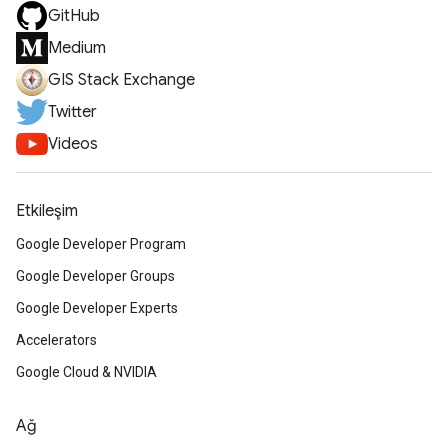
GitHub
Medium
GIS Stack Exchange
Twitter
Videos
Etkileşim
Google Developer Program
Google Developer Groups
Google Developer Experts
Accelerators
Google Cloud & NVIDIA
Ağ