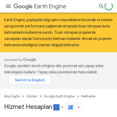
Earth Engine
Earth Engine, paylaşılan bilgi işlem kaynaklarını korumak ve herkes
için güvenilir performans sağlamak amacıyla
ticari olmayan kota
katmanlarını
kullanıma sundu. Ticari olmayan projelerde
varsayılan olarak Community Katmanı kullanılır. Ancak bir projenin
katmanını istediğiniz zaman değiştirebilirsiniz.
Google, içerikleri tercih ettiğiniz dile çevirmek için yapay zeka
teknolojisini kullanır. Yapay zeka çevirilerinde hata olabilir.
Ana Sayfa
Ürünler
Google Earth Engine
Rehberler
Hizmet Hesapları
bookmark_border