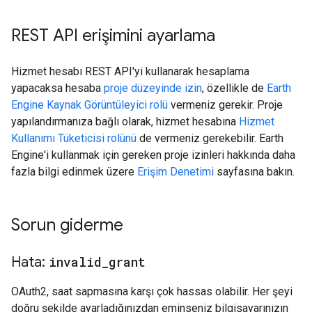
REST API erişimini ayarlama
Hizmet hesabı REST API'yi kullanarak hesaplama
yapacaksa hesaba
proje düzeyinde izin
, özellikle de
Earth
Engine Kaynak Görüntüleyici rolü
vermeniz gerekir. Proje
yapılandırmanıza bağlı olarak, hizmet hesabına
Hizmet
Kullanımı Tüketicisi rolünü
de vermeniz gerekebilir. Earth
Engine'i kullanmak için gereken proje izinleri hakkında daha
fazla bilgi edinmek üzere
Erişim Denetimi
sayfasına bakın.
Sorun giderme
Hata:
invalid
_
grant
OAuth2, saat sapmasına karşı çok hassas olabilir. Her şeyi
doğru şekilde ayarladığınızdan eminseniz bilgisayarınızın