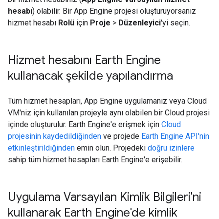
hesabı
) olabilir. Bir App Engine projesi oluşturuyorsanız
hizmet hesabı
Rolü
için
Proje
>
Düzenleyici
'yi seçin.
Hizmet hesabını Earth Engine
kullanacak şekilde yapılandırma
Tüm hizmet hesapları, App Engine uygulamanız veya Cloud
VM'niz için kullanılan projeyle aynı olabilen bir Cloud projesi
içinde oluşturulur. Earth Engine'e erişmek için
Cloud
projesinin kaydedildiğinden
ve projede
Earth Engine API'nin
etkinleştirildiğinden
emin olun. Projedeki
doğru izinlere
sahip tüm hizmet hesapları Earth Engine'e erişebilir.
Uygulama Varsayılan Kimlik Bilgileri'ni
kullanarak Earth Engine'de kimlik