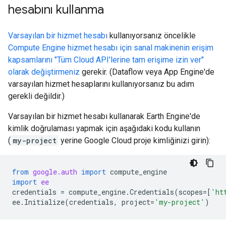
hesabını kullanma
Varsayılan bir hizmet hesabı
kullanıyorsanız öncelikle
Compute Engine hizmet hesabı için sanal makinenin erişim
kapsamlarını "Tüm Cloud API'lerine tam erişime izin ver"
olarak değiştirmeniz
gerekir. (Dataflow veya App Engine'de
varsayılan hizmet hesaplarını kullanıyorsanız bu adım
gerekli değildir.)
Varsayılan bir hizmet hesabı kullanarak Earth Engine'de
kimlik doğrulaması yapmak için aşağıdaki kodu kullanın
(
my-project
yerine Google Cloud proje kimliğinizi girin):
from
google.auth
import
compute_engine
import
ee
credentials
=
compute_engine
.
Credentials
(
scopes
=
[
'ht
ee
.
Initialize
(
credentials
,
project
=
'my-project'
)