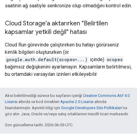
saatinin ağ saatiyle senkronize olup olmadığını kontrol edin.
Cloud Storage'a aktarırken "Belirtilen
kapsamlar yetkili değil" hatası
Cloud Run görevinde çalıştırırken bu hatayı görürseniz
kimlik bilgileri oluştururken (ör.
google.auth.default(scopes=...)
içinde)
scopes
bağımsız değişkenini ayarlamayın. Kapsamların belirtilmesi,
bu ortamdaki varsayılan izinleri etkileyebilir.
Aksi belirtilmediği sürece bu sayfanın içeriği
Creative Commons Atıf 4.0
Lisansı
altında ve kod örnekleri
Apache 2.0 Lisansı
altında
lisanslanmıştır. Ayrıntılı bilgi için
Google Developers Site Politikaları
'na
göz atın. Java, Oracle ve/veya satış ortaklarının tescilli ticari markasıdır.
Son güncelleme tarihi: 2026-06-09 UTC.