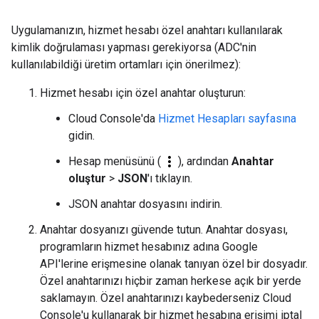
Uygulamanızın, hizmet hesabı özel anahtarı kullanılarak
kimlik doğrulaması yapması gerekiyorsa (ADC'nin
kullanılabildiği üretim ortamları için önerilmez):
Hizmet hesabı için özel anahtar oluşturun:
Cloud Console'da
Hizmet Hesapları sayfasına
gidin.
more_vert
Hesap menüsünü (
), ardından
Anahtar
oluştur
>
JSON
'ı tıklayın.
JSON anahtar dosyasını indirin.
Anahtar dosyanızı güvende tutun. Anahtar dosyası,
programların hizmet hesabınız adına Google
API'lerine erişmesine olanak tanıyan özel bir dosyadır.
Özel anahtarınızı hiçbir zaman herkese açık bir yerde
saklamayın. Özel anahtarınızı kaybederseniz Cloud
Console'u kullanarak bir hizmet hesabına erişimi iptal