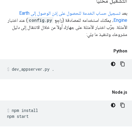
التشغيل محليًا
بعد
تسجيل حساب الخدمة للحصول على إذن الوصول إلى Earth
Engine
، يمكنك استخدامه للمصادقة (راجِع
config.py
) عند اختبار
الأمثلة. جرِّب اختبار الأمثلة على جهازك أولاً من خلال الانتقال إلى دليل
مشروعك وتنفيذ ما يلي:
Python
Node
.
js
npm install
