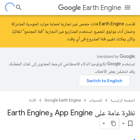
Earth Engine
قدّمت Earth Engine
فئات حصص غير تجارية
لحماية موارد الحوسبة المشتركة
وضمان أداء موثوق للجميع. تستخدم المشاريع غير التجارية "فئة المجتمع" تلقائيًا،
ولكن يمكنك تغيير فئة المشروع في أي وقت.
تستخدم Google تكنولوجيا الذكاء الاصطناعي لترجمة المحتوى إلى لغتك المفضّلة،
وقد تتضمّن بعض الأخطاء.
الصفحة الرئيسية
المنتجات
Google Earth Engine
الأدلة
نظرة عامة على App Engine وEarth Engine
bookmark_border