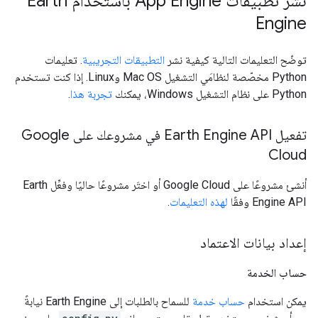
نشر تطبيقات App Engine باستخدام Earth
Engine
توضّح التعليمات التالية كيفية نشر
التطبيقات التجريبية
. تعليمات
Python مخصّصة لنظامَي التشغيل Mac OS وLinux. إذا كنت تستخدم
Python على نظام التشغيل Windows، يمكنك
تجربة هذا
.
تفعيل Earth Engine API في مشروعك على Google
Cloud
أنشئ مشروعًا على Google Cloud أو اختَر مشروعًا حاليًا وفعِّل Earth
Engine API وفقًا
لهذه التعليمات
.
إعداد بيانات الاعتماد
حساب الخدمة
يمكن استخدام
حساب خدمة
للسماح بالطلبات إلى Earth Engine نيابةً