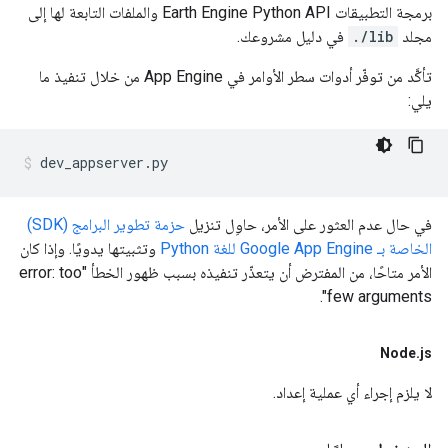
برمجة التطبيقات Earth Engine Python API والملفات التابعة لها إلى
مجلد
./lib
في دليل مشروعك.
تأكَّد من توفّر أدوات سطر الأوامر في App Engine من خلال تنفيذ ما
يلي:
في حال عدم العثور على الأمر، حاوِل تنزيل
حزمة تطوير البرامج (SDK)
الخاصة بـ Google App Engine للغة Python
وتثبيتها يدويًا. وإذا كان
الأمر متاحًا، من المفترض أن يتعذّر تنفيذه بسبب ظهور الخطأ "error: too
few arguments".
Node
.
js
لا يلزم إجراء أي عملية إعداد.