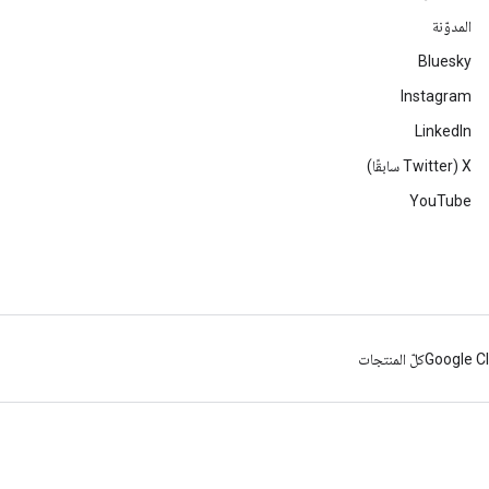
المدوّنة
Bluesky
Instagram
LinkedIn
‫X ‏(Twitter سابقًا)
YouTube
Google C
كلّ المنتجات