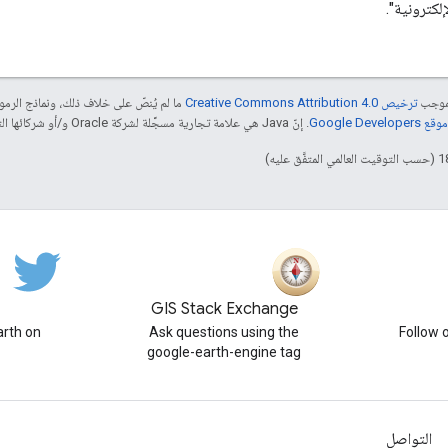
لكترونية".
بموجب
ترخيص Creative Commons Attribution 4.0‏
ما لم يُنصّ على خلاف ذلك، ونماذج الر
Google Dev‏
. إنّ Java هي علامة تجارية مسجَّلة لشركة Oracle و/أو شركائها التابعين.
GIS Stack Exchange
rth on
Ask questions using the
Follow 
google-earth-engine tag
التواصل