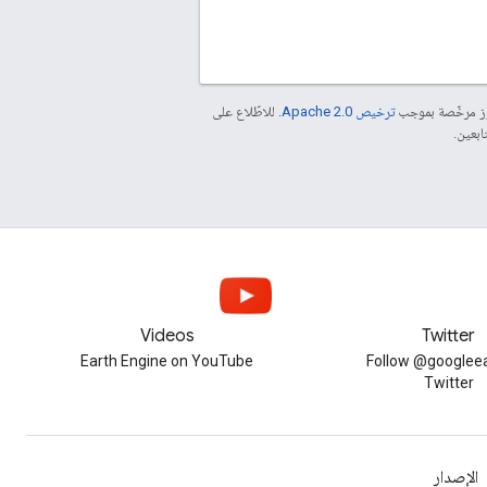
موز مرخّصة بموجب
ترخيص Apache 2.0‏
. للاطّلاع على
Videos
Twitter
Earth Engine on YouTube
Follow @googleea
Twitter
الإصدار