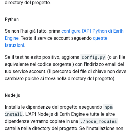
directory del progetto.
Python
Se non l'hai già fatto, prima
configura l'API Python di Earth
Engine
. Testa il service account seguendo
queste
istruzioni
.
Se il test ha esito positivo, aggiorna
config.py
(o un file
equivalente nel codice sorgente ) con l'indirizzo email del
tuo service account. (Il percorso del file di chiave non deve
cambiare poiché si trova nella directory del progetto).
Node
.
js
Installa le dipendenze del progetto eseguendo
npm
install
. L'API Node.js di Earth Engine e tutte le altre
dipendenze verranno copiate in una
./node_modules
cartella nella directory del progetto. Se l'installazione non