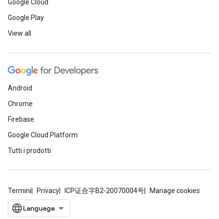
Google Cloud
Google Play
View all
Android
Chrome
Firebase
Google Cloud Platform
Tutti i prodotti
Termini
Privacy
ICP证合字B2-20070004号
Manage cookies