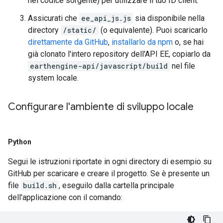
nel codice sorgente) per utilizzare il tuo ID client.
Assicurati che
ee_api_js.js
sia disponibile nella
directory
/static/
(o equivalente). Puoi scaricarlo
direttamente da GitHub
,
installarlo da npm
o, se hai
già clonato l'intero repository dell'API EE, copiarlo da
earthengine-api/javascript/build
nel file
system locale.
Configurare l'ambiente di sviluppo locale
Python
Segui le istruzioni riportate in ogni directory di esempio su
GitHub per scaricare e creare il progetto. Se è presente un
file
build.sh
, eseguilo dalla cartella principale
dell'applicazione con il comando: