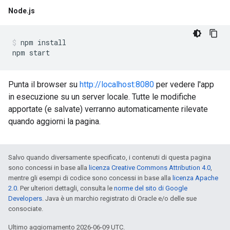
Node
.
js
npm install

Punta il browser su
http://localhost:8080
per vedere l'app
in esecuzione su un server locale. Tutte le modifiche
apportate (e salvate) verranno automaticamente rilevate
quando aggiorni la pagina.
Salvo quando diversamente specificato, i contenuti di questa pagina
sono concessi in base alla
licenza Creative Commons Attribution 4.0
,
mentre gli esempi di codice sono concessi in base alla
licenza Apache
2.0
. Per ulteriori dettagli, consulta le
norme del sito di Google
Developers
. Java è un marchio registrato di Oracle e/o delle sue
consociate.
Ultimo aggiornamento 2026-06-09 UTC.