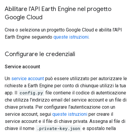
Abilitare l'API Earth Engine nel progetto
Google Cloud
Crea o seleziona un progetto Google Cloud e abilita l'API
Earth Engine seguendo
queste istruzioni
.
Configurare le credenziali
Service account
Un
service account
può essere utilizzato per autorizzare le
richieste a Earth Engine per conto di chiunque utilizzi la tua
app. Il
config.py
file contiene il codice di autenticazione
che utilizza l'indirizzo email del service account e un file di
chiave privata. Per configurare l'autenticazione con un
service account, segui
queste istruzioni
per creare il
service account e il file di chiave privata. Assegna al file di
chiave il nome
.private-key.json
e spostalo nella