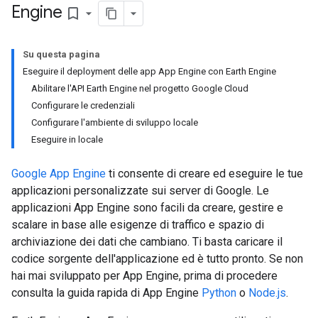
Engine
bookmark_border
Su questa pagina
Eseguire il deployment delle app App Engine con Earth Engine
Abilitare l'API Earth Engine nel progetto Google Cloud
Configurare le credenziali
Configurare l'ambiente di sviluppo locale
Eseguire in locale
Google App Engine
ti consente di creare ed eseguire le tue
applicazioni personalizzate sui server di Google. Le
applicazioni App Engine sono facili da creare, gestire e
scalare in base alle esigenze di traffico e spazio di
archiviazione dei dati che cambiano. Ti basta caricare il
codice sorgente dell'applicazione ed è tutto pronto. Se non
hai mai sviluppato per App Engine, prima di procedere
consulta la guida rapida di App Engine
Python
o
Node.js
.