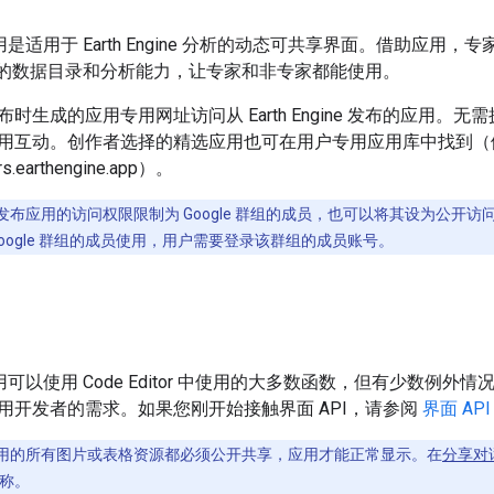
ine 应用是适用于 Earth Engine 分析的动态可共享界面。借助
ngine 的数据目录和分析能力，让专家和非专家都能使用。
生成的应用专用网址访问从 Earth Engine 发布的应用。无需拥有 
用互动。创作者选择的精选应用也可在用户专用应用库中找到（
s.earthengine.app）。
发布应用的访问权限限制为 Google 群组的成员，也可以将其设为公开
oogle 群组的成员使用，用户需要登录该群组的成员账号。
ine 应用可以使用 Code Editor 中使用的大多数函数，但有少数例
用开发者的需求。如果您刚开始接触界面 API，请参阅
界面 API
用的所有图片或表格资源都必须公开共享，应用才能正常显示。在
分享对
称。