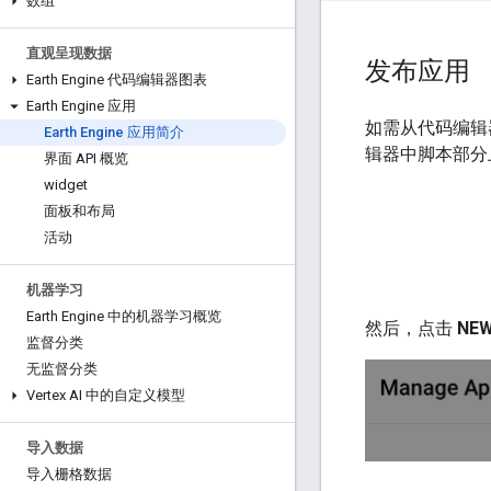
数组
直观呈现数据
发布应用
Earth Engine 代码编辑器图表
Earth Engine 应用
如需从代码编辑
Earth Engine 应用简介
辑器中脚本部分
界面 API 概览
widget
面板和布局
活动
机器学习
Earth Engine 中的机器学习概览
然后，点击
NEW
监督分类
无监督分类
Vertex AI 中的自定义模型
导入数据
导入栅格数据