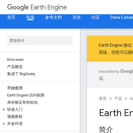
Earth Engine
首页
指南
参考文档
支持
社区
Data Catal
Earth Engine 推
层级，但您可以随
Discover
产品概览
集成了 Big
Query
误。
开始使用
Earth Engine 访问权限
首页
产品
G
身份验证和初始化
Earth E
快速入门
视频教程
开发环境
简介