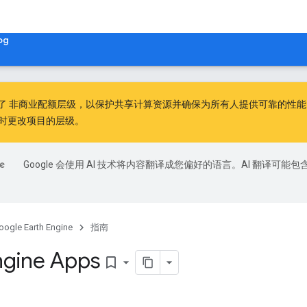
og
出了
非商业配额层级
，以保护共享计算资源并确保为所有人提供可靠的性能。非
时更改项目的层级。
Google 会使用 AI 技术将内容翻译成您偏好的语言。AI 翻译可能包
oogle Earth Engine
指南
ngine Apps
bookmark_border