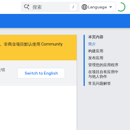
/
本页内容
商业项目默认使用 Community
简介
构建应用
发布应用
管理您的应用程序
含错
在项目自有应用中
与他人协作
常见问题解答