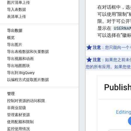
图片清单上传
在对话框中，选择
导入表数据
可以使用“限制”
表清单上传
限。对于可公开
显示在
USERNA
导出数据
可以选择在“徽
概览
导出图片
注意
：您只能向一个 G
导出表格数据和矢量数据
导出视频和动画
注意
：如果您之前未使用
导出地图图块
您的所有应用。如果您
导出到 Big
Query
以编程方式提取图片数据
管理
控制对资源的访问权限
非商业层级
管理素材资源
使用配额和限制
监控使用情况