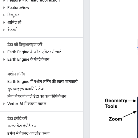
Feature और Feature
Collection
Feature
View
रिड्यूसर
शामिल हों
कैटगरी
डेटा को विज़ुअलाइज़ करें
Earth Engine के कोड एडिटर में चार्ट
Earth Engine के ऐप्लिकेशन
मशीन लर्निंग
Earth Engine में मशीन लर्निंग की खास जानकारी
सुपरवाइज़्ड क्लासिफ़िकेशन
बिना निगरानी वाले डेटा का क्लासिफ़िकेशन
Vertex AI में कस्टम मॉडल
डेटा इंपोर्ट करें
रास्टर डेटा इंपोर्ट करना
इमेज मेनिफ़ेस्ट अपलोड करना