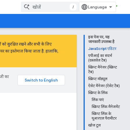
/
इस पेज पर, यह
जानकारी उपलब्ध है
नों को सुरक्षित रखने और सभी के लिए
JavaScript एडिटर
 टियर का इस्तेमाल किया जाता है. हालांकि,
एपीआई का संदर्भ
(दस्तावेज़ टैब)
स्क्रिप्ट मैनेजर (स्क्रिप्ट
टैब)
ॉजी का
स्क्रिप्ट मॉड्यूल
ऐसेट मैनेजर (ऐसेट टैब)
स्क्रिप्ट के लिंक
लिंक पाएं
स्क्रिप्ट लिंक मैनेजमेंट
स्क्रिप्ट लिंक के
यूआरएल पैरामीटर
खोज टूल