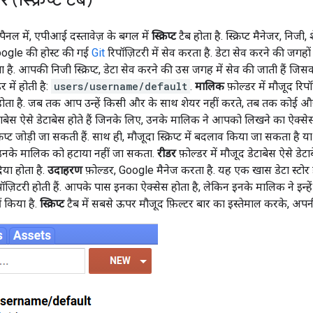
जर (स्क्रिप्ट टैब)
पैनल में, एपीआई दस्तावेज़ के बगल में
स्क्रिप्ट
टैब होता है. स्क्रिप्ट मैनेजर, न
 Google की होस्ट की गई
Git
रिपॉज़िटरी में सेव करता है. डेटा सेव करने की जगहो
ा है. आपकी निजी स्क्रिप्ट, डेटा सेव करने की उस जगह में सेव की जाती हैं
र में होती है:
users/username/default
.
मालिक
फ़ोल्डर में मौजूद रि
ता है. जब तक आप उन्हें किसी और के साथ शेयर नहीं करते, तब तक कोई और 
डेटाबेस ऐसे डेटाबेस होते हैं जिनके लिए, उनके मालिक ने आपको लिखने का ऐक्सेस
्क्रिप्ट जोड़ी जा सकती हैं. साथ ही, मौजूदा स्क्रिप्ट में बदलाव किया जा सकता ह
 उनके मालिक को हटाया नहीं जा सकता.
रीडर
फ़ोल्डर में मौजूद डेटाबेस ऐसे डेटाब
या होता है.
उदाहरण
फ़ोल्डर, Google मैनेज करता है. यह एक खास डेटा स्टोर है
िपॉज़िटरी होती हैं. आपके पास इनका ऐक्सेस होता है, लेकिन इनके मालिक ने इन्हे
ं किया है.
स्क्रिप्ट
टैब में सबसे ऊपर मौजूद फ़िल्टर बार का इस्तेमाल करके, अपनी स्