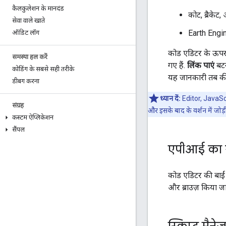
कैलकुलेशन के मानदंड
कोट, ब्रैकेट
सेवा वाले खाते
Earth Engine
ऑडिट लॉग
कोड एडिटर के ऊपर, स
समस्या हल करें
गए हैं.
लिंक पाएं
बटन
कोडिंग के सबसे सही तरीके
यह जानकारी तब की 
डीबग करना
ध्यान दें:
Editor, JavaScr
संग्रह
और इसके बाद के वर्शन में जोड़
कस्टम ऐप्लिकेशन
सैंपल
एपीआई का सं
कोड एडिटर की बा
और ब्राउज़ किया ज