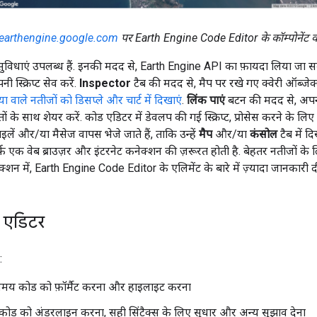
earthengine.google.com
पर Earth Engine Code Editor के कॉम्पोनेंट का
सुविधाएं उपलब्ध हैं. इनकी मदद से, Earth Engine API का फ़ायदा लिया जा स
 स्क्रिप्ट सेव करें.
Inspector
टैब की मदद से, मैप पर रखे गए क्वेरी ऑब्ज
या वाले नतीजों को डिसप्ले और चार्ट में दिखाएं
.
लिंक पाएं
बटन की मदद से, अपनी
ं के साथ शेयर करें. कोड एडिटर में डेवलप की गई स्क्रिप्ट, प्रोसेस करने के ल
लें और/या मैसेज वापस भेजे जाते हैं, ताकि उन्हें
मैप
और/या
कंसोल
टैब में 
़ एक वेब ब्राउज़र और इंटरनेट कनेक्शन की ज़रूरत होती है. बेहतर नतीजों के 
ेक्शन में, Earth Engine Code Editor के एलिमेंट के बारे में ज़्यादा जानकारी द
 एडिटर
:
समय कोड को फ़ॉर्मैट करना और हाइलाइट करना
 कोड को अंडरलाइन करना, सही सिंटैक्स के लिए सुधार और अन्य सुझाव देना