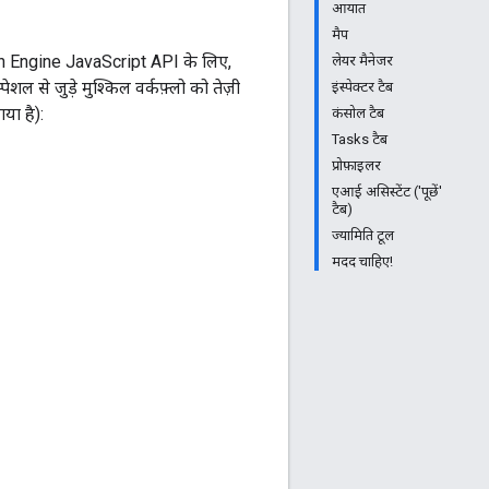
आयात
मैप
th Engine JavaScript API के लिए,
लेयर मैनेजर
 से जुड़े मुश्किल वर्कफ़्लो को तेज़ी
इंस्पेक्टर टैब
या है):
कंसोल टैब
Tasks टैब
प्रोफ़ाइलर
एआई असिस्टेंट ('पूछें'
टैब)
ज्यामिति टूल
मदद चाहिए!