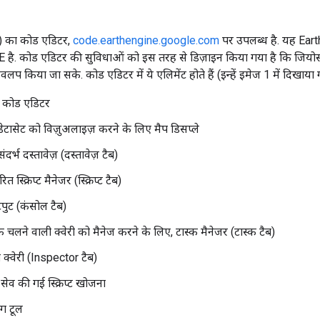
) का कोड एडिटर,
code.earthengine.google.com
पर उपलब्ध है. यह Ear
है. कोड एडिटर की सुविधाओं को इस तरह से डिज़ाइन किया गया है कि जियोस्पेशल
प किया जा सके. कोड एडिटर में ये एलिमेंट होते हैं (इन्हें इमेज 1 में दिखाया ग
 कोड एडिटर
ेटासेट को विज़ुअलाइज़ करने के लिए मैप डिसप्ले
र्भ दस्तावेज़ (दस्तावेज़ टैब)
स्क्रिप्ट मैनेजर (स्क्रिप्ट टैब)
ुट (कंसोल टैब)
चलने वाली क्वेरी को मैनेज करने के लिए, टास्क मैनेजर (टास्क टैब)
प क्वेरी (Inspector टैब)
ा सेव की गई स्क्रिप्ट खोजना
ंग टूल