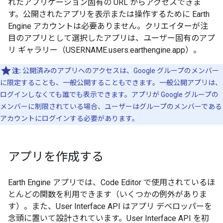
れたアプリケーション固有の URL からアクセスできま
す。公開されたアプリを表示または操作するために Earth
Engine アカウントは必要ありません。クリエイターが注
目のアプリとして選択したアプリは、ユーザー固有のアプ
リ ギャラリー（USERNAME.users.earthengine.app）。
注:
公開済みのアプリへのアクセスは、Google グループのメンバー
に限定することも、一般公開することもできます。一般公開アプリは、
ログインしなくても誰でも表示できます。アプリが Google グループの
メンバーに制限されている場合、ユーザーはグループのメンバーである
アカウントにログインする必要があります。
アプリを作成する
Earth Engine アプリでは、Code Editor で使用されているほ
とんどの関数を利用できます（いくつかの例外がありま
す）。また、User Interface API はアプリ デベロッパーを
念頭に置いて設計されています。User Interface API を初