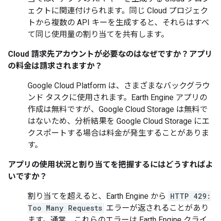
ェクトに関連付けられます。同じ Cloud プロジェク
トから複数の API キーを生成すると、それらはすべ
て同じ使用量の割り当てを共有します。
Cloud 請求先アカウントが必要なのはなぜですか？アプリ
の料金は請求されますか？
Google Cloud Platform は、さまざまなバックグラウ
ンド タスクに使用されます。Earth Engine アプリの
作成は無料ですが、Google Cloud Storage は無料で
はないため、分析結果を Google Cloud Storage にエ
クスポートする場合は料金が発生することがありま
す。
アプリの使用状況と割り当てを把握するにはどうすればよ
いですか？
割り当てを超えると、Earth Engine から
HTTP 429:
Too Many Requests
エラーが返されることがあり
ます。通常、これらのエラーは Earth Engine クライ