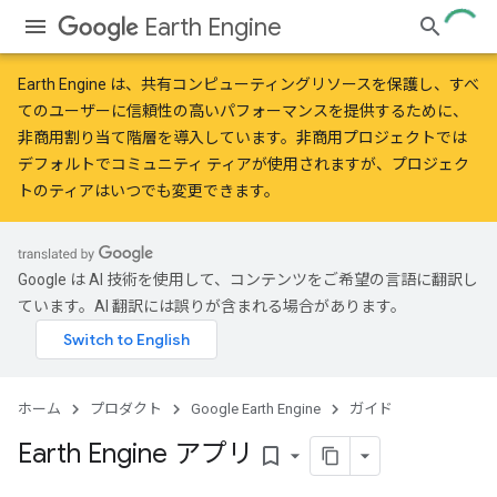
Earth Engine
Earth Engine は、共有コンピューティングリソースを保護し、すべ
てのユーザーに信頼性の高いパフォーマンスを提供するために、
非商用割り当て階層
を導入しています。非商用プロジェクトでは
デフォルトでコミュニティ ティアが使用されますが、プロジェク
トのティアはいつでも変更できます。
Google は AI 技術を使用して、コンテンツをご希望の言語に翻訳し
ています。AI 翻訳には誤りが含まれる場合があります。
ホーム
プロダクト
Google Earth Engine
ガイド
Earth Engine アプリ
bookmark_border