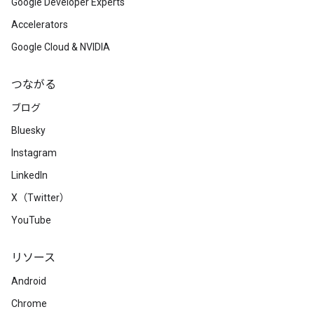
Google Developer Experts
Accelerators
Google Cloud & NVIDIA
つながる
ブログ
Bluesky
Instagram
LinkedIn
X（Twitter）
YouTube
リソース
Android
Chrome