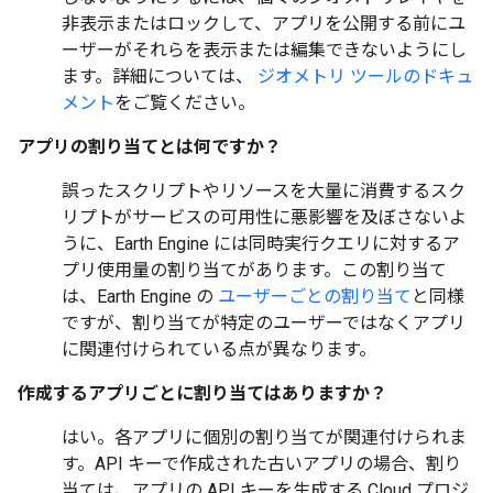
非表示またはロックして、アプリを公開する前にユ
ーザーがそれらを表示または編集できないようにし
ます。詳細については、
ジオメトリ ツールのドキュ
メント
をご覧ください。
アプリの割り当てとは何ですか？
誤ったスクリプトやリソースを大量に消費するスク
リプトがサービスの可用性に悪影響を及ぼさないよ
うに、Earth Engine には同時実行クエリに対するア
プリ使用量の割り当てがあります。この割り当て
は、Earth Engine の
ユーザーごとの割り当て
と同様
ですが、割り当てが特定のユーザーではなくアプリ
に関連付けられている点が異なります。
作成するアプリごとに割り当てはありますか？
はい。各アプリに個別の割り当てが関連付けられま
す。API キーで作成された古いアプリの場合、割り
当ては、アプリの API キーを生成する Cloud プロジ