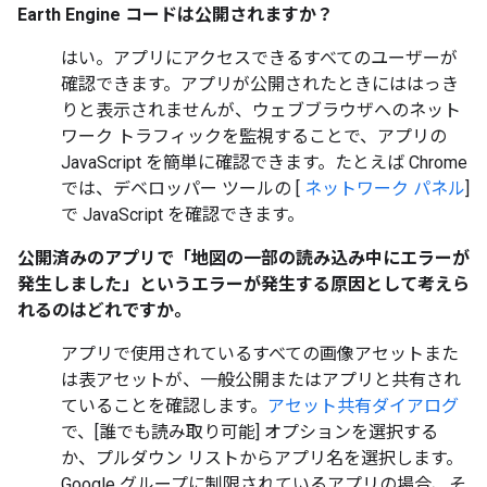
Earth Engine コードは公開されますか？
はい。アプリにアクセスできるすべてのユーザーが
確認できます。アプリが公開されたときにははっき
りと表示されませんが、ウェブブラウザへのネット
ワーク トラフィックを監視することで、アプリの
JavaScript を簡単に確認できます。たとえば Chrome
では、デベロッパー ツールの [
ネットワーク パネル
]
で JavaScript を確認できます。
公開済みのアプリで「地図の一部の読み込み中にエラーが
発生しました」というエラーが発生する原因として考えら
れるのはどれですか。
アプリで使用されているすべての画像アセットまた
は表アセットが、一般公開またはアプリと共有され
ていることを確認します。
アセット共有ダイアログ
で、[誰でも読み取り可能] オプションを選択する
か、プルダウン リストからアプリ名を選択します。
Google グループに制限されているアプリの場合、そ