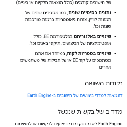
של חישובים קודמים (כולל תוצאות חלקיות או ביניים)
נתונים בסיסיים שונים
, כמו מספרים שונים של
תמונות לוויין, צורות גיאומטריות ברמות מורכבות
שונות וכו'.
שינויים באלגוריתם
בפלטפורמת EE, כולל
אופטימיזציות של הביצועים, תיקוני באגים וכו'.
שינויים בספריות לקוח
, במיוחד אם אתם
מסתמכים על קוד EE או על חבילות של משתמשים
אחרים
נקודות השוואה
דוגמאות למדדי ביצועים של חישובים ב-Earth Engine
מדדים של בקשות שנכשלו
‫Earth Engine לא מספק מדדי ביצועים לבקשות או למשימות