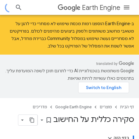
Earth Engine
ב-Earth Engine הוספנו
רמות מכסת שימוש לא מסחרי
כדי להגן על
משאבי מחשוב משותפים ולספק ביצועים מהימנים לכולם. בפרויקטים
לא מסחריים נעשה שימוש במסלול Community כברירת מחדל, אבל
אפשר לשנות את המסלול של הפרויקט בכל שלב.
‫Google משתמשת בטכנולוגיית AI כדי לתרגם תוכן לשפה המועדפת עליך.
בתרגומים כאלו עשויות להיות שגיאות.
דף הבית
מוצרים
Google Earth Engine
מדריכים
סקירה כללית על החישוב
bookmark_border
בדף הזה