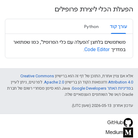
הפעלת הכלי ליצירת פרופילים
עורך קוד
Python
משתמשים בלחצן 'הפעלה עם כלי הפרופיל', כמו שמתואר
במדריך
Code Editor
.
אלא אם צוין אחרת, התוכן של דף זה הוא ברישיון
Creative Commons
Attribution 4.0
ודוגמאות הקוד הן ברישיון
Apache 2.0
. לפרטים, ניתן לעיין
ב
מדיניות האתר Google Developers‏
.‏ Java הוא סימן מסחרי רשום של חברת
Oracle ו/או של השותפים העצמאיים שלה.
עדכון אחרון: 2026-05-13 (שעון UTC).
GitHub
Medium