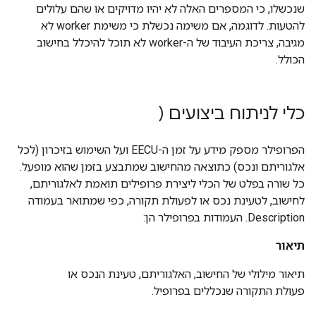
שנכשלו, כי המספרים האלה לא יהיו מדויקים או שהם עלולים
להטעות. לדוגמה, אם משימה נכשלת כי משימת worker לא
מגיבה, צריכת העיבוד של ה-worker לא תוכל להיכלל בחישוב
הכולל.
כלי לניתוח ביצועים (
הפרופילר מספק מידע על זמן ה-EECU ועל השימוש בזיכרון (לכל
אלגוריתם ונכס) כתוצאה מהחישוב שמתבצע בזמן שהוא מופעל.
כל שורה בפלט של הכלי ליצירת פרופילים תואמת לאלגוריתם,
לחישוב, לטעינת נכס או לפעולת תקורה, כפי שמתואר בעמודה
Description. העמודות בפרופילר הן:
תיאור
תיאור מילולי של החישוב, האלגוריתם, טעינת הנכס או
פעולת התקורה שנכללים בפרופיל.