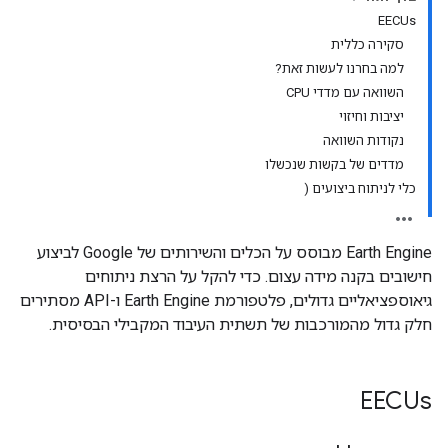
EECUs
סקירה כללית
למה בחרנו לעשות זאת?
השוואה עם מדדי CPU
יציבות וחיזוי
נקודות השוואה
מדדים של בקשות שנכשלו
כלי לניתוח ביצועים (
‫Earth Engine מבוסס על הכלים והשירותים של Google לביצוע
חישובים בקנה מידה עצום. כדי להקל על הרצת ניתוחים
גיאוספציאליים גדולים, פלטפורמת Earth Engine ו-API מסתירים
חלק גדול מהמורכבות של תשתית העיבוד המקבילי הבסיסית.
EECUs