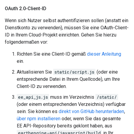
OAuth 2
.
0-Client-ID
Wenn sich Nutzer selbst authentifizieren sollen (anstatt ein
Dienstkonto zu verwenden), müssen Sie eine OAuth-Client-
ID in Ihrem Cloud-Projekt einrichten. Gehen Sie hierzu
folgendermaßen vor:
Richten Sie eine Client-ID gemäß
dieser Anleitung
ein.
Aktualisieren Sie
static/script.js
(oder eine
entsprechende Datei in Ihrem Quellcode), um Ihre
Client-ID zu verwenden.
ee_api_js.js
muss im Verzeichnis
/static/
(oder einem entsprechenden Verzeichnis) verfügbar
sein. Sie können es
direkt von GitHub herunterladen
,
über npm installieren
oder, wenn Sie das gesamte
EE API-Repository bereits geklont haben, aus
earthengine-api/javascript/build
in Ihr