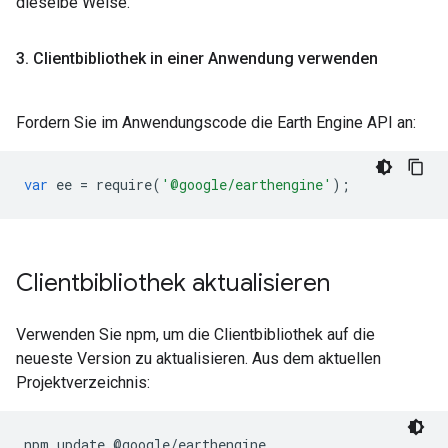
dieselbe Weise.
3
.
Clientbibliothek in einer Anwendung verwenden
Fordern Sie im Anwendungscode die Earth Engine API an:
var
ee
=
require
(
'@google/earthengine'
);
Clientbibliothek aktualisieren
Verwenden Sie npm, um die Clientbibliothek auf die
neueste Version zu aktualisieren. Aus dem aktuellen
Projektverzeichnis:
npm update @google/earthengine