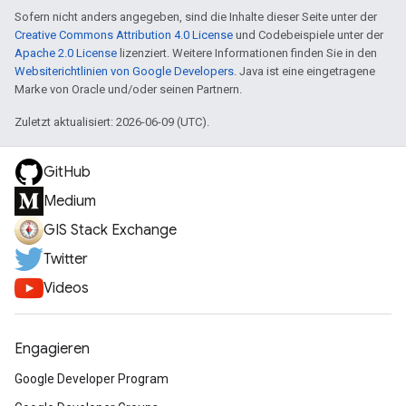
Sofern nicht anders angegeben, sind die Inhalte dieser Seite unter der
Creative Commons Attribution 4.0 License
und Codebeispiele unter der
Apache 2.0 License
lizenziert. Weitere Informationen finden Sie in den
Websiterichtlinien von Google Developers
. Java ist eine eingetragene
Marke von Oracle und/oder seinen Partnern.
Zuletzt aktualisiert: 2026-06-09 (UTC).
GitHub
Medium
GIS Stack Exchange
Twitter
Videos
Engagieren
Google Developer Program