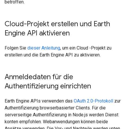
betroffen.
Cloud-Projekt erstellen und Earth
Engine API aktivieren
Folgen Sie
dieser Anleitung
, um ein Cloud -Projekt zu
erstellen und die Earth Engine API zu aktivieren.
Anmeldedaten für die
Authentifizierung einrichten
Earth Engine APIs verwenden das
OAuth 2.0-Protokoll
zur
Authentifizierung browserbasierter Clients. Für die
serverseitige Authentifizierung in Node.js werden Dienst
konten empfohlen. Webanwendungen können beide
Ansätze verwenden. Die Vor- und Nachteile werden unten