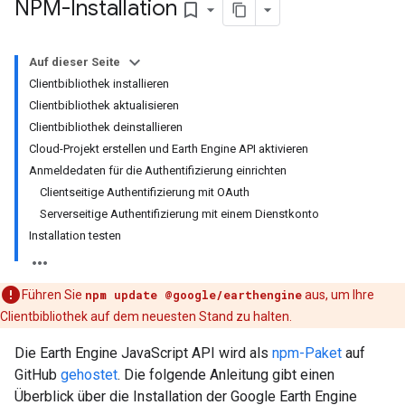
NPM-Installation
bookmark_border
Auf dieser Seite
Clientbibliothek installieren
Clientbibliothek aktualisieren
Clientbibliothek deinstallieren
Cloud-Projekt erstellen und Earth Engine API aktivieren
Anmeldedaten für die Authentifizierung einrichten
Clientseitige Authentifizierung mit OAuth
Serverseitige Authentifizierung mit einem Dienstkonto
Installation testen
Führen Sie
npm update @google/earthengine
aus, um Ihre
Clientbibliothek auf dem neuesten Stand zu halten.
Die Earth Engine JavaScript API wird als
npm-Paket
auf
GitHub
gehostet
. Die folgende Anleitung gibt einen
Überblick über die Installation der Google Earth Engine