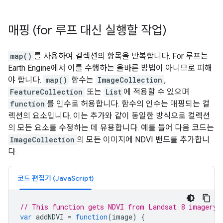
매핑 (for 루프 대신 실행할 작업)
map()
를 사용하여 컬렉션의 항목을 반복합니다. For 루프는
Earth Engine에서 이를 수행하는 올바른 방법이 아니므로 피해
야 합니다.
map()
함수는
ImageCollection
,
FeatureCollection
또는
List
에 적용할 수 있으며
function
를 인수로 허용합니다. 함수의 인수는 매핑되는 컬
렉션의 요소입니다. 이는 추가와 같이 동일한 방식으로 컬렉션
의 모든 요소를 수정하는 데 유용합니다. 예를 들어 다음 코드는
ImageCollection
의 모든 이미지에 NDVI 밴드를 추가합니
다.
코드 편집기 (JavaScript)
// This function gets NDVI from Landsat 8 imagery.
var
addNDVI
=
function
(
image
)
{