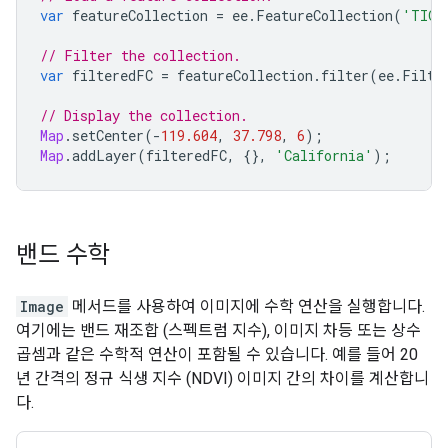
var
featureCollection
=
ee
.
FeatureCollection
(
'TIGE
// Filter the collection.
var
filteredFC
=
featureCollection
.
filter
(
ee
.
Filte
// Display the collection.
Map
.
setCenter
(
-
119.604
,
37.798
,
6
);
Map
.
addLayer
(
filteredFC
,
{},
'California'
);
밴드 수학
Image
메서드를 사용하여 이미지에 수학 연산을 실행합니다.
여기에는 밴드 재조합 (스펙트럼 지수), 이미지 차등 또는 상수
곱셈과 같은 수학적 연산이 포함될 수 있습니다. 예를 들어 20
년 간격의 정규 식생 지수 (NDVI) 이미지 간의 차이를 계산합니
다.