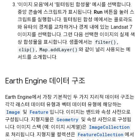
'이미지 모음'에서 '필터링된 합성물' 예시를 선택합니다.
중앙 콘솔에 스크립트가 표시됩니다.
Run
버튼을 눌러 스
크립트를 실행합니다. 필터링된 합성 예에서는 콜로라도
와 유타의 경계를 교차하거나 경계 내에 있는 Landsat 7
이미지를 선택합니다. 그런 다음 선택한 이미지의 실제 색
상 합성물을 표시합니다. 샘플에서는
filter()
,
clip()
,
Map.addLayer()
와 같이 널리 사용되는 메
서드를 소개합니다.
Earth Engine 데이터 구조
Earth Engine에서 가장 기본적인 두 가지 지리적 데이터 구조는
각각 래스터 데이터 유형과 벡터 데이터 유형에 해당하는
Image
및
Feature
입니다. 이미지는 밴드와 속성 사전으로
구성됩니다. 지형지물은
Geometry
및 속성 사전으로 구성됩
니다. 이미지 스택 (예: 이미지 시계열)은
ImageCollection
로 처리됩니다. 지형지물 컬렉션은
FeatureCollection
에서