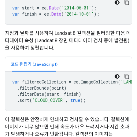
var
start
=
ee
.
Date
(
'2014-06-01'
);
var
finish
=
ee
.
Date
(
'2014-10-01'
);
지점과 날짜를 사용하여 Landsat 8 컬렉션을 필터링한 다음 메
타데이터 속성 (Landsat 8 장면 메타데이터 검사 중에 발견됨)
을 사용하여 정렬합니다.
코드 편집기 (JavaScript)
var
filteredCollection
=
ee
.
ImageCollection
(
'LANDS
.
filterBounds
(
point
)
.
filterDate
(
start
,
finish
)
.
sort
(
'CLOUD_COVER'
,
true
);
이 컬렉션은 안전하게 인쇄하고 검사할 수 있습니다. 컬렉션에
이미지가 너무 많으면 인쇄 속도가 매우 느려지거나 시간 초과
가 발생하거나 오류가 반환됩니다. 컬렉션의 이미지는