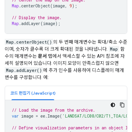
Map
.
centerObject
(
image
,
9
);
// Display the image.
Map
.
addLayer
(
image
);
Map.centerObject()
의 두 번째 매개변수는 확대/축소 수준
이며, 숫자가 클수록 더 크게 확대된 것을 나타냅니다.
Map
함
수의 매개변수는
문서
탭에서 액세스할 수 있는 API 참조에 자
세히 설명되어 있습니다. 이미지 모양이 만족스럽지 않으면
Map.addLayer()
에 추가 인수를 사용하여 디스플레이 매개
변수를 구성합니다. 예:
코드 편집기 (JavaScript)
// Load the image from the archive.
var
image
=
ee
.
Image
(
'LANDSAT/LC08/C02/T1_TOA/LC0
// Define visualization parameters in an object li