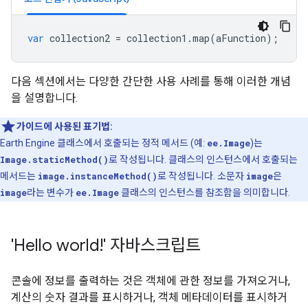
var
collection2
=
collection1
.
map
(
aFunction
);
다음 섹션에서는 다양한 간단한 사용 사례를 통해 이러한 개념
을 설명합니다.
가이드에 사용된 표기법:
Earth Engine 클래스에서 호출되는 정적 메서드 (예:
ee.Image
)는
Image.staticMethod()
로 작성됩니다. 클래스의 인스턴스에서 호출되는
메서드는
image.instanceMethod()
로 작성됩니다. 소문자
image
은
image
라는 변수가
ee.Image
클래스의 인스턴스를 참조함을 의미합니다.
'Hello world!' 자바스크립트
콘솔에 정보를 출력하는 것은 객체에 관한 정보를 가져오거나,
계산의 숫자 결과를 표시하거나, 객체 메타데이터를 표시하거