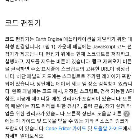
코드 편집기
코드 편집기는 Earth Engine 애플리케이션을 개발하기 위한 대
화형 환경입니다(그림 1). 가운데 패널에는 JavaScript 코드 편
집기가 제공됩니다. 편집기 위에는 현재 스크립트를 저장하고,
실행하고, 지도를 지우는 버튼이 있습니다.
링크 가져오기
버튼
을 클릭하면 주소 표시줄에 스크립트의 고유한 URL이 생성됩
니다. 하단 패널의 지도에는 스크립트로 추가된 레이어가 포함
되어 있습니다. 상단에는 데이터 세트 및 장소 검색창이 있습니
다. 왼쪽 패널에는 코드 예시, 저장된 스크립트, 검색 가능한 API
참조, 비공개 데이터용 애셋 관리자가 포함되어 있습니다. 오른
쪽 패널에는 지도 쿼리를 위한 검사기, 출력 콘솔, 장기 실행 작
help
업을 위한 관리자가 있습니다. 오른쪽 상단의 도움말 버튼
에는 이 가이드 및 도움을 받을 수 있는 기타 리소스의 링크가
포함되어 있습니다.
Code Editor 가이드
및
도움말 가이드
에서
자세히 알아보세요.