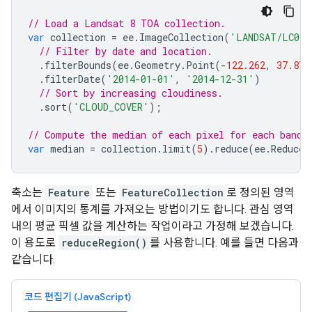
// Load a Landsat 8 TOA collection.
var
collection
=
ee
.
ImageCollection
(
'LANDSAT/LC08/
// Filter by date and location.
.
filterBounds
(
ee
.
Geometry
.
Point
(
-
122.262
,
37.871
.
filterDate
(
'2014-01-01'
,
'2014-12-31'
)
// Sort by increasing cloudiness.
.
sort
(
'CLOUD_COVER'
);
// Compute the median of each pixel for each band 
var
median
=
collection
.
limit
(
5
).
reduce
(
ee
.
Reducer
축소는
Feature
또는
FeatureCollection
로 정의된 영역
에서 이미지의 통계를 가져오는 방법이기도 합니다. 관심 영역
내의 평균 픽셀 값을 계산하는 작업이라고 가정해 보겠습니다.
이 용도로
reduceRegion()
를 사용합니다. 예를 들면 다음과
같습니다.
코드 편집기 (JavaScript)