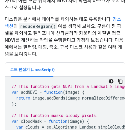
가 0이 아닌 모든 위치에서 NDVI 차이 픽셀의 마스크가 토지 마
스크로 설정됩니다.
마스킹은 분석에서 데이터를 제외하는 데도 유용합니다.
감소
섹션
의
reduceRegion()
예를 생각해 보세요. 구름이 낀 픽
셀을 제외하고 캘리포니아 산타클라라 카운티의 계절별 평균
NDVI를 계산하는 작업을 수행한다고 가정해 보겠습니다. 다음
예에서는 필터링, 매핑, 축소, 구름 마스크 사용과 같은 여러 개
념을 보여줍니다.
코드 편집기 (JavaScript)
// This function gets NDVI from a Landsat 8 image.
var
addNDVI
=
function
(
image
)
{
return
image
.
addBands
(
image
.
normalizedDifference
};
// This function masks cloudy pixels.
var
cloudMask
=
function
(
image
)
{
var
clouds
=
ee
.
Algorithms
.
Landsat
.
simpleCloudSc