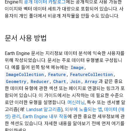
Engine의
공개 데이터 카탈로그
에는 공개적으로 사용 가능한
이미지와 벡터 데이터 세트가 대량으로 포함되어 있습니다. 사
용자의 개인 폴더에서 비공개 저작물을 만들 수도 있습니다.
문서 사용 방법
Earth Engine 문서는 지리정보 데이터 분석에 익숙한 사용자를
위해 작성되었습니다. 문서는 주로 데이터 유형별로 구성됩니
다. 예를 들어 왼쪽 탐색 메뉴에는
Image
,
ImageCollection
,
Feature
,
FeatureCollection
,
Geometry
,
Reducer
,
Chart
,
Join
,
Array
과 같은 중요
한 데이터 유형에 관한 섹션 또는 페이지로 연결되는 링크가 포
함되어 있습니다. 이 가이드에서는 시작하는 데 필요한 수준으
로만 이러한 유형을 설명합니다.
머신러닝
, 특수 또는 센서별 알
고리즘(
예:
Landsat 알고리즘
),
외부에 노출되는 앱
,
데이터 (애
셋) 관리
,
Earth Engine 내부 작동
에 관한 중요한 세부정보에 관
한 섹션도 있습니다. 자세한 내용을 알아보기 전에 먼저 여기를
확인하세요.