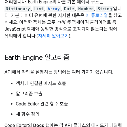
처리합니다. Earth Engine의 다른 기본 데이터 구조는
Dictionary
,
List
,
Array
,
Date
,
Number
,
String
입니
다. 기본 데이터 유형에 관한 자세한 내용은
이 튜토리얼
을 참고
하세요. 이러한 객체는 모두
서버 측
객체이며 클라이언트 측
JavaScript 객체와 동일한 방식으로 조작되지 않는다는 점에
유의해야 합니다 (
자세히 알아보기
).
Earth Engine 알고리즘
API에서 작업을 실행하는 방법에는 여러 가지가 있습니다.
객체에 연결된 메서드 호출
알고리즘 호출
Code Editor 관련 함수 호출
새 함수 정의
Code Editor의
Docs
탭에는 각 API 클래스의 메서드가 나열됩