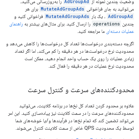
وضعیت چندین نمونه از
AdGroupAd
را به‌روزرسانی می‌کنید،
می‌توانید به جای فراخوانی
MutateAdGroupAds
برای هر
AdGroupAd
، یک بار
MutateAdGroupAds
فراخوانی کنید و
چندین
operations
را ارسال کنید. برای مثال‌های بیشتر به
راهنمای
عملیات دسته‌ای
ما مراجعه کنید.
اگرچه دسته‌بندی درخواست‌ها تعداد کل درخواست‌ها را کاهش می‌دهد و
محدودیت نرخ درخواست‌ها در هر دقیقه را کم می‌کند، اما اگر تعداد
زیادی عملیات را روی یک حساب واحد انجام دهید، ممکن است
محدودیت نرخ عملیات در هر دقیقه را فعال کند.
محدودکننده‌های سرعت و کنترل سرعت
علاوه بر محدود کردن تعداد کل نخ‌ها در برنامه کلاینت، می‌توانید
محدودکننده‌های سرعت را در سمت کلاینت نیز پیاده‌سازی کنید. این امر
می‌تواند تضمین کند که تمام نخ‌ها در فرآیندها و/یا خوشه‌های شما
توسط یک محدودیت QPS خاص از سمت کلاینت کنترل می‌شوند.