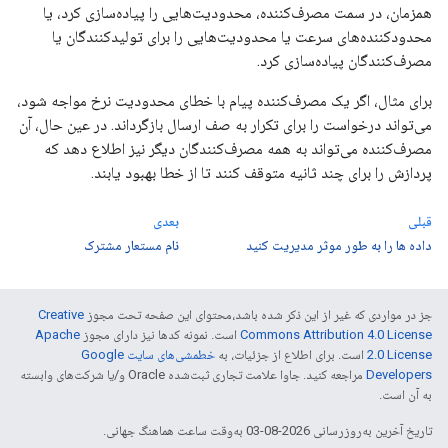
همزمان، در سمت مصرف‌کننده، محدودیت‌هایی را پیاده‌سازی کرد، یا
محدودکننده‌های سرعت یا محدودیت‌هایی را برای تولیدکنندگان یا
مصرف‌کنندگان پیاده‌سازی کرد.
برای مثال، اگر یک مصرف‌کننده پیام با خطای محدودیت نرخ مواجه شود،
می‌تواند درخواست را برای تکرار به صف ارسال بازگرداند. در عین حال، آن
مصرف‌کننده می‌تواند به همه مصرف‌کنندگان دیگر نیز اطلاع دهد که
پردازش را برای چند ثانیه متوقف کنند تا از خطا بهبود یابند.
قبلی
بعدی
داده ها را به طور موثر مدیریت کنید
نام مستعار مشترک
جز در مواردی که غیر از این ذکر شده باشد،‌محتوای این صفحه تحت مجوز
Creative
Commons Attribution 4.0 License
است. نمونه کدها نیز دارای مجوز
Apache
2.0 License
است. برای اطلاع از جزئیات، به
خطمشی‌های سایت Google
Developers‏
مراجعه کنید. جاوا علامت تجاری ثبت‌شده Oracle و/یا شرکت‌های وابسته
به آن است.
تاریخ آخرین به‌روزرسانی 2026-08-03 به‌وقت ساعت هماهنگ جهانی.