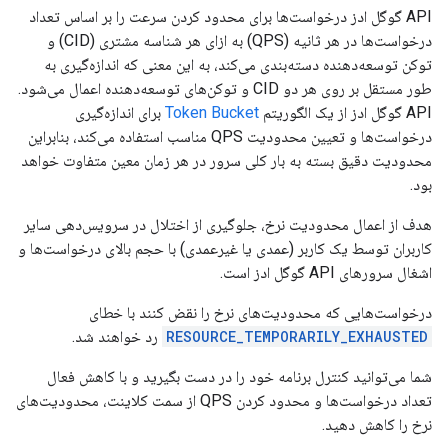
API گوگل ادز درخواست‌ها برای محدود کردن سرعت را بر اساس تعداد
درخواست‌ها در هر ثانیه (QPS) به ازای هر شناسه مشتری (CID) و
توکن توسعه‌دهنده دسته‌بندی می‌کند، به این معنی که اندازه‌گیری به
طور مستقل بر روی هر دو CID و توکن‌های توسعه‌دهنده اعمال می‌شود.
API گوگل ادز از یک الگوریتم
Token Bucket
برای اندازه‌گیری
درخواست‌ها و تعیین محدودیت QPS مناسب استفاده می‌کند، بنابراین
محدودیت دقیق بسته به بار کلی سرور در هر زمان معین متفاوت خواهد
بود.
هدف از اعمال محدودیت نرخ، جلوگیری از اختلال در سرویس‌دهی سایر
کاربران توسط یک کاربر (عمدی یا غیرعمدی) با حجم بالای درخواست‌ها و
اشغال سرورهای API گوگل ادز است.
درخواست‌هایی که محدودیت‌های نرخ را نقض کنند با خطای
RESOURCE_TEMPORARILY_EXHAUSTED
رد خواهند شد.
شما می‌توانید کنترل برنامه خود را در دست بگیرید و با کاهش فعال
تعداد درخواست‌ها و محدود کردن QPS از سمت کلاینت، محدودیت‌های
نرخ را کاهش دهید.