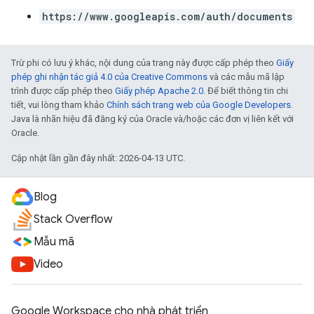
https://www.googleapis.com/auth/documents
Trừ phi có lưu ý khác, nội dung của trang này được cấp phép theo
Giấy
phép ghi nhận tác giả 4.0 của Creative Commons
và các mẫu mã lập
trình được cấp phép theo
Giấy phép Apache 2.0
. Để biết thông tin chi
tiết, vui lòng tham khảo
Chính sách trang web của Google Developers
.
Java là nhãn hiệu đã đăng ký của Oracle và/hoặc các đơn vị liên kết với
Oracle.
Cập nhật lần gần đây nhất: 2026-04-13 UTC.
Blog
Stack Overflow
Mẫu mã
Video
Google Workspace cho nhà phát triển