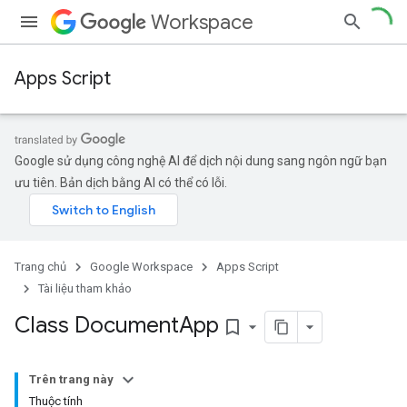
Workspace
Apps Script
Google sử dụng công nghệ AI để dịch nội dung sang ngôn ngữ bạn
ưu tiên. Bản dịch bằng AI có thể có lỗi.
Trang chủ
Google Workspace
Apps Script
Tài liệu tham khảo
Class Document
App
bookmark_border
Trên trang này
Thuộc tính