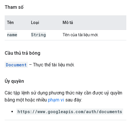
Tham số
Tên
Loại
Mô tả
name
String
Tên của tài liệu mới.
Cầu thủ trả bóng
Document
– Thực thể tài liệu mới.
Ủy quyền
Các tập lệnh sử dụng phương thức này cần được uỷ quyền
bằng một hoặc nhiều
phạm vi
sau đây:
https://www.googleapis.com/auth/documents