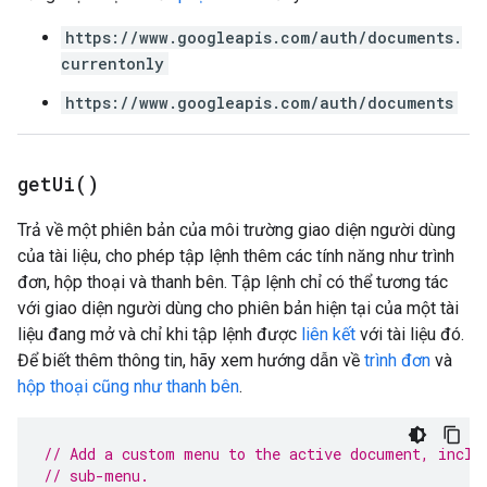
https://www.googleapis.com/auth/documents.
currentonly
https://www.googleapis.com/auth/documents
get
Ui(
)
Trả về một phiên bản của môi trường giao diện người dùng
của tài liệu, cho phép tập lệnh thêm các tính năng như trình
đơn, hộp thoại và thanh bên. Tập lệnh chỉ có thể tương tác
với giao diện người dùng cho phiên bản hiện tại của một tài
liệu đang mở và chỉ khi tập lệnh được
liên kết
với tài liệu đó.
Để biết thêm thông tin, hãy xem hướng dẫn về
trình đơn
và
hộp thoại cũng như thanh bên
.
// Add a custom menu to the active document, inclu
// sub-menu.