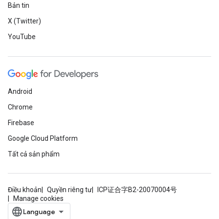
Bản tin
X (Twitter)
YouTube
Android
Chrome
Firebase
Google Cloud Platform
Tất cả sản phẩm
Điều khoản
Quyền riêng tư
ICP证合字B2-20070004号
Manage cookies