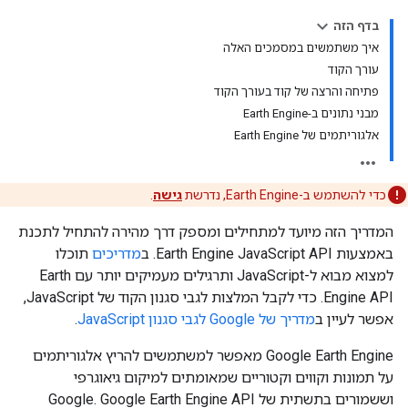
בדף הזה
איך משתמשים במסמכים האלה
עורך הקוד
פתיחה והרצה של קוד בעורך הקוד
מבני נתונים ב-Earth Engine
אלגוריתמים של Earth Engine
כדי להשתמש ב-Earth Engine, נדרשת
גישה
.
המדריך הזה מיועד למתחילים ומספק דרך מהירה להתחיל לתכנת
באמצעות Earth Engine JavaScript API. ב
מדריכים
תוכלו
למצוא מבוא ל-JavaScript ותרגילים מעמיקים יותר עם Earth
Engine API. כדי לקבל המלצות לגבי סגנון הקוד של JavaScript,
אפשר לעיין ב
מדריך של Google לגבי סגנון JavaScript
.
Google Earth Engine מאפשר למשתמשים להריץ אלגוריתמים
על תמונות וקווים וקטוריים שמאומתים למיקום גיאוגרפי
וששמורים בתשתית של Google. Google Earth Engine API