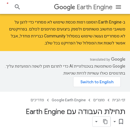
Earth Engine
ב-Earth Engine הוספנו
רמות מכסת שימוש לא מסחרי
כדי להגן על
משאבי מחשוב משותפים ולספק ביצועים מהימנים לכולם. בפרויקטים
לא מסחריים נעשה שימוש במסלול Community כברירת מחדל, אבל
אפשר לשנות את המסלול של הפרויקט בכל שלב.
‫Google משתמשת בטכנולוגיית AI כדי לתרגם תוכן לשפה המועדפת עליך.
בתרגומים כאלו עשויות להיות שגיאות.
דף הבית
מוצרים
Google Earth Engine
מדריכים
תחילת העבודה עם Earth Engine
bookmark_border