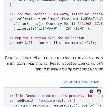
};
// Load the Landsat 8 TOA data, filter by location
var
collection
=
ee
.
ImageCollection
(
'LANDSAT/LC08/
.
filterBounds
(
ee
.
Geometry
.
Point
(
-
122.262
,
37.871
.
filterDate
(
'2014-06-01'
,
'2014-10-01'
);
// Map the function over the collection.
var
ndviCollection
=
collection
.
map
(
addNDVI
);
משימה נפוצה נוספת היא הוספת נכס חדש (או 'מאפיין' או 'שדה')
לתכונות ב-
FeatureCollection
. בדוגמה הבאה, הנכס החדש
הוא חישוב שמבוסס על שני מאפיינים קיימים:
Code Editor‏ (JavaScript)
// This function creates a new property that is th
var
addField
=
function
(
feature
)
{
var
sum
=
ee
.
Number
(
feature
.
get
(
'property1'
)).
ad