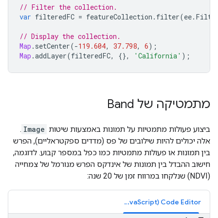
// Filter the collection.
var
filteredFC
=
featureCollection
.
filter
(
ee
.
Filte
// Display the collection.
Map
.
setCenter
(
-
119.604
,
37.798
,
6
);
Map
.
addLayer
(
filteredFC
,
{},
'California'
);
מתמטיקה של Band
ביצוע פעולות מתמטיות על תמונות באמצעות שיטות
Image
.
אלה יכולים להיות שילובים של פס (מדדים ספקטראליים), הפרש
בין תמונות או פעולות מתמטיות כמו כפל במספר קבוע. לדוגמה,
חישוב ההבדל בין תמונות של אינדקס הפרש מנורמל של צמחייה
(NDVI) שנלקחו במרווח זמן של 20 שנה:
Code Editor‏ (JavaScript)