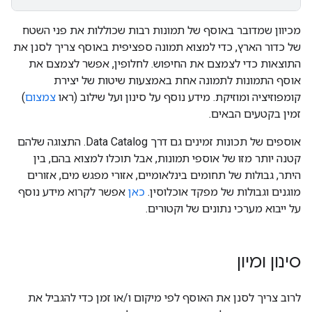
מכיוון שמדובר באוסף של תמונות רבות שכוללות את פני השטח
של כדור הארץ, כדי למצוא תמונה ספציפית באוסף צריך לסנן את
התוצאות כדי לצמצם את החיפוש. לחלופין, אפשר לצמצם את
אוסף התמונות לתמונה אחת באמצעות שיטות של יצירת
קומפוזיציה ומוזיקת. מידע נוסף על סינון ועל שילוב (ראו
צמצום
)
זמין בקטעים הבאים.
אוספים של תכונות זמינים גם דרך Data Catalog. התצוגה שלהם
קטנה יותר מזו של אוספי תמונות, אבל תוכלו למצוא בהם, בין
היתר, גבולות של תחומים בינלאומיים, אזורי מפגש מים, אזורים
מוגנים וגבולות של מפקד אוכלוסין.
כאן
אפשר לקרוא מידע נוסף
על ייבוא מערכי נתונים של וקטורים.
סינון ומיון
לרוב צריך לסנן את האוסף לפי מיקום ו/או זמן כדי להגביל את