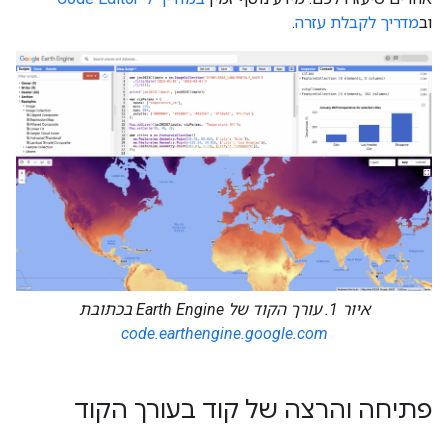
וב
מדריך לקבלת עזרה
.
איור 1. עורך הקוד של Earth Engine בכתובת
code.earthengine.google.com
פתיחה והרצה של קוד בעורך הקוד