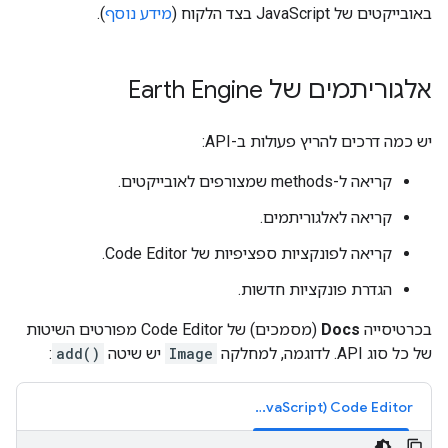
באובייקטים של JavaScript בצד הלקוח (
מידע נוסף
).
אלגוריתמים של Earth Engine
יש כמה דרכים להריץ פעולות ב-API:
קריאה ל-methods שמצורפים לאובייקטים.
קריאה לאלגוריתמים.
קריאה לפונקציות ספציפיות של Code Editor.
הגדרת פונקציות חדשות.
בכרטיסייה
Docs
(מסמכים) של Code Editor מפורטים השיטות
של כל סוג API. לדוגמה, למחלקה
Image
יש שיטה
add()
:
Code Editor‏ (JavaScript)