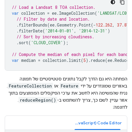
// Load a Landsat 8 TOA collection.
var
collection
=
ee
.
ImageCollection
(
'LANDSAT/LC08/
// Filter by date and location.
.
filterBounds
(
ee
.
Geometry
.
Point
(
-
122.262
,
37.871
.
filterDate
(
'2014-01-01'
,
'2014-12-31'
)
// Sort by increasing cloudiness.
.
sort
(
'CLOUD_COVER'
);
// Compute the median of each pixel for each band 
var
median
=
collection
.
limit
(
5
).
reduce
(
ee
.
Reducer
הפחתה היא גם הדרך לקבל נתונים סטטיסטיים של תמונה
באזורים שמוגדרים על ידי
Feature
או
FeatureCollection
.
נניח שהמשימה היא לחשב את ערכי הפיקסלים הממוצעים בתוך
אזור עניין. לשם כך, צריך להשתמש ב-
reduceRegion()
.
לדוגמה:
Code Editor‏ (JavaScript)