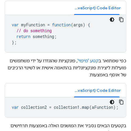
Code Editor‏ (JavaScript)
var
myFunction
=
function
(
args
)
{
// do something
return
something
;
};
כפי שמתואר ב
קטע 'מיפוי'
, פונקציות שהוגדרו על ידי משתמשים
מועילות ליצירת פונקציונליות בהתאמה אישית או לשינוי הרכיבים
של אוסף באמצעות:
Code Editor‏ (JavaScript)
var
collection2
=
collection1
.
map
(
aFunction
);
בקטעים הבאים נסביר את המושגים האלה באמצעות תרחישים