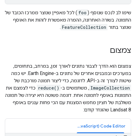
שימו לב לנכס שנוסף (
foo
) לכל מאפיין שנוצר ממרכז הכובד של
התמונה. בשורה האחרונה, ההמרה מאפשרת לזהות את האוסף
שנוצר בתור
FeatureCollection
.
צמצום
צמצום הוא הדרך לצבור נתונים לאורך זמן, במרחב, בתחומים,
במערכים ובמבנים אחרים של נתונים ב-Earth Engine. יש כמה
שיטות לצורך זה ב-API. לדוגמה, כדי ליצור תמונה מורכבת של
ImageCollection
, משתמשים ב-
reduce()
כדי לצמצם את
התמונות באוסף לתמונה אחת. דוגמה פשוטה היא יצירה של תמונה
משולבת של חציון מחמש הסצנות עם הכי פחות עננים באוסף
Landsat 8 שהוגדר קודם:
Code Editor‏ (JavaScript)