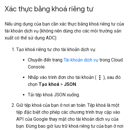
Xác thực bằng khoá riêng tư
Nếu ứng dụng của bạn cần xác thực bằng khoá riêng tư của
tài khoản dịch vụ (không nên dùng cho các môi trường sản
xuất có thể sử dụng ADC):
Tạo khoá riêng tư cho tài khoản dịch vụ:
Chuyển đến trang
Tài khoản dịch vụ
trong Cloud
Console.
more_vert
Nhấp vào trình đơn cho tài khoản (
), sau đó
chọn
Tạo khoá
>
JSON
.
Tải tệp khoá JSON xuống.
Giữ tệp khoá của bạn ở nơi an toàn. Tệp khoá là một
tệp đặc biệt cho phép các chương trình truy cập vào
API của Google thay mặt cho tài khoản dịch vụ của
bạn. Đừng bao giờ lưu trữ khoá riêng tư của bạn ở nơi