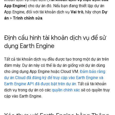
App Engine
) cho dự án đó. Nếu bạn đang thiết lập dự án
App Engine, đối với tài khoản dịch vụ
Vai trò
, hãy chọn
Dự
án
>
Trình chỉnh sửa
.
Định cấu hình tài khoản dịch vụ để sử
dụng Earth Engine
Tất cả tài khoản dịch vụ đều được tạo trong một dự án trên
đám mây. Dự án này có thể là dự án giống với dự án dùng
cho ứng dụng App Engine hoặc Cloud VM.
Đảm bảo rằng
dự án Cloud đã đăng ký để truy cập vào Earth Engine và
Earth Engine API đã được bật trên dự án.
Tất cả tài khoản
dịch vụ trong dự án có các
quyền chính xác
sẽ có quyền truy
cập vào Earth Engine.