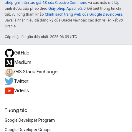
phép ghi nhận tác giả 4.0 của Creative Commons
và các mẫu mã lập
trình được cấp phép theo
Giấy phép Apache 2.0
. Để biết thông tin chi
tiết, vui lòng tham khảo
Chính sách trang web của Google Developers
.
Java là nhãn hiệu đã đăng ký của Oracle và/hoặc các đơn vị liên kết với
Oracle.
Cập nhật lần gần đây nhất: 2026-06-09 UTC.
GitHub
Medium
GIS Stack Exchange
Twitter
Videos
Tương tác
Google Developer Program
Google Developer Groups