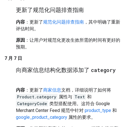
更新了规范化问题排查指南
内容
：更新了
规范化问题排查指南
，其中明确了重新
评估时间。
原因
：让用户对规范化更改生效所需的时间有更好的
预期。
7 月 7 日
向商家信息结构化数据添加了
category
内容
：更新了
商家信息
文档，详细说明了如何将
Product.category
属性与
Text
和
CategoryCode
类型搭配使用。这符合 Google
Merchant Center Feed 规范中针对
product_type
和
google_product_category
属性的要求。