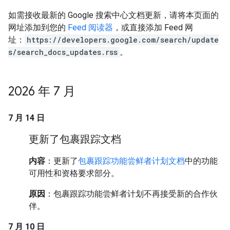
如需接收最新的 Google 搜索中心文档更新，请将本页面的
网址添加到您的
Feed 阅读器
，或直接添加 Feed 网
址：
https://developers.google.com/search/update
s/search_docs_updates.rss
。
2026 年 7 月
7 月 14 日
更新了包裹跟踪文档
内容
：更新了
包裹跟踪功能尝鲜者计划文档
中的功能
可用性和资格要求部分。
原因
：包裹跟踪功能尝鲜者计划不再接受新的合作伙
伴。
7 月 10 日