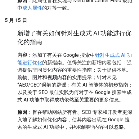
原因
：此属性旨在实现与 Merchant Center Feed 规范
中
成人属性
的对等一致。
5 月 15 日
新增了有关如何针对生成式 AI 功能进行优
化的指南
内容
：添加了有关在 Google 搜索中
针对生成式 AI 功
能进行优化
的新指南。值得关注的新增内容包括：强
调提供非同质化内容的重要性指南；关于提供本地、
购物、图片和视频内容的实用提示；针对常见
“AEO/GEO”误解的辟谣；有关 AI 智能体的初步指南；
以及关于 SEO 最佳实践为何对于在 Google 搜索生成
式 AI 功能中取得成功依然至关重要的更多信息。
原因
：旨在帮助网站所有者、SEO 专家和开发者更深
入地了解如何优化内容，使其内容出现在 Google 搜
索的生成式 AI 功能中，并明确哪些内容可以忽略。