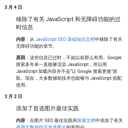
3 月 4 日
移除了有关 Java
Script 和无障碍功能的过
时信息
内容
：从
JavaScript SEO 基础知识文档
中移除了有关
无障碍功能的章节。
原因
：这些信息已过时，不如以前那么有用。Google
搜索多年来一直能够渲染 JavaScript，所以用
JavaScript 加载内容并不会“让 Google 搜索更难”抓
取。现在，大多数辅助技术也能够与 JavaScript 搭配
使用。
3 月 2 日
添加了首选图片最佳实践
内容
：在图片 SEO 最佳实践和
探索文档
中添加了有关
使用元数据指定首选图片
的新部分。