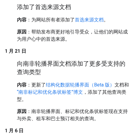
添加了首选来源文档
内容
：为网站所有者添加了
首选来源文档
。
原因
：帮助发布商更好地引导受众，让他们的网站成
为用户心中的首选来源。
1 月 21 日
向南非轮播界面文档添加了更多受支持的
查询类型
内容
：更新了
结构化数据轮播界面（Beta 版）
文档和
“南非标记和优化条状标签”博文
，添加了其他查询类
型。
原因
：南非轮播界面、标记和优化条状标签现在支持
与外卖、租车和巴士预订相关的查询。
1 月 6 日