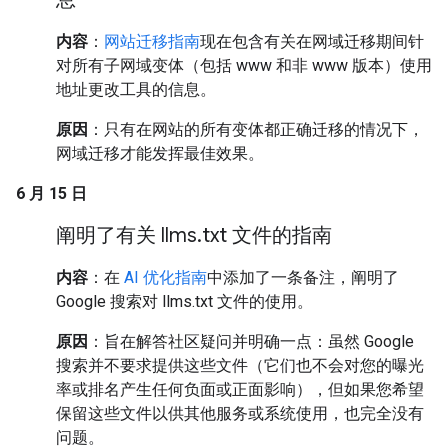
内容
：
网站迁移指南
现在包含有关在网域迁移期间针
对所有子网域变体（包括 www 和非 www 版本）使用
地址更改工具的信息。
原因
：只有在网站的所有变体都正确迁移的情况下，
网域迁移才能发挥最佳效果。
6 月 15 日
阐明了有关 llms
.
txt 文件的指南
内容
：在
AI 优化指南
中添加了一条备注，阐明了
Google 搜索对 llms.txt 文件的使用。
原因
：旨在解答社区疑问并明确一点：虽然 Google
搜索并不要求提供这些文件（它们也不会对您的曝光
率或排名产生任何负面或正面影响），但如果您希望
保留这些文件以供其他服务或系统使用，也完全没有
问题。