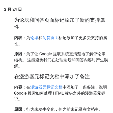
3 月 24 日
为论坛和问答页面标记添加了新的支持属
性
内容
：为
论坛
和
问答页面
标记添加了更多受支持的属
性。
原因
：为了让 Google 提取系统更清楚地了解评论串
结构。 这能避免我们在处理论坛和问答内容时产生误
解。
在漫游器元标记文档中添加了备注
内容
：在
漫游器元标记文档
中添加了一条备注，说明
Google 搜索如何处理 HTML 标头之外的漫游器元标
记。
原因
：行为未发生变化，但之前未记录在文档中。