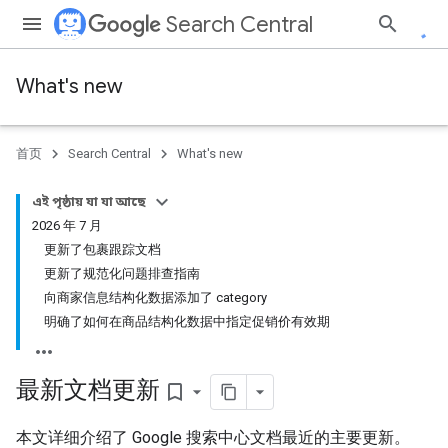
Search Central
What's new
首页
Search Central
What's new
এই পৃষ্ঠায় যা যা আছে
2026 年 7 月
更新了包裹跟踪文档
更新了规范化问题排查指南
向商家信息结构化数据添加了 category
明确了如何在商品结构化数据中指定促销价有效期
最新文档更新
bookmark_border
本文详细介绍了 Google 搜索中心文档最近的主要更新。