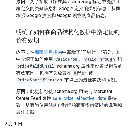
原因
：为了帮助商家在其 schema.org 标记中提供商
家定义的类别信息和 Google 定义的类别信息，从而
增强 Google 搜索和 Google 购物的商品信息。
明确了如何在商品结构化数据中指定促销
价有效期
内容
：在
商家信息指南
中新增了“促销时长”部分。其
中介绍了如何使用
validFrom
、
validThrough
和
priceValidUntil
schema.org 属性来设置促销价的
有效范围，包括有关放置在
Offer
或
PriceSpecification
节点上的最佳实践和示例。
原因
：此更新可使 schema.org 用法与 Merchant
Center Feed 属性
sale_price_effective_date
保持一
致，从而为使用结构化数据的商家提供清晰的说明和
最佳实践。
7 月 1 日