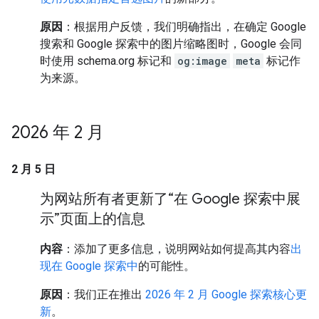
原因
：根据用户反馈，我们明确指出，在确定 Google
搜索和 Google 探索中的图片缩略图时，Google 会同
时使用 schema.org 标记和
og:image
meta
标记作
为来源。
2026 年 2 月
2 月 5 日
为网站所有者更新了“在 Google 探索中展
示”页面上的信息
内容
：添加了更多信息，说明网站如何提高其内容
出
现在 Google 探索中
的可能性。
原因
：我们正在推出
2026 年 2 月 Google 探索核心更
新
。