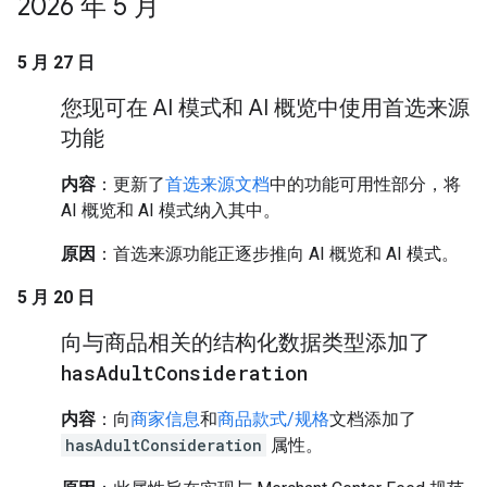
2026 年 5 月
5 月 27 日
您现可在 AI 模式和 AI 概览中使用首选来源
功能
内容
：更新了
首选来源文档
中的功能可用性部分，将
AI 概览和 AI 模式纳入其中。
原因
：首选来源功能正逐步推向 AI 概览和 AI 模式。
5 月 20 日
向与商品相关的结构化数据类型添加了
has
Adult
Consideration
内容
：向
商家信息
和
商品款式/规格
文档添加了
hasAdultConsideration
属性。