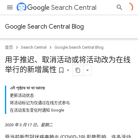
Search Central
Google Search Central Blog
首页
Search Central
Google Search Central Blog
用于推迟、取消活动或将活动改为在线
举行的新增属性
bookmark_border
এই পৃষ্ঠায় যা যা আছে
更新活动状态
将活动标记为仅通过在线方式参与
在活动发生变化时通知 Google
2020 年 3 月 17 日，星期二
受当前新型冠状病毒肺炎 (COVID-19) 形势影响，许多活动