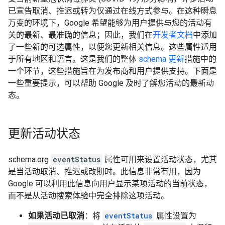
已宣告取消、推迟或转为仅通过在线方式参与。在这种瞬息
万变的环境下，Google 希望能够为用户提供与您的活动有
关的最新、最准确的信息；因此，我们在
开发者文档
中添加
了一些新的可选属性，以便您更新相关信息。这些属性适用
于所有地区和语言。这是我们的整体
schema 更新
措施中的
一个环节，这些措施旨在为发布商和用户提供支持。下面是
一些重要提示，可以帮助 Google 及时了解您活动的最新动
态。
更新活动状态
schema.org
eventStatus
属性可用来设置活动状态，尤其
是当活动取消、推迟或改期时。此信息非常有用，因为
Google 可以利用此信息向用户显示某项活动的当前状态，
而不是从活动搜索体验中完全排除这项活动。
如果活动已取消
：将
eventStatus
属性设置为