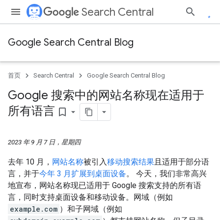
Search Central
Google Search Central Blog
首页
Search Central
Google Search Central Blog
Google 搜索中的网站名称现在适用于
所有语言
bookmark_border
2023 年 9 月 7 日，星期四
去年 10 月，
网站名称
被引入
移动搜索结果
且适用于部分语
言，并于
今年 3 月扩展到桌面设备
。 今天，我们非常高兴
地宣布，网站名称现已适用于 Google 搜索支持的所有语
言，同时支持桌面设备和移动设备。网域（例如
example.com
）和子网域（例如