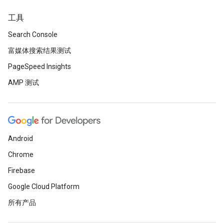
工具
Search Console
富媒体搜索结果测试
PageSpeed Insights
AMP 测试
Android
Chrome
Firebase
Google Cloud Platform
所有产品