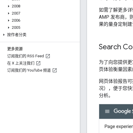
2008
如需了解更多详
2007
AMP 发布商，
2006
果的量身定制建
2005
按作者分类
Search 
更多资源
订阅我们的 RSS Feed
为了向您提供更
在 X 上关注我们
页体验衡量因素
订阅我们的 You
Tube 频道
网页体验报告可
况），便于您快
分析。