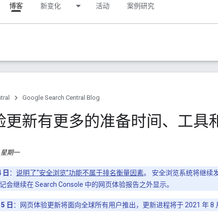
博客
新变化
活动
案例研究
tral
Google Search Central Blog
验更新有更多的准备时间、工具
日，星期一
4 日
：
说明了“安全浏览”功能不属于排名衡量因素
。 安全浏览系统将继续发
继续在 Search Console 中的网页体验报告之外显示。
15 日
：网页体验更新将面向全球所有用户推出，更新进程将于 2021 年 8