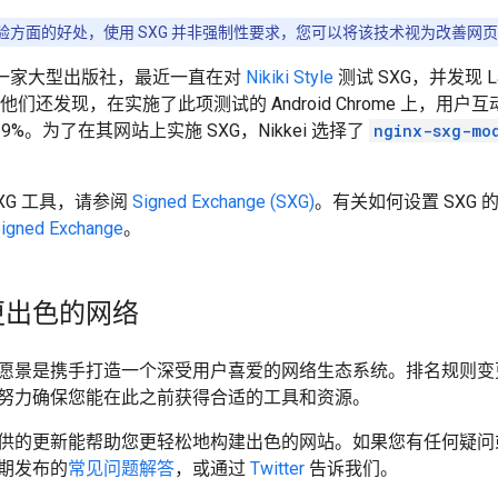
验方面的好处，使用 SXG 并非强制性要求，您可以将该技术视为改善网
日本的一家大型出版社，最近一直在对
Nikiki Style
测试 SXG，并发现 Larges
。他们还发现，在实施了此项测试的 Android Chrome 上，用
%。为了在其网站上实施 SXG，Nikkei 选择了
nginx-sxg-mo
XG 工具，请参阅
Signed Exchange (SXG)
。有关如何设置 SXG
igned Exchange
。
更出色的网络
愿景是携手打造一个深受用户喜爱的网络生态系统。排名规则变更将于
努力确保您能在此之前获得合适的工具和资源。
供的更新能帮助您更轻松地构建出色的网站。如果您有任何疑问
期发布的
常见问题解答
，或通过
Twitter
告诉我们。