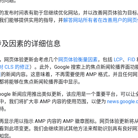
的问题。
的发布时间表有助于您继续优化网站，并以改善网页体验为目标
我们能够提供实用的指导，并
解答网站所有者在改善用户的网页
涉及因素的详细信息
，网页体验更新会考虑几个
网页体验衡量因素
，包括
LCP
、
FID
近对 CLS 的修正
）。此外，Google 搜索上的焦点新闻轮播界面
策
的新闻内容。这意味着，不再需要使用 AMP 格式，并且任何
都将能够在焦点新闻轮播界面中显示。
Google 新闻应用推出类似更新，该应用是一个重要平台，可以
中，我们将扩大非 AMP 内容的使用范围，以便为
news.google.
持。
显示用以指示 AMP 内容的 AMP 徽章图标。网页体验更新将
看到此项变更。我们会继续测试其他方法来帮助识别具有良好网
知您。