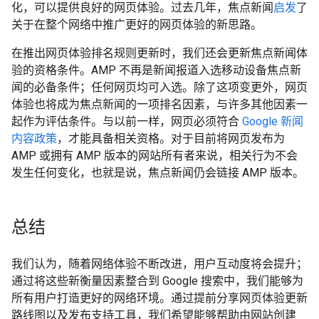
化，可以提供良好的网页体验。过去几年，焦点新闻
启发
了
关于在整个网络中推广更好的网页体验的新思路。
在推出网页体验排名规则更新时，我们还会更新焦点新闻体
验的资格条件。AMP 不再是新闻报道入选移动设备焦点新
闻的必备条件；任何网页均可入选。除了这项变更外，网页
体验也将成为焦点新闻的一项排名因素，与许多其他因素一
起作为评估条件。与以前一样，网页必须符合
Google 新闻
内容政策
，才能具备相关资格。对于目前将网页发布为
AMP 或拥有 AMP 版本的网站所有者来说，相关行为不会
发生任何变化，也就是说，焦点新闻仍会链接 AMP 版本。
总结
我们认为，随着网络体验不断改进，用户互动度将会提升；
通过将这些新衡量因素整合到 Google 搜索中，我们能够为
所有用户打造更好的网络环境。通过提前分享网页体验更新
路线图以及发布支持工具，我们希望能够帮助由网站创建