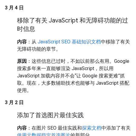
3 月 4 日
移除了有关 Java
Script 和无障碍功能的过
时信息
内容
：从
JavaScript SEO 基础知识文档
中移除了有关
无障碍功能的章节。
原因
：这些信息已过时，不如以前那么有用。Google
搜索多年来一直能够渲染 JavaScript，所以用
JavaScript 加载内容并不会“让 Google 搜索更难”抓
取。现在，大多数辅助技术也能够与 JavaScript 搭配
使用。
3 月 2 日
添加了首选图片最佳实践
内容
：在图片 SEO 最佳实践和
探索文档
中添加了有关
使用元数据指定首选图片
的新部分。