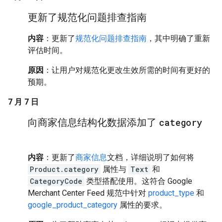
更新了规范化问题排查指南
内容
：更新了
规范化问题排查指南
，其中明确了重新
评估时间。
原因
：让用户对规范化更改生效所需的时间有更好的
预期。
7 月 7 日
向商家信息结构化数据添加了
category
内容
：更新了
商家信息
文档，详细说明了如何将
Product.category
属性与
Text
和
CategoryCode
类型搭配使用。这符合 Google
Merchant Center Feed 规范中针对
product_type
和
google_product_category
属性的要求。