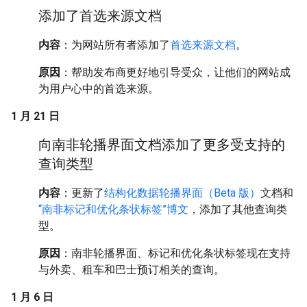
添加了首选来源文档
内容
：为网站所有者添加了
首选来源文档
。
原因
：帮助发布商更好地引导受众，让他们的网站成
为用户心中的首选来源。
1 月 21 日
向南非轮播界面文档添加了更多受支持的
查询类型
内容
：更新了
结构化数据轮播界面（Beta 版）
文档和
“南非标记和优化条状标签”博文
，添加了其他查询类
型。
原因
：南非轮播界面、标记和优化条状标签现在支持
与外卖、租车和巴士预订相关的查询。
1 月 6 日