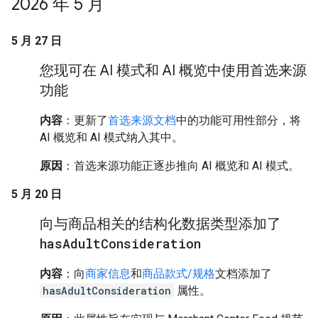
2026 年 5 月
5 月 27 日
您现可在 AI 模式和 AI 概览中使用首选来源
功能
内容
：更新了
首选来源文档
中的功能可用性部分，将
AI 概览和 AI 模式纳入其中。
原因
：首选来源功能正逐步推向 AI 概览和 AI 模式。
5 月 20 日
向与商品相关的结构化数据类型添加了
has
Adult
Consideration
内容
：向
商家信息
和
商品款式/规格
文档添加了
hasAdultConsideration
属性。