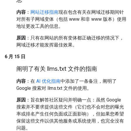
内容
：
网站迁移指南
现在包含有关在网域迁移期间针
对所有子网域变体（包括 www 和非 www 版本）使用
地址更改工具的信息。
原因
：只有在网站的所有变体都正确迁移的情况下，
网域迁移才能发挥最佳效果。
6 月 15 日
阐明了有关 llms
.
txt 文件的指南
内容
：在
AI 优化指南
中添加了一条备注，阐明了
Google 搜索对 llms.txt 文件的使用。
原因
：旨在解答社区疑问并明确一点：虽然 Google
搜索并不要求提供这些文件（它们也不会对您的曝光
率或排名产生任何负面或正面影响），但如果您希望
保留这些文件以供其他服务或系统使用，也完全没有
问题。