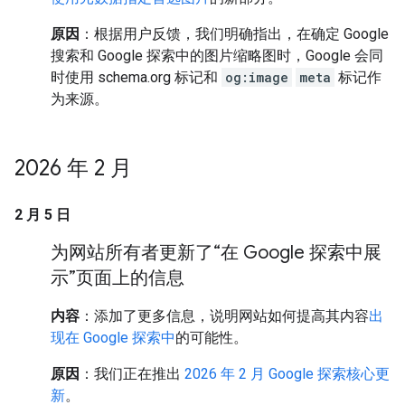
原因
：根据用户反馈，我们明确指出，在确定 Google
搜索和 Google 探索中的图片缩略图时，Google 会同
时使用 schema.org 标记和
og:image
meta
标记作
为来源。
2026 年 2 月
2 月 5 日
为网站所有者更新了“在 Google 探索中展
示”页面上的信息
内容
：添加了更多信息，说明网站如何提高其内容
出
现在 Google 探索中
的可能性。
原因
：我们正在推出
2026 年 2 月 Google 探索核心更
新
。