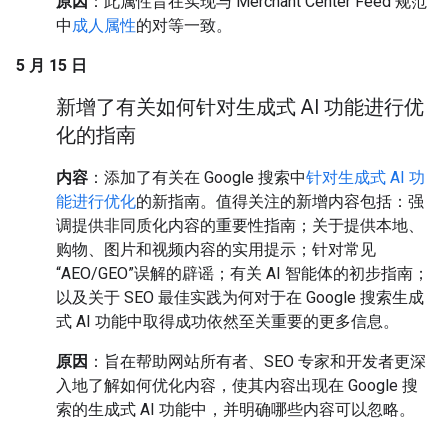
原因
：此属性旨在实现与 Merchant Center Feed 规范
中
成人属性
的对等一致。
5 月 15 日
新增了有关如何针对生成式 AI 功能进行优
化的指南
内容
：添加了有关在 Google 搜索中
针对生成式 AI 功
能进行优化
的新指南。值得关注的新增内容包括：强
调提供非同质化内容的重要性指南；关于提供本地、
购物、图片和视频内容的实用提示；针对常见
“AEO/GEO”误解的辟谣；有关 AI 智能体的初步指南；
以及关于 SEO 最佳实践为何对于在 Google 搜索生成
式 AI 功能中取得成功依然至关重要的更多信息。
原因
：旨在帮助网站所有者、SEO 专家和开发者更深
入地了解如何优化内容，使其内容出现在 Google 搜
索的生成式 AI 功能中，并明确哪些内容可以忽略。