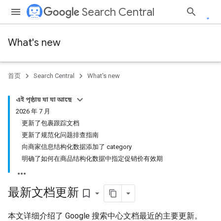
Search Central
What's new
首页
Search Central
What's new
এই পৃষ্ঠায় যা যা আছে
2026 年 7 月
更新了包裹跟踪文档
更新了规范化问题排查指南
向商家信息结构化数据添加了 category
明确了如何在商品结构化数据中指定促销价有效期
最新文档更新
bookmark_border
本文详细介绍了 Google 搜索中心文档最近的主要更新。