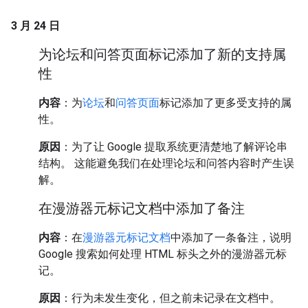
3 月 24 日
为论坛和问答页面标记添加了新的支持属
性
内容
：为
论坛
和
问答页面
标记添加了更多受支持的属
性。
原因
：为了让 Google 提取系统更清楚地了解评论串
结构。 这能避免我们在处理论坛和问答内容时产生误
解。
在漫游器元标记文档中添加了备注
内容
：在
漫游器元标记文档
中添加了一条备注，说明
Google 搜索如何处理 HTML 标头之外的漫游器元标
记。
原因
：行为未发生变化，但之前未记录在文档中。