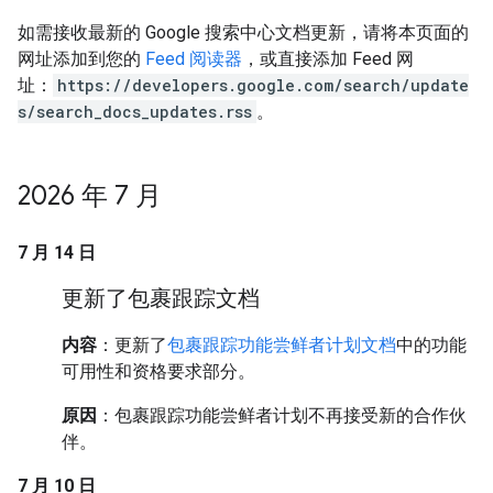
如需接收最新的 Google 搜索中心文档更新，请将本页面的
网址添加到您的
Feed 阅读器
，或直接添加 Feed 网
址：
https://developers.google.com/search/update
s/search_docs_updates.rss
。
2026 年 7 月
7 月 14 日
更新了包裹跟踪文档
内容
：更新了
包裹跟踪功能尝鲜者计划文档
中的功能
可用性和资格要求部分。
原因
：包裹跟踪功能尝鲜者计划不再接受新的合作伙
伴。
7 月 10 日