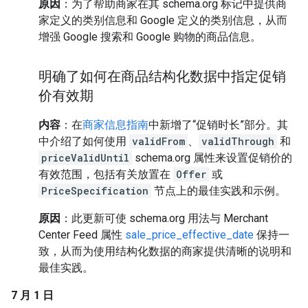
原因
：为了帮助商家在其 schema.org 标记中提供商
家定义的类别信息和 Google 定义的类别信息，从而
增强 Google 搜索和 Google 购物的商品信息。
明确了如何在商品结构化数据中指定促销
价有效期
内容
：在
商家信息指南
中新增了“促销时长”部分。其
中介绍了如何使用
validFrom
、
validThrough
和
priceValidUntil
schema.org 属性来设置促销价的
有效范围，包括有关放置在
Offer
或
PriceSpecification
节点上的最佳实践和示例。
原因
：此更新可使 schema.org 用法与 Merchant
Center Feed 属性
sale_price_effective_date
保持一
致，从而为使用结构化数据的商家提供清晰的说明和
最佳实践。
7 月 1 日