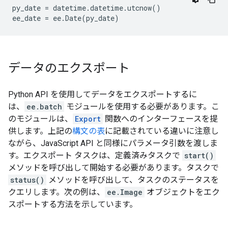
py_date
=
datetime
.
datetime
.
utcnow
()
ee_date
=
ee
.
Date
(
py_date
)
データのエクスポート
Python API を使用してデータをエクスポートするに
は、
ee.batch
モジュールを使用する必要があります。こ
のモジュールは、
Export
関数へのインターフェースを提
供します。上記の
構文の表
に記載されている違いに注意し
ながら、JavaScript API と同様にパラメータ引数を渡しま
す。エクスポート タスクは、定義済みタスクで
start()
メソッドを呼び出して開始する必要があります。タスクで
status()
メソッドを呼び出して、タスクのステータスを
クエリします。次の例は、
ee.Image
オブジェクトをエク
スポートする方法を示しています。