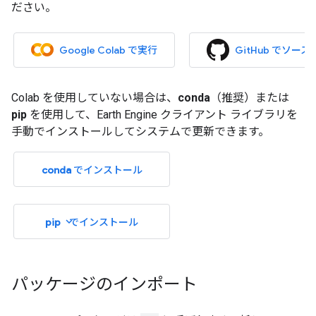
ださい。
Google Colab で実行
GitHub でソー
Colab を使用していない場合は、
conda
（推奨）または
pip
を使用して、Earth Engine クライアント ライブラリを
手動でインストールしてシステムで更新できます。
conda
でインストール
expand_more
pip
でインストール
パッケージのインポート