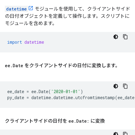
datetime
モジュールを使用して、クライアントサイド
の日付オブジェクトを定義して操作します。スクリプトに
モジュールを含めます。
import
datetime
ee
.
Date
をクライアントサイドの日付に変換します。
ee_date
=
ee
.
Date
(
'2020-01-01'
)
py_date
=
datetime
.
datetime
.
utcfromtimestamp
(
ee_date
クライアントサイドの日付を
ee
.
Date:
に変換