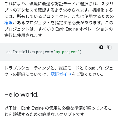
これにより、環境に最適な認証モードが選択され、スクリ
プトのアクセスを確認するよう求められます。初期化する
には、所有しているプロジェクト、または使用するための
権限
があるプロジェクトを指定する必要があります。この
プロジェクトは、すべての Earth Engine オペレーションの
実行に使用されます。
ee
.
Initialize
(
project
=
'my-project'
)
トラブルシューティングと、認証モードと Cloud プロジェ
クトの詳細については、
認証ガイド
をご覧ください。
Hello world!
以下は、Earth Engine の使用に必要な準備が整っているこ
とを確認するための簡単なスクリプトです。