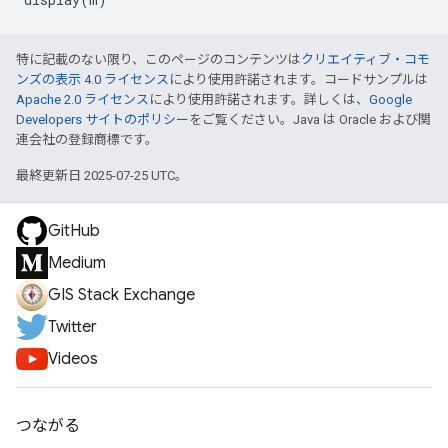
特に記載のない限り、このページのコンテンツは
クリエイティブ・コモ
ンズの表示 4.0 ライセンス
により使用許諾されます。コードサンプルは
Apache 2.0 ライセンス
により使用許諾されます。詳しくは、
Google
Developers サイトのポリシー
をご覧ください。Java は Oracle および関
連会社の登録商標です。
最終更新日 2025-07-25 UTC。
GitHub
Medium
GIS Stack Exchange
Twitter
Videos
つながる