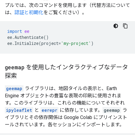
プルでは、次のコマンドを使用します（代替方法について
は、
認証と初期化
をご覧ください）。
import
ee
ee
.
Authenticate
()
ee
.
Initialize
(
project
=
'my-project'
)
geemap
を使用したインタラクティブなデータ
探索
geemap
ライブラリは、地図タイルの表示と、Earth
Engine オブジェクトの豊富な表現の印刷に使用されま
す。このライブラリは、これらの機能についてそれぞれ
ipyleaflet
と
eerepr
に依存しています。
geemap
ラ
イブラリとその依存関係は Google Colab にプリインスト
ールされています。各セッションにインポートします。