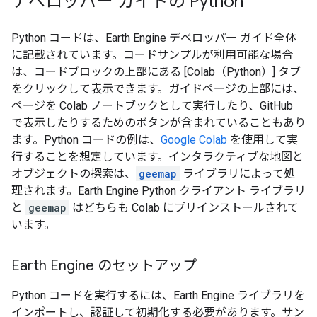
デベロッパー ガイドの Python
Python コードは、Earth Engine デベロッパー ガイド全体
に記載されています。コードサンプルが利用可能な場合
は、コードブロックの上部にある [Colab（Python）] タブ
をクリックして表示できます。ガイドページの上部には、
ページを Colab ノートブックとして実行したり、GitHub
で表示したりするためのボタンが含まれていることもあり
ます。Python コードの例は、
Google Colab
を使用して実
行することを想定しています。インタラクティブな地図と
オブジェクトの探索は、
geemap
ライブラリによって処
理されます。Earth Engine Python クライアント ライブラリ
と
geemap
はどちらも Colab にプリインストールされて
います。
Earth Engine のセットアップ
Python コードを実行するには、Earth Engine ライブラリを
インポートし、認証して初期化する必要があります。サン