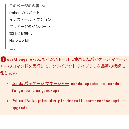
このページの内容
Python のサポート
インストール オプション
パッケージのインポート
認証と初期化
Hello world!
earthengine-api
のインストールに使用したパッケージ マネージ
ャーのコマンドを実行して、クライアント ライブラリを最新の状態に
保ちます。
Conda パッケージ マネージャー
:
conda update -c conda-
forge earthengine-api
Python Package Installer
:
pip install earthengine-api --
upgrade