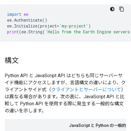
import
ee
ee
.
Authenticate
()
ee
.
Initialize
(
project
=
'my-project'
)
print
(
ee
.
String
(
'Hello from the Earth Engine servers
構文
Python API と JavaScript API はどちらも同じサーバーサ
イド機能にアクセスしますが、言語構文の違いにより、ク
ライアントサイド式（
クライアントとサーバーについて
）
は異なる場合があります。次の表に、JavaScript API と比
較して Python API を使用する際に発生する一般的な構文
の違いを示します。
JavaScript と Python の一