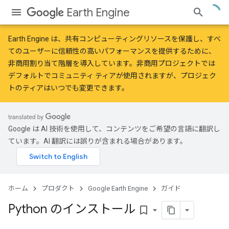
Earth Engine
Earth Engine は、共有コンピューティングリソースを保護し、すべ
てのユーザーに信頼性の高いパフォーマンスを提供するために、
非商用割り当て階層
を導入しています。非商用プロジェクトでは
デフォルトでコミュニティ ティアが使用されますが、プロジェク
トのティアはいつでも変更できます。
Google は AI 技術を使用して、コンテンツをご希望の言語に翻訳し
ています。AI 翻訳には誤りが含まれる場合があります。
ホーム
プロダクト
Google Earth Engine
ガイド
Python のインストール
bookmark_border