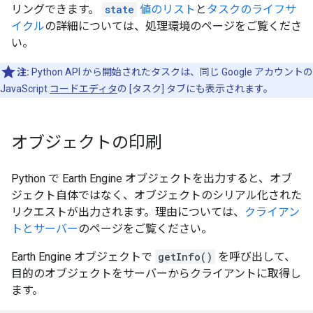
リングできます。
state
値のリスト
と
タスクのライフサ
イクル
の詳細については、処理環境のページをご覧くださ
い。
注:
Python API から開始されたタスクは、同じ Google アカウントの
JavaScript
コードエディタ
の [タスク] タブにも表示されます。
オブジェクトの印刷
Python で Earth Engine オブジェクトを出力すると、オブ
ジェクト自体ではなく、オブジェクトのシリアル化された
リクエストが出力されます。理由については、
クライアン
トとサーバー
のページをご覧ください。
Earth Engine オブジェクトで
getInfo()
を呼び出して、
目的のオブジェクトをサーバーからクライアントに取得し
ます。