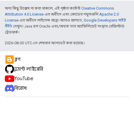
অন্য কিছু উল্লেখ না করা থাকলে, এই পৃষ্ঠার কন্টেন্ট
Creative Commons
Attribution 4.0 License
-এর অধীনে এবং কোডের নমুনাগুলি
Apache 2.0
License
-এর অধীনে লাইসেন্স প্রাপ্ত। আরও জানতে,
Google Developers সাইট
নীতি
দেখুন। Java হল Oracle এবং/অথবা তার অ্যাফিলিয়েট সংস্থার রেজিস্টার্ড
ট্রেডমার্ক।
2026-08-03 UTC-তে শেষবার আপডেট করা হয়েছে।
ব্লগ
ক্লায়েন্ট লাইব্রেরি
YouTube
বিরোধ