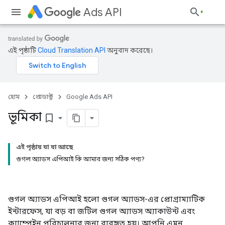
Ads API
এই পৃষ্ঠাটি
Cloud Translation API
অনুবাদ করেছে।
হোম
প্রোডাক্ট
Google Ads API
ভূমিকা
bookmark_border
এই পৃষ্ঠায় যা যা আছে
গুগল অ্যাডস এপিআই কি আমার জন্য সঠিক পণ্য?
গুগল অ্যাডস এপিআই হলো গুগল অ্যাডস-এর প্রোগ্রাম্যাটিক
ইন্টারফেস, যা বড় বা জটিল গুগল অ্যাডস অ্যাকাউন্ট এবং
ক্যাম্পেইন পরিচালনার জন্য ব্যবহৃত হয়। আপনি এমন