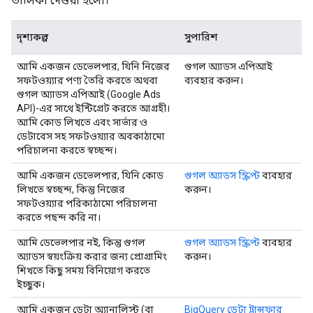
তালিকা দেওয়া হলো।
দৃশ্যকল্প
সুপারিশ
আমি একজন ডেভেলপার, যিনি নিজের
গুগল অ্যাডস এপিআই
সফটওয়্যার পণ্য তৈরি করতে অথবা
ব্যবহার করুন।
গুগল অ্যাডস এপিআই (Google Ads
API)-এর সাথে ইন্টিগ্রেট করতে আগ্রহী।
আমি কোড লিখতে এবং সার্ভার ও
ডেটাবেস সহ সফটওয়্যার অবকাঠামো
পরিচালনা করতে স্বচ্ছন্দ।
আমি একজন ডেভেলপার, যিনি কোড
গুগল অ্যাডস স্ক্রিপ্ট
ব্যবহার
লিখতে স্বচ্ছন্দ, কিন্তু নিজের
করুন।
সফটওয়্যার পরিকাঠামো পরিচালনা
করতে পছন্দ করি না।
আমি ডেভেলপার নই, কিন্তু গুগল
গুগল অ্যাডস স্ক্রিপ্ট
ব্যবহার
অ্যাডস স্বয়ংক্রিয় করার জন্য প্রোগ্রামিং
করুন।
শিখতে কিছু সময় বিনিয়োগ করতে
ইচ্ছুক।
আমি একজন ডেটা অ্যানালিস্ট (বা
BigQuery ডেটা ট্রান্সফার