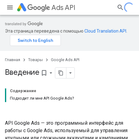
Ads API
Эта страница переведена с помощью
Cloud Translation API
.
Главная
Товары
Google Ads API
Введение
bookmark_border
Содержание
Подходит ли мне API Google Ads?
API Google Ads — это программный интерфейс для
работы с Google Ads, используемый для управления
крупными или сложными аккаунтами и кампаниями