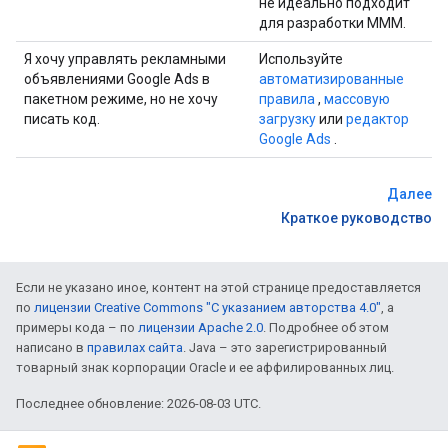
не идеально подходит
для разработки MMM.
Я хочу управлять рекламными
Используйте
объявлениями Google Ads в
автоматизированные
пакетном режиме, но не хочу
правила
,
массовую
писать код.
загрузку
или
редактор
Google Ads
.
Далее
Краткое руководство
Если не указано иное, контент на этой странице предоставляется
по
лицензии Creative Commons "С указанием авторства 4.0"
, а
примеры кода – по
лицензии Apache 2.0
. Подробнее об этом
написано в
правилах сайта
. Java – это зарегистрированный
товарный знак корпорации Oracle и ее аффилированных лиц.
Последнее обновление: 2026-08-03 UTC.