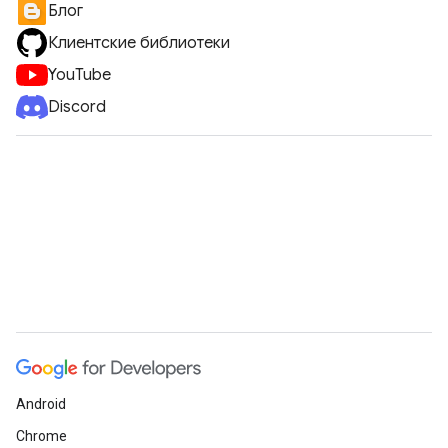
Блог
Клиентские библиотеки
YouTube
Discord
Android
Chrome