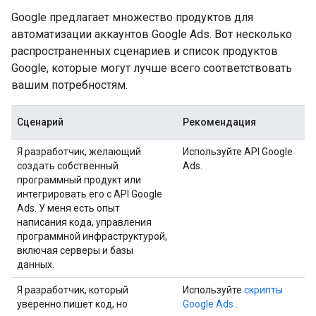
Google предлагает множество продуктов для
автоматизации аккаунтов Google Ads. Вот несколько
распространенных сценариев и список продуктов
Google, которые могут лучше всего соответствовать
вашим потребностям.
Сценарий
Рекомендация
Я разработчик, желающий
Используйте API Google
создать собственный
Ads.
программный продукт или
интегрировать его с API Google
Ads. У меня есть опыт
написания кода, управления
программной инфраструктурой,
включая серверы и базы
данных.
Я разработчик, который
Используйте
скрипты
уверенно пишет код, но
Google Ads
.