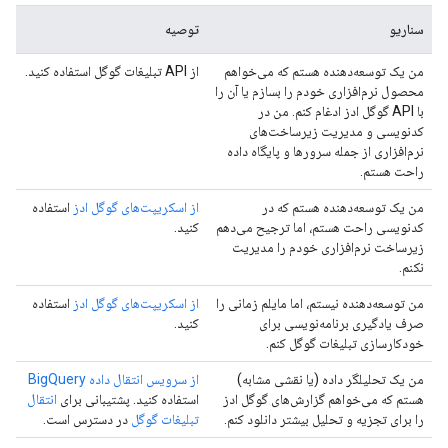
سناریو
توصیه
من یک توسعه‌دهنده هستم که می‌خواهم
از API تبلیغات گوگل استفاده کنید.
محصول نرم‌افزاری خودم را بسازم یا آن را
با API گوگل ادز ادغام کنم. من در
کدنویسی و مدیریت زیرساخت‌های
نرم‌افزاری از جمله سرورها و پایگاه داده
راحت هستم.
من یک توسعه‌دهنده هستم که در
از اسکریپت‌های گوگل ادز
استفاده
کدنویسی راحت هستم، اما ترجیح می‌دهم
کنید.
زیرساخت نرم‌افزاری خودم را مدیریت
نکنم.
من توسعه‌دهنده نیستم، اما مایلم زمانی را
از اسکریپت‌های گوگل ادز
استفاده
صرف یادگیری برنامه‌نویسی برای
کنید.
خودکارسازی تبلیغات گوگل کنم.
من یک تحلیلگر داده (یا نقشی مشابه)
از سرویس انتقال داده BigQuery
هستم که می‌خواهم گزارش‌های گوگل ادز
استفاده کنید. پشتیبانی برای
انتقال
را برای تجزیه و تحلیل بیشتر دانلود کنم.
تبلیغات گوگل
در دسترس است.