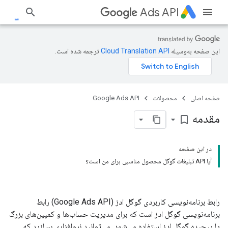
Ads API
این صفحه به‌وسیله
ترجمه شده است.
صفحه اصلی
محصولات
Google Ads API
مقدمه
bookmark_border
در این صفحه
آیا API تبلیغات گوگل محصول مناسبی برای من است؟
رابط برنامه‌نویسی کاربردی گوگل ادز (Google Ads API) رابط
برنامه‌نویسی گوگل ادز است که برای مدیریت حساب‌ها و کمپین‌های بزرگ
یا پیچیده گوگل ادز استفاده می‌شود. می‌توانید نرم‌افزاری بسازید که