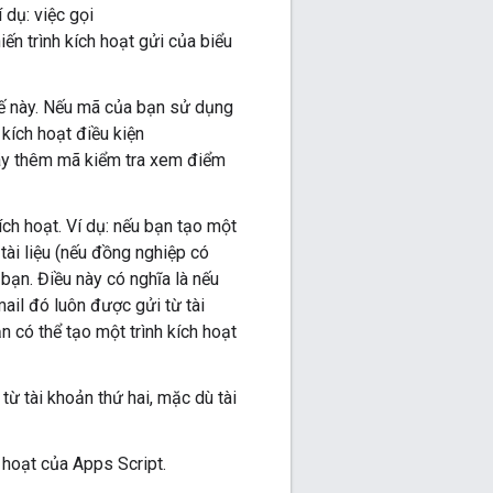
 dụ: việc gọi
ến trình kích hoạt gửi của biểu
hế này. Nếu mã của bạn sử dụng
kích hoạt điều kiện
hãy thêm mã kiểm tra xem điểm
kích hoạt. Ví dụ: nếu bạn tạo một
 tài liệu (nếu đồng nghiệp có
bạn. Điều này có nghĩa là nếu
mail đó luôn được gửi từ tài
ạn có thể tạo một trình kích hoạt
từ tài khoản thứ hai, mặc dù tài
 hoạt của Apps Script.