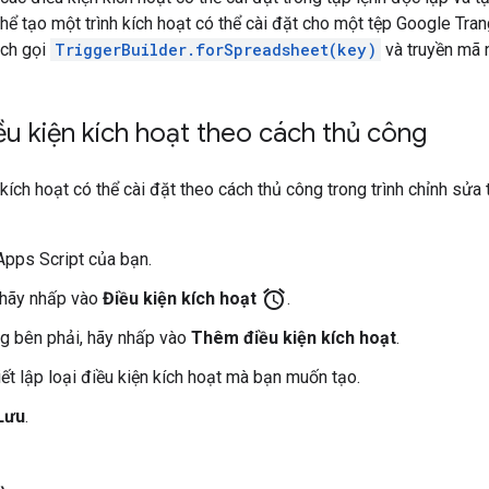
thể tạo một trình kích hoạt có thể cài đặt cho một tệp Google Tra
ách gọi
TriggerBuilder.forSpreadsheet(key)
và truyền mã 
ều kiện kích hoạt theo cách thủ công
 kích hoạt có thể cài đặt theo cách thủ công trong trình chỉnh sửa
pps Script của bạn.
alarm
, hãy nhấp vào
Điều kiện kích hoạt
.
g bên phải, hãy nhấp vào
Thêm điều kiện kích hoạt
.
iết lập loại điều kiện kích hoạt mà bạn muốn tạo.
Lưu
.