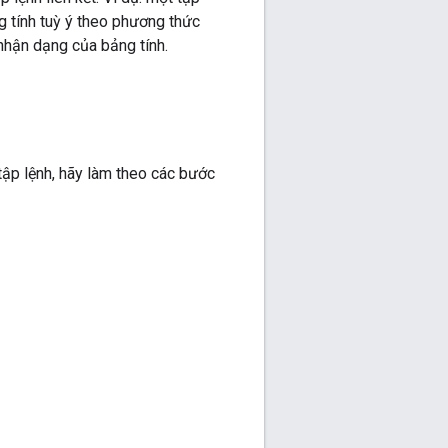
ng tính tuỳ ý theo phương thức
nhận dạng của bảng tính.
 tập lệnh, hãy làm theo các bước