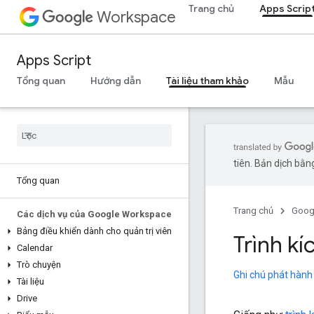
Trang chủ
Apps Scrip
Workspace
Apps Script
Tổng quan
Hướng dẫn
Tài liệu tham khảo
Mẫu
tiên. Bản dịch bằng
Tổng quan
Trang chủ
Goog
Các dịch vụ của Google Workspace
Bảng điều khiển dành cho quản trị viên
Trình kí
Calendar
Trò chuyện
Ghi chú phát hành
Tài liệu
Drive