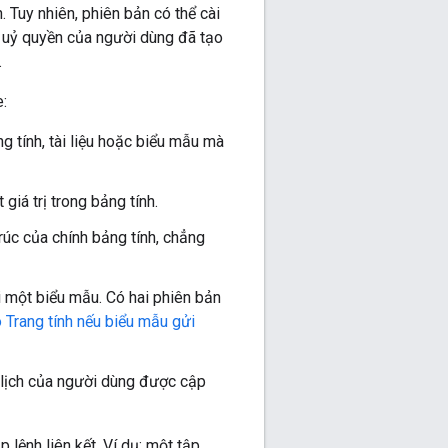
 Tuy nhiên, phiên bản có thể cài
ự uỷ quyền của người dùng đã tạo
.
:
 tính, tài liệu hoặc biểu mẫu mà
giá trị trong bảng tính.
rúc của chính bảng tính, chẳng
i một biểu mẫu. Có hai phiên bản
 Trang tính nếu biểu mẫu gửi
n lịch của người dùng được cập
 lệnh liên kết. Ví dụ: một tập