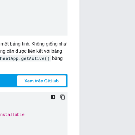
ở một bảng tính. Không giống như
hông cần được liên kết với bảng
heetApp.getActive()
bằng
Xem trên GitHub
installable