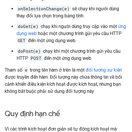
onSelectionChange(e)
sẽ chạy khi người dùng
thay đổi lựa chọn trong bảng tính.
doGet(e)
chạy khi người dùng truy cập vào một
ứng
dụng web
hoặc một chương trình gửi yêu cầu HTTP
GET
đến một ứng dụng web.
doPost(e)
chạy khi một chương trình gửi yêu cầu
HTTP
POST
đến một ứng dụng web.
Tham số
e
trong tên hàm ở trên là một
đối tượng sự kiện
được truyền đến hàm. Đối tượng này chứa thông tin về bối
cảnh khiến điều kiện kích hoạt được kích hoạt, nhưng bạn
không bắt buộc phải sử dụng đối tượng này.
Quy định hạn chế
Vì các trình kích hoạt đơn giản sẽ tự động kích hoạt mà