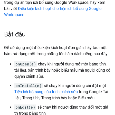
trong dự án tiện ích bổ sung Google Workspace, hãy xem
bài viết
Điều kiện kích hoạt cho tiện ích bổ sung Google
Workspace
.
Bắt đầu
Để sử dụng một điều kiện kích hoạt đơn giản, hãy tạo một
hàm sử dụng một trong những tên hàm dành riêng sau đây:
onOpen(e)
chạy khi người dùng mở một bảng tính,
tài liệu, bản trình bày hoặc biểu mẫu mà người dùng có
quyền chỉnh sửa.
onInstall(e)
sẽ chạy khi người dùng cài đặt một
Tiện ích bổ sung của trình chỉnh sửa
trong Google Tài
liệu, Trang tính, Trang trình bày hoặc Biểu mẫu.
onEdit(e)
sẽ chạy khi người dùng thay đổi một giá
trị trong bảng tính.