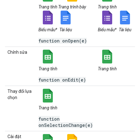
Trang tính
Trang trình bày
Trang tính
Biểu mẫu*
Tài liệu
Biểu mẫu*
Tài liệu
function onOpen(e)
Chỉnh sửa
Trang tính
Trang tính
function onEdit(e)
Thay đổi lựa
chọn
Trang tính
function
onSelectionChange(e)
Cài đặt