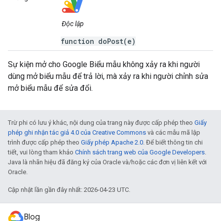
Độc lập
function doPost(e)
Sự kiện mở cho Google Biểu mẫu không xảy ra khi người
dùng mở biểu mẫu để trả lời, mà xảy ra khi người chỉnh sửa
mở biểu mẫu để sửa đổi.
Trừ phi có lưu ý khác, nội dung của trang này được cấp phép theo
Giấy
phép ghi nhận tác giả 4.0 của Creative Commons
và các mẫu mã lập
trình được cấp phép theo
Giấy phép Apache 2.0
. Để biết thông tin chi
tiết, vui lòng tham khảo
Chính sách trang web của Google Developers
.
Java là nhãn hiệu đã đăng ký của Oracle và/hoặc các đơn vị liên kết với
Oracle.
Cập nhật lần gần đây nhất: 2026-04-23 UTC.
Blog