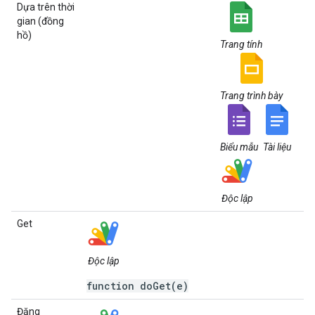
Dựa trên thời
gian (đồng
hồ)
Trang tính
Trang trình bày
Biểu mẫu
Tài liệu
Độc lập
Get
Độc lập
function doGet(e)
Đăng