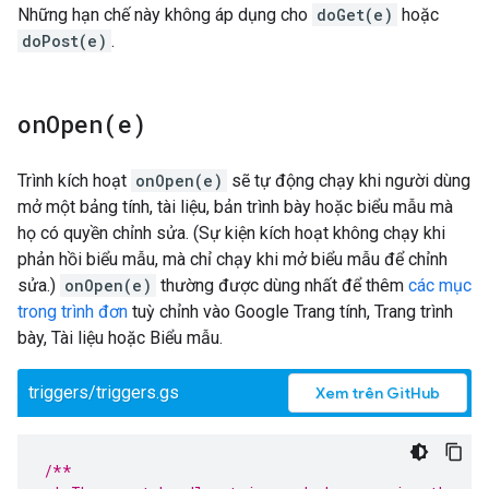
Những hạn chế này không áp dụng cho
doGet(e)
hoặc
doPost(e)
.
onOpen(
e)
Trình kích hoạt
onOpen(e)
sẽ tự động chạy khi người dùng
mở một bảng tính, tài liệu, bản trình bày hoặc biểu mẫu mà
họ có quyền chỉnh sửa. (Sự kiện kích hoạt không chạy khi
phản hồi biểu mẫu, mà chỉ chạy khi mở biểu mẫu để chỉnh
sửa.)
onOpen(e)
thường được dùng nhất để thêm
các mục
trong trình đơn
tuỳ chỉnh vào Google Trang tính, Trang trình
bày, Tài liệu hoặc Biểu mẫu.
triggers/triggers.gs
Xem trên GitHub
/**