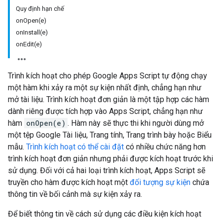
Quy định hạn chế
onOpen(e)
onInstall(e)
onEdit(e)
Trình kích hoạt cho phép Google Apps Script tự động chạy
một hàm khi xảy ra một sự kiện nhất định, chẳng hạn như
mở tài liệu. Trình kích hoạt đơn giản là một tập hợp các hàm
dành riêng được tích hợp vào Apps Script, chẳng hạn như
hàm
onOpen(e)
. Hàm này sẽ thực thi khi người dùng mở
một tệp Google Tài liệu, Trang tính, Trang trình bày hoặc Biểu
mẫu.
Trình kích hoạt có thể cài đặt
có nhiều chức năng hơn
trình kích hoạt đơn giản nhưng phải được kích hoạt trước khi
sử dụng. Đối với cả hai loại trình kích hoạt, Apps Script sẽ
truyền cho hàm được kích hoạt một
đối tượng sự kiện
chứa
thông tin về bối cảnh mà sự kiện xảy ra.
Để biết thông tin về cách sử dụng các điều kiện kích hoạt