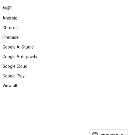
构建
Android
Chrome
Firebase
Google AI Studio
Google Antigravity
Google Cloud
Google Play
View all