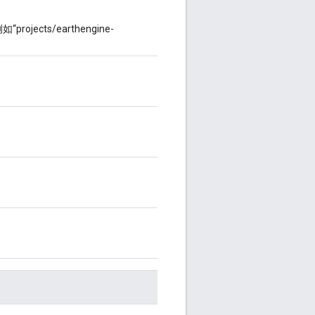
ojects/earthengine-