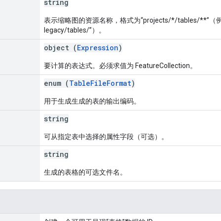
string
表示缩略图的资源名称，格式为“projects/*/tables/**”（例如“pr
legacy/tables/
”）。
object (
Expression
)
要计算的表达式。必须求值为 FeatureCollection。
enum (
TableFileFormat
)
用于生成生成的表的输出编码。
string
可从指定表中选择的属性字段（可选）。
string
生成的表格的可选文件名。