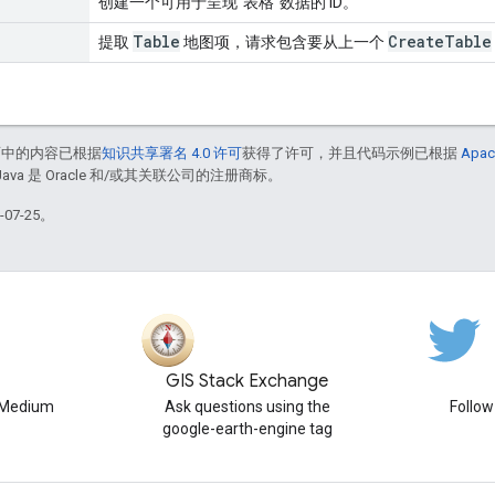
创建一个可用于呈现“表格”数据的 ID。
Table
Create
Table
提取
地图项，请求包含要从上一个
面中的内容已根据
知识共享署名 4.0 许可
获得了许可，并且代码示例已根据
Apac
Java 是 Oracle 和/或其关联公司的注册商标。
07-25。
GIS Stack Exchange
n Medium
Ask questions using the
Follo
google-earth-engine tag