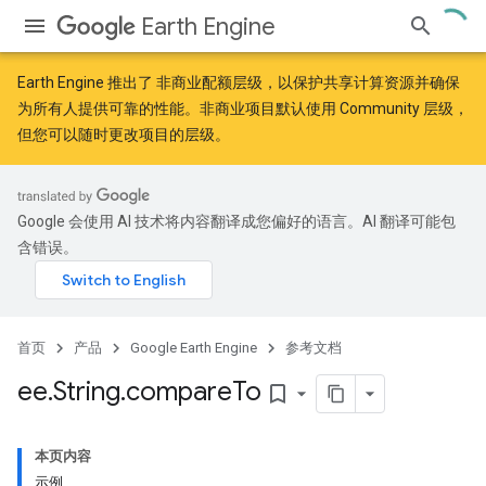
Earth Engine
Earth Engine 推出了
非商业配额层级
，以保护共享计算资源并确保
为所有人提供可靠的性能。非商业项目默认使用 Community 层级，
但您可以随时更改项目的层级。
Google 会使用 AI 技术将内容翻译成您偏好的语言。AI 翻译可能包
含错误。
首页
产品
Google Earth Engine
参考文档
ee
.
String
.
compare
To
bookmark_border
本页内容
示例