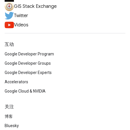
GIS Stack Exchange
Twitter
Videos
互动
Google Developer Program
Google Developer Groups
Google Developer Experts
Accelerators
Google Cloud & NVIDIA
关注
博客
Bluesky