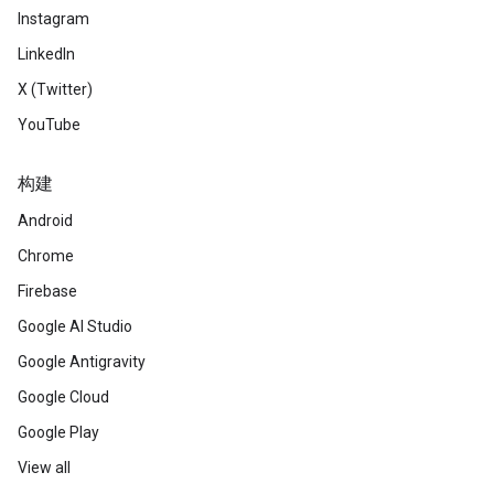
Instagram
LinkedIn
X (Twitter)
YouTube
构建
Android
Chrome
Firebase
Google AI Studio
Google Antigravity
Google Cloud
Google Play
View all