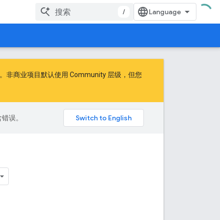
/
商业项目默认使用 Community 层级，但您
包含错误。