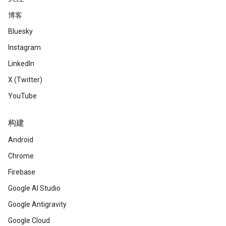
博客
Bluesky
Instagram
LinkedIn
X (Twitter)
YouTube
构建
Android
Chrome
Firebase
Google AI Studio
Google Antigravity
Google Cloud