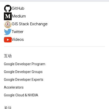
GitHub
Medium
GIS Stack Exchange
Twitter
Videos
互动
Google Developer Program
Google Developer Groups
Google Developer Experts
Accelerators
Google Cloud & NVIDIA
关注