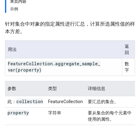
本页内容
示例
针对集合中对象的指定属性进行汇总，计算所选属性值的样
本方差。
返
用法
回
Feature
Collection
.
aggregate
_
sample
_
数
var
(property)
字
参数
类型
详细信息
collection
此：
FeatureCollection
要汇总的集合。
property
字符串
要从集合的每个元素中
使用的属性。