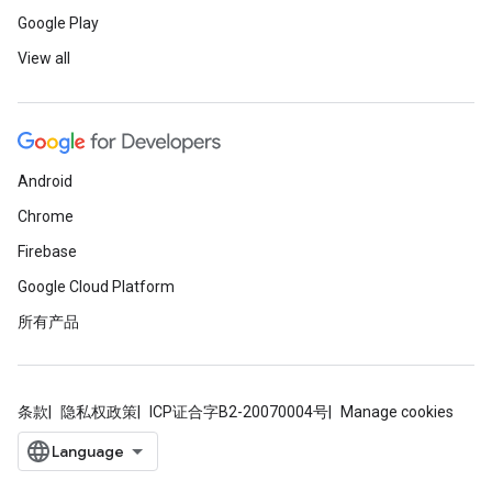
Google Play
View all
Android
Chrome
Firebase
Google Cloud Platform
所有产品
条款
隐私权政策
ICP证合字B2-20070004号
Manage cookies