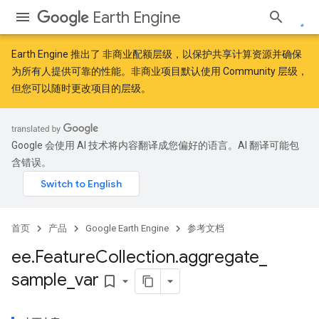
Earth Engine
Earth Engine 推出了
非商业配额层级
，以保护共享计算资源并确保
为所有人提供可靠的性能。非商业项目默认使用 Community 层级，
但您可以随时更改项目的层级。
Google 会使用 AI 技术将内容翻译成您偏好的语言。AI 翻译可能包
含错误。
首页
产品
Google Earth Engine
参考文档
ee
.
Feature
Collection
.
aggregate
_
sample
_
var
bookmark_border