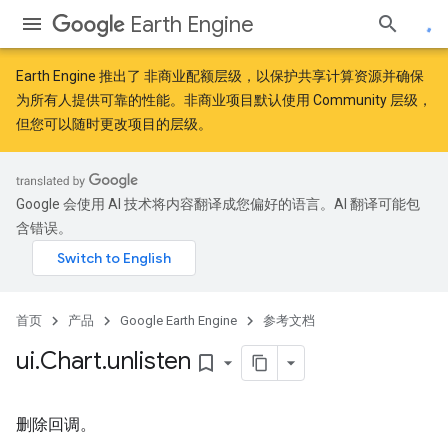
Earth Engine
Earth Engine 推出了
非商业配额层级
，以保护共享计算资源并确保
为所有人提供可靠的性能。非商业项目默认使用 Community 层级，
但您可以随时更改项目的层级。
Google 会使用 AI 技术将内容翻译成您偏好的语言。AI 翻译可能包
含错误。
首页
产品
Google Earth Engine
参考文档
ui
.
Chart
.
unlisten
bookmark_border
删除回调。