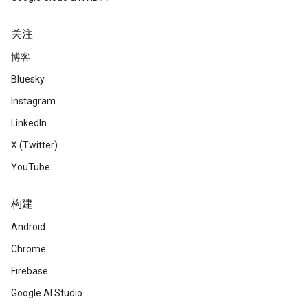
关注
博客
Bluesky
Instagram
LinkedIn
X (Twitter)
YouTube
构建
Android
Chrome
Firebase
Google AI Studio