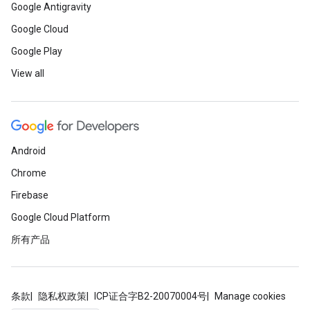
Google Antigravity
Google Cloud
Google Play
View all
Android
Chrome
Firebase
Google Cloud Platform
所有产品
条款
隐私权政策
ICP证合字B2-20070004号
Manage cookies