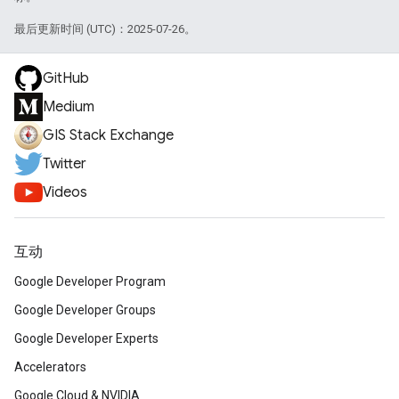
最后更新时间 (UTC)：2025-07-26。
GitHub
Medium
GIS Stack Exchange
Twitter
Videos
互动
Google Developer Program
Google Developer Groups
Google Developer Experts
Accelerators
Google Cloud & NVIDIA