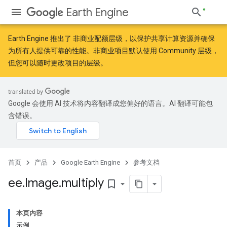
Earth Engine
Earth Engine 推出了
非商业配额层级
，以保护共享计算资源并确保
为所有人提供可靠的性能。非商业项目默认使用 Community 层级，
但您可以随时更改项目的层级。
Google 会使用 AI 技术将内容翻译成您偏好的语言。AI 翻译可能包
含错误。
首页
产品
Google Earth Engine
参考文档
ee
.
Image
.
multiply
bookmark_border
本页内容
示例