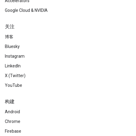
Accelerators
Google Cloud & NVIDIA
关注
博客
Bluesky
Instagram
LinkedIn
X (Twitter)
YouTube
构建
Android
Chrome
Firebase