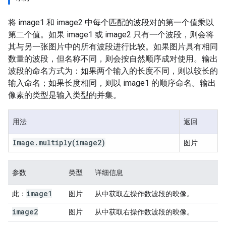
将 image1 和 image2 中每个匹配的波段对的第一个值乘以
第二个值。如果 image1 或 image2 只有一个波段，则会将
其与另一张图片中的所有波段进行比较。如果图片具有相同
数量的波段，但名称不同，则会按自然顺序成对使用。输出
波段的命名方式为：如果两个输入的长度不同，则以较长的
输入命名；如果长度相同，则以 image1 的顺序命名。输出
像素的类型是输入类型的并集。
用法
返回
Image
.
multiply
(image2)
图片
参数
类型
详细信息
image1
此：
图片
从中获取左操作数波段的映像。
image2
图片
从中获取右操作数波段的映像。