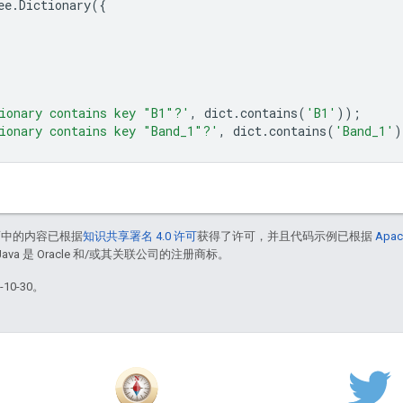
ee
.
Dictionary
({
ionary contains key "B1"?'
,
dict
.
contains
(
'B1'
));
ionary contains key "Band_1"?'
,
dict
.
contains
(
'Band_1'
)
面中的内容已根据
知识共享署名 4.0 许可
获得了许可，并且代码示例已根据
Apac
Java 是 Oracle 和/或其关联公司的注册商标。
10-30。