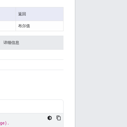
返回
布尔值
详细信息
age).