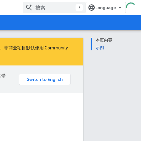
/
本页内容
商业项目默认使用 Community
示例
含错