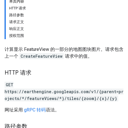
本页内容
HTTP 请求
路径参数
请求正文
响应正文
授权范围
计算显示 FeatureView 的一部分的地图图块图片。请求包含
上一个
CreateFeatureView
请求中的值。
ils
HTTP 请求
GET
https://earthengine.googleapis.com/v1/{parent=pr
ojects/*/featureViews/*}/tiles/{zoom}/{x}/{y}
网址采用
gRPC 转码
语法。
路径参数