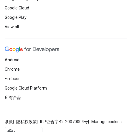
Google Cloud
Google Play
View all
Android
Chrome
Firebase
Google Cloud Platform
所有产品
条款
隐私权政策
ICP证合字B2-20070004号
Manage cookies