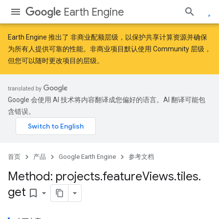
Earth Engine
Earth Engine 推出了
非商业配额层级
，以保护共享计算资源并确保
为所有人提供可靠的性能。非商业项目默认使用 Community 层级，
但您可以随时更改项目的层级。
Google 会使用 AI 技术将内容翻译成您偏好的语言。AI 翻译可能包
含错误。
首页
产品
Google Earth Engine
参考文档
Method: projects
.
feature
Views
.
tiles
.
get
bookmark_border