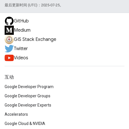
最后更新时间 (UTC)：2025-07-25。
GitHub
Medium
GIS Stack Exchange
Twitter
Videos
互动
Google Developer Program
Google Developer Groups
Google Developer Experts
Accelerators
Google Cloud & NVIDIA