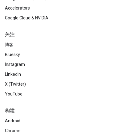
Accelerators
Google Cloud & NVIDIA
关注
博客
Bluesky
Instagram
LinkedIn
X (Twitter)
YouTube
构建
Android
Chrome