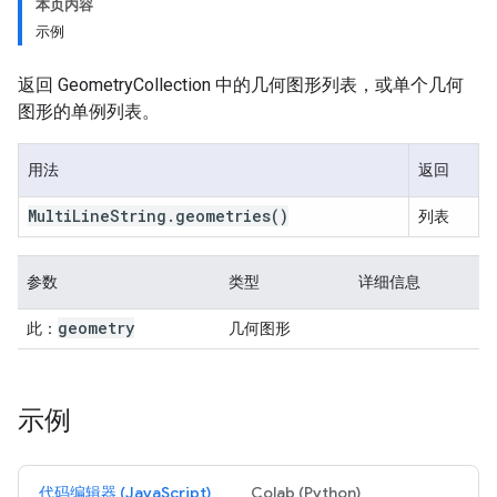
本页内容
示例
返回 GeometryCollection 中的几何图形列表，或单个几何
图形的单例列表。
用法
返回
Multi
Line
String
.
geometries
()
列表
参数
类型
详细信息
geometry
此：
几何图形
示例
代码编辑器 (JavaScript)
Colab (Python)