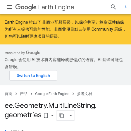
Earth Engine
Earth Engine 推出了
非商业配额层级
，以保护共享计算资源并确保
为所有人提供可靠的性能。非商业项目默认使用 Community 层级，
但您可以随时更改项目的层级。
Google 会使用 AI 技术将内容翻译成您偏好的语言。AI 翻译可能包
含错误。
首页
产品
Google Earth Engine
参考文档
ee
.
Geometry
.
Multi
Line
String
.
geometries
bookmark_border