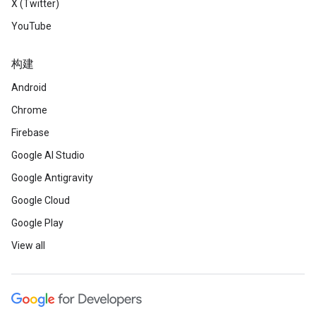
X (Twitter)
YouTube
构建
Android
Chrome
Firebase
Google AI Studio
Google Antigravity
Google Cloud
Google Play
View all