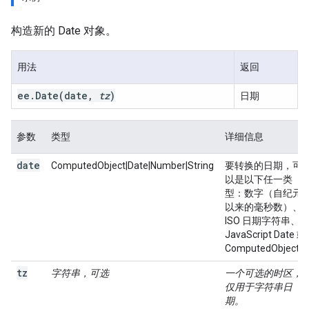
构造新的 Date 对象。
用法
返回
ee
.
Date(
date
,
tz
)
日期
参数
类型
详细信息
date
ComputedObject|Date|Number|String
要转换的日期，可
以是以下任一类
型：数字（自纪元
以来的毫秒数）、
ISO 日期字符串、
JavaScript Date 或
ComputedObject。
tz
字符串，可选
一个可选的时区，
仅用于字符串日
期。