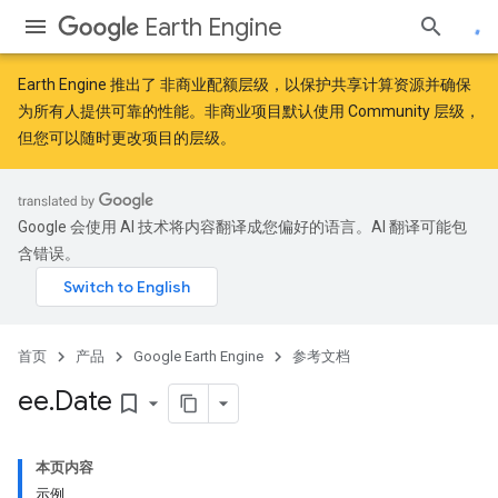
Earth Engine
Earth Engine 推出了
非商业配额层级
，以保护共享计算资源并确保
为所有人提供可靠的性能。非商业项目默认使用 Community 层级，
但您可以随时更改项目的层级。
Google 会使用 AI 技术将内容翻译成您偏好的语言。AI 翻译可能包
含错误。
首页
产品
Google Earth Engine
参考文档
ee
.
Date
bookmark_border
本页内容
示例