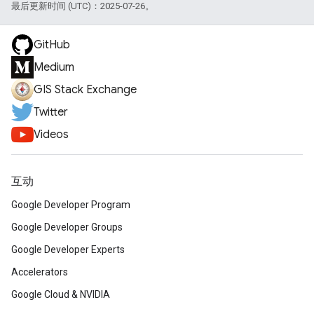
最后更新时间 (UTC)：2025-07-26。
GitHub
Medium
GIS Stack Exchange
Twitter
Videos
互动
Google Developer Program
Google Developer Groups
Google Developer Experts
Accelerators
Google Cloud & NVIDIA