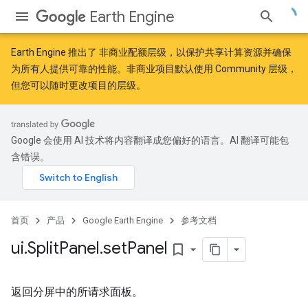
Earth Engine
Earth Engine 推出了
非商业配额层级
，以保护共享计算资源并确保
为所有人提供可靠的性能。非商业项目默认使用 Community 层级，
但您可以随时更改项目的层级。
Google 会使用 AI 技术将内容翻译成您偏好的语言。AI 翻译可能包
含错误。
首页
产品
Google Earth Engine
参考文档
ui
.
Split
Panel
.
set
Panel
bookmark_border
返回分屏中的所请求面板。