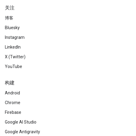
关注
博客
Bluesky
Instagram
LinkedIn
X (Twitter)
YouTube
构建
Android
Chrome
Firebase
Google AI Studio
Google Antigravity