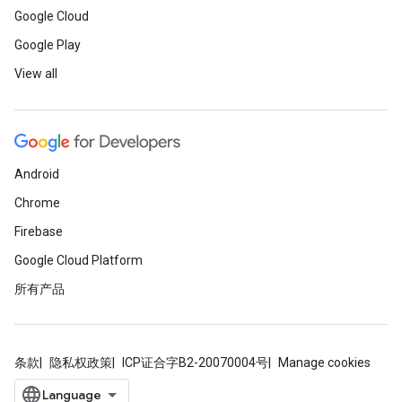
Google Cloud
Google Play
View all
Android
Chrome
Firebase
Google Cloud Platform
所有产品
条款
隐私权政策
ICP证合字B2-20070004号
Manage cookies