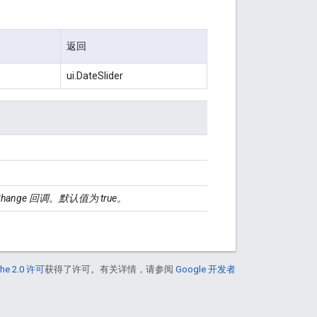
返回
ui.DateSlider
hange 回调。默认值为 true。
he 2.0 许可
获得了许可。有关详情，请参阅
Google 开发者