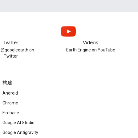
Twitter
Videos
w @googleearth on
Earth Engine on YouTube
Twitter
构建
Android
Chrome
Firebase
Google AI Studio
Google Antigravity