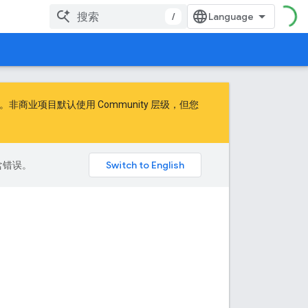
/
商业项目默认使用 Community 层级，但您
包含错误。