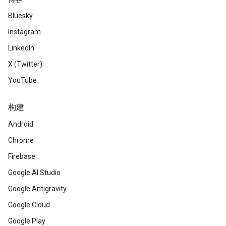
Bluesky
Instagram
LinkedIn
X (Twitter)
YouTube
构建
Android
Chrome
Firebase
Google AI Studio
Google Antigravity
Google Cloud
Google Play