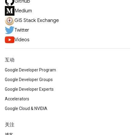
GitHub
Medium
GIS Stack Exchange
Twitter
Videos
互动
Google Developer Program
Google Developer Groups
Google Developer Experts
Accelerators
Google Cloud & NVIDIA
关注
博客