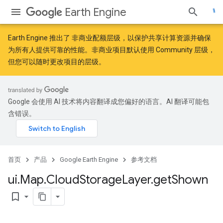
Earth Engine
Earth Engine 推出了
非商业配额层级
，以保护共享计算资源并确保
为所有人提供可靠的性能。非商业项目默认使用 Community 层级，
但您可以随时更改项目的层级。
Google 会使用 AI 技术将内容翻译成您偏好的语言。AI 翻译可能包
含错误。
首页
产品
Google Earth Engine
参考文档
ui
.
Map
.
Cloud
Storage
Layer
.
get
Shown
bookmark_border