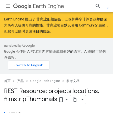
Earth Engine
Earth Engine 推出了
非商业配额层级
，以保护共享计算资源并确保
为所有人提供可靠的性能。非商业项目默认使用 Community 层级，
但您可以随时更改项目的层级。
Google 会使用 AI 技术将内容翻译成您偏好的语言。AI 翻译可能包
含错误。
首页
产品
Google Earth Engine
参考文档
REST Resource: projects
.
locations
.
filmstrip
Thumbnails
bookmark_border