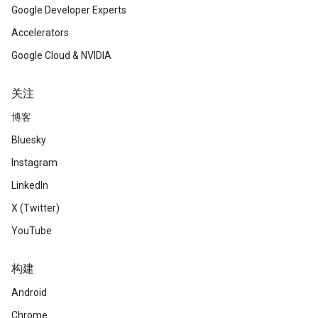
Google Developer Experts
Accelerators
Google Cloud & NVIDIA
关注
博客
Bluesky
Instagram
LinkedIn
X (Twitter)
YouTube
构建
Android
Chrome