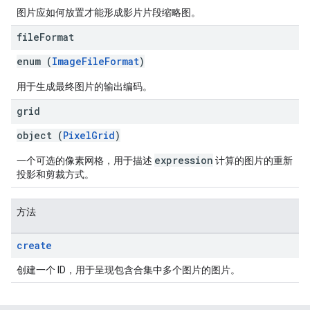
图片应如何放置才能形成影片片段缩略图。
file
Format
enum (
ImageFileFormat
)
用于生成最终图片的输出编码。
grid
object (
PixelGrid
)
expression
一个可选的像素网格，用于描述
计算的图片的重新
投影和剪裁方式。
方法
create
创建一个 ID，用于呈现包含合集中多个图片的图片。