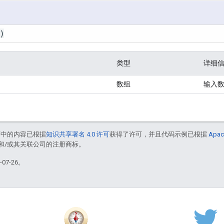
)
类型
详细
数组
输入
面中的内容已根据
知识共享署名 4.0 许可
获得了许可，并且代码示例已根据
Apac
acle 和/或其关联公司的注册商标。
07-26。