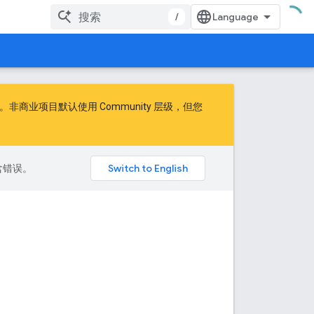
/
商业项目默认使用 Community 层级，但您
包含错误。